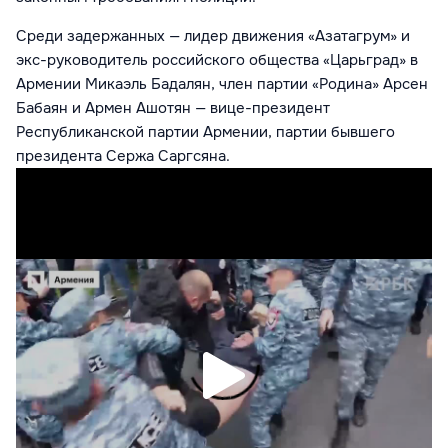
Среди задержанных — лидер движения «Азатагрум» и
экс-руководитель российского общества «Царьград» в
Армении Микаэль Бадалян, член партии «Родина» Арсен
Бабаян и Армен Ашотян — вице-президент
Республиканской партии Армении, партии бывшего
президента Сержа Саргсяна.