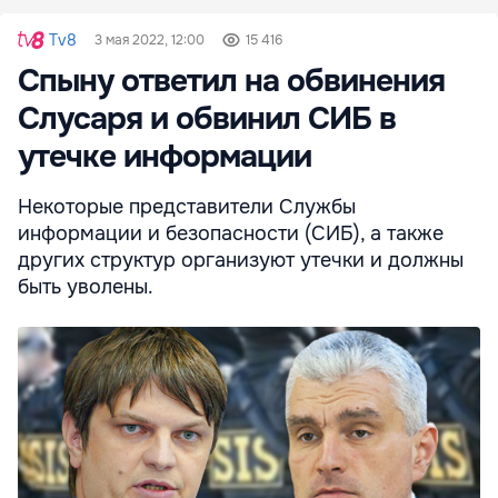
Tv8
3 мая 2022, 12:00
15 416
Спыну ответил на обвинения
Слусаря и обвинил СИБ в
утечке информации
Некоторые представители Службы
информации и безопасности (СИБ), а также
других структур организуют утечки и должны
быть уволены.