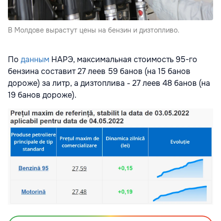
В Молдове вырастут цены на бензин и дизтопливо.
По
данным
НАРЭ, максимальная стоимость 95-го
бензина составит 27 леев 59 банов (на 15 банов
дороже) за литр, а дизтоплива - 27 леев 48 банов (на
19 банов дороже).