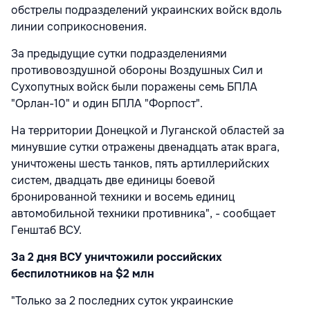
обстрелы подразделений украинских войск вдоль
линии соприкосновения.
За предыдущие сутки подразделениями
противовоздушной обороны Воздушных Сил и
Сухопутных войск были поражены семь БПЛА
"Орлан-10" и один БПЛА "Форпост".
На территории Донецкой и Луганской областей за
минувшие сутки отражены двенадцать атак врага,
уничтожены шесть танков, пять артиллерийских
систем, двадцать две единицы боевой
бронированной техники и восемь единиц
автомобильной техники противника", - сообщает
Генштаб ВСУ.
За 2 дня ВСУ уничтожили российских
беспилотников на $2 млн
"Только за 2 последних суток украинские