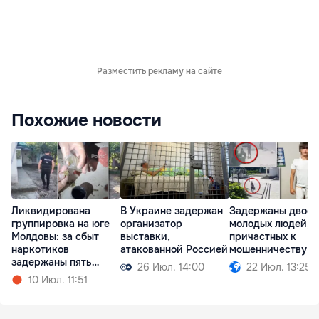
Разместить рекламу на сайте
Похожие новости
Ликвидирована
В Украине задержан
Задержаны двое
группировка на юге
организатор
молодых людей,
Молдовы: за сбыт
выставки,
причастных к
наркотиков
атакованной Россией
мошенничеству
задержаны пять
26 Июл. 14:00
22 Июл. 13:25
человек
10 Июл. 11:51