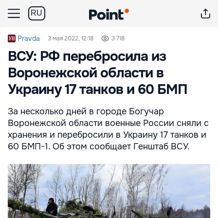
RU
Pravda
3 мая 2022, 12:18
3 718
ВСУ: РФ перебросила из
Воронежской области в
Украину 17 танков и 60 БМП
За несколько дней в городе Богучар
Воронежской области военные России сняли с
хранения и перебросили в Украину 17 танков и
60 БМП-1. Об этом сообщает Генштаб ВСУ.