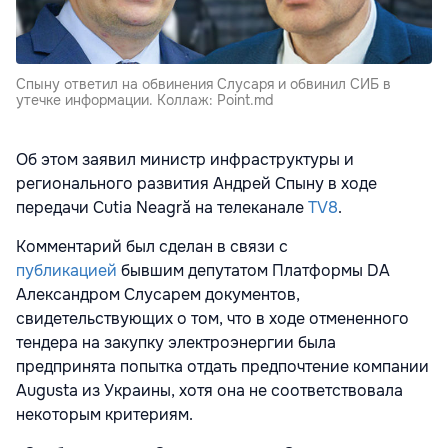
Спыну ответил на обвинения Слусаря и обвинил СИБ в
утечке информации. Коллаж: Point.md
Об этом заявил министр инфраструктуры и
регионального развития Андрей Спыну в ходе
передачи Cutia Neagră на телеканале
TV8
.
Комментарий был сделан в связи с
публикацией
бывшим депутатом Платформы DA
Александром Слусарем документов,
свидетельствующих о том, что в ходе отмененного
тендера на закупку электроэнергии была
предпринята попытка отдать предпочтение компании
Augusta из Украины, хотя она не соответствовала
некоторым критериям.