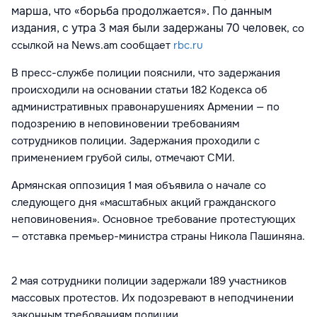
марша, что «борьба продолжается». По данным
издания, c утра 3 мая были задержаны 70 человек
, со
ссылкой на
News.am
сообщает
rbc.ru
В пресс-службе полиции пояснили, что задержания
происходили на основании статьи 182 Кодекса об
административных правонарушениях Армении — по
подозрению в неповиновении требованиям
сотрудников полиции. Задержания проходили с
применением грубой силы, отмечают СМИ.
Армянская оппозиция 1 мая объявила о начале со
следующего дня «масштабных акций гражданского
неповиновения». Основное требование протестующих
— отставка премьер-министра страны Никола Пашиняна.
2 мая сотрудники полиции задержали 189 участников
массовых протестов. Их подозревают в неподчинении
законным требованиям полиции.