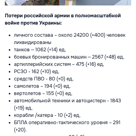
Потери российской армии в полномасштабной
войне против Украины:
личного состава – около 24200 (+400) человек
ликвидированы
танков ‒ 1062 (+14) ед,
боевых бронированных машин ‒ 2567 (+48) ед,
артиллерийских систем – 475 (+16) ед,
РСЗО - 162 (+10) ед,
средств ПВО - 80 (+0) ед,
самолетов – 194 (+0) ед,
вертолетов – 155 (+0) ед,
автомобильной техники и автоцистерн - 1843
(+19) ед,
корабли /катера - 10 (+2) ед,
БПЛА оперативно-тактического уровня – 291
(+20).