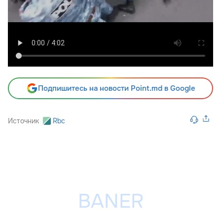
Подпишитесь на новости Point.md в Google
Источник
Rbc