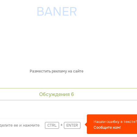
Разместить рекламу на сайте
Обсуждения
6
Нашли ошибку в тексте
+
делите ее и нажмите
CTRL
ENTER
Сообщите нам!