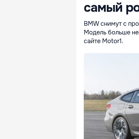
самый р
BMW снимут с прои
Модель больше не 
сайте Motor1.