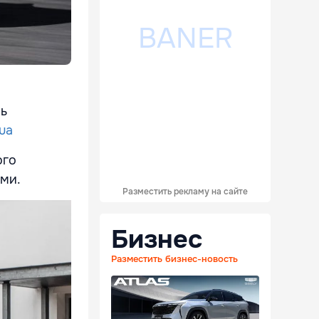
ль
ua
ого
ми.
Разместить рекламу на сайте
Бизнес
Разместить бизнес-новость