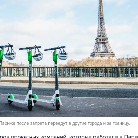
арижа после запрета переедут в другие города и за границу.
оров прокатных компаний, которые работали в Пари