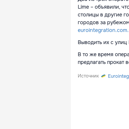
Lime – объявили, ч
столицы в другие го
городов за рубежом 
eurointegration.com
Выводить их с улиц
В то же время опер
предлагать прокат 
Источник
Eurointeg