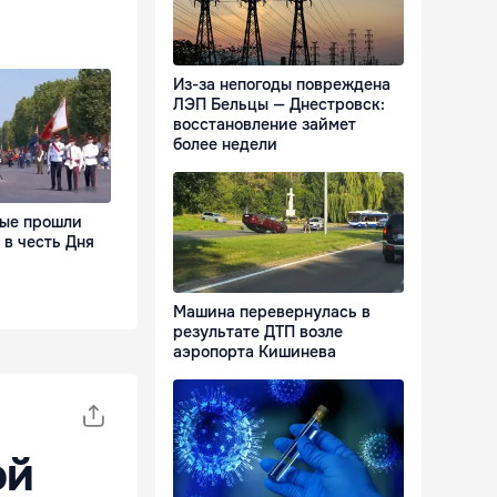
Из-за непогоды повреждена
ЛЭП Бельцы — Днестровск:
восстановление займет
более недели
ые прошли
в честь Дня
Машина перевернулась в
результате ДТП возле
аэропорта Кишинева
ой