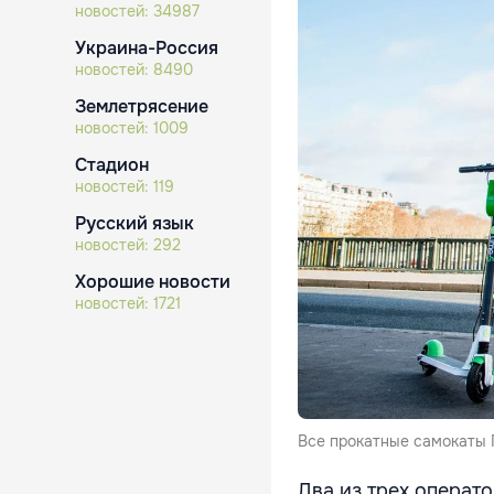
новостей:
34987
Украина-Россия
новостей:
8490
Землетрясение
новостей:
1009
Стадион
новостей:
119
Русский язык
новостей:
292
Хорошие новости
новостей:
1721
Все прокатные самокаты П
Два из трех операт