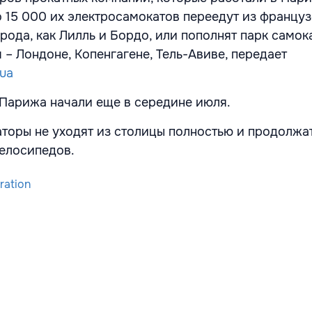
то 15 000 их электросамокатов переедут из францу
рода, как Лилль и Бордо, или пополнят парк самок
– Лондоне, Копенгагене, Тель-Авиве, передает
.ua
 Парижа начали еще в середине июля.
аторы не уходят из столицы полностью и продолжа
велосипедов.
ration