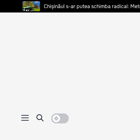
Chișinăul s-ar putea schimba radical: Met