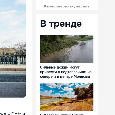
Разместить рекламу на сайте
В тренде
Сильные дожди могут
привести к подтоплениям на
севере и в центре Молдовы
же – Dott и