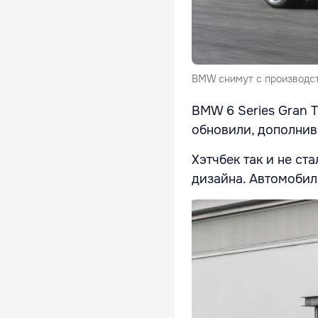
BMW снимут с производст
BMW 6 Series Gran T
обновили, дополнив
Хэтчбек так и не с
дизайна. Автомобил