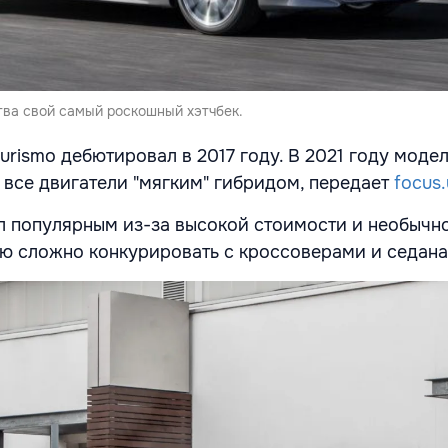
ва свой самый роскошный хэтчбек.
urismo дебютировал в 2017 году. В 2021 году моде
 все двигатели "мягким" гибридом, передает
focus.
тал популярным из-за высокой стоимости и необычн
ю сложно конкурировать с кроссоверами и седана