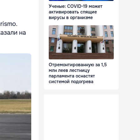
Ученые: COVID-19 может
активировать спящие
вирусы в организме
rismo.
казали на
Отремонтированную за 1,5
млн леев лестницу
парламента оснастят
системой подогрева