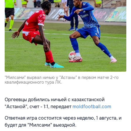
"Милсами" вырвал ничью у "Астаны" в первом матче 2-го
квалификационного тура ЛК.
Оргеевцы добились ничьей с казахстанской
"Астаной", счет - 1:1, передает
moldfootball.com
Ответная игра состоится через неделю, 1 августа, и
будет для "Милсами" выездной.