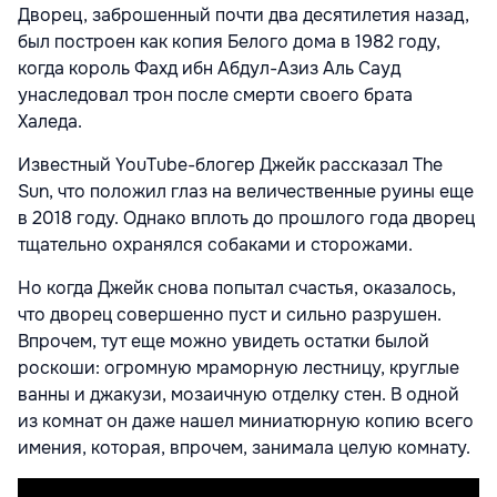
Дворец, заброшенный почти два десятилетия назад,
был построен как копия Белого дома в 1982 году,
когда король Фахд ибн Абдул-Азиз Аль Сауд
унаследовал трон после смерти своего брата
Халеда.
Известный YouTube-блогер Джейк рассказал The
Sun, что положил глаз на величественные руины еще
в 2018 году. Однако вплоть до прошлого года дворец
тщательно охранялся собаками и сторожами.
Но когда Джейк снова попытал счастья, оказалось,
что дворец совершенно пуст и сильно разрушен.
Впрочем, тут еще можно увидеть остатки былой
роскоши: огромную мраморную лестницу, круглые
ванны и джакузи, мозаичную отделку стен. В одной
из комнат он даже нашел миниатюрную копию всего
имения, которая, впрочем, занимала целую комнату.