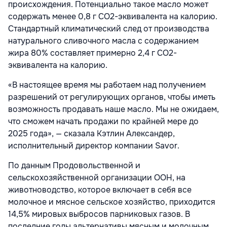
происхождения. Потенциально такое масло может
содержать менее 0,8 г CO2-эквивалента на калорию.
Стандартный климатический след от производства
натурального сливочного масла с содержанием
жира 80% составляет примерно 2,4 г CO2-
эквивалента на калорию.
«В настоящее время мы работаем над получением
разрешений от регулирующих органов, чтобы иметь
возможность продавать наше масло. Мы не ожидаем,
что сможем начать продажи по крайней мере до
2025 года», — сказала Кэтлин Александер,
исполнительный директор компании Savor.
По данным Продовольственной и
сельскохозяйственной организации ООН, на
животноводство, которое включает в себя все
молочное и мясное сельское хозяйство, приходится
14,5% мировых выбросов парниковых газов. В
последние годы альтернативы мясным и молочным