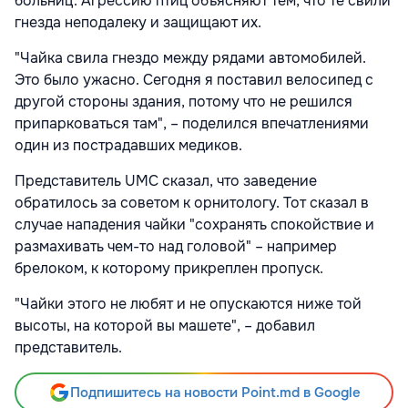
больниц. Агрессию птиц объясняют тем, что те свили
гнезда неподалеку и защищают их.
"Чайка свила гнездо между рядами автомобилей.
Это было ужасно. Сегодня я поставил велосипед с
другой стороны здания, потому что не решился
припарковаться там", – поделился впечатлениями
один из пострадавших медиков.
Представитель UMC сказал, что заведение
обратилось за советом к орнитологу. Тот сказал в
случае нападения чайки "сохранять спокойствие и
размахивать чем-то над головой" – например
брелоком, к которому прикреплен пропуск.
"Чайки этого не любят и не опускаются ниже той
высоты, на которой вы машете", – добавил
представитель.
Подпишитесь на новости Point.md в Google