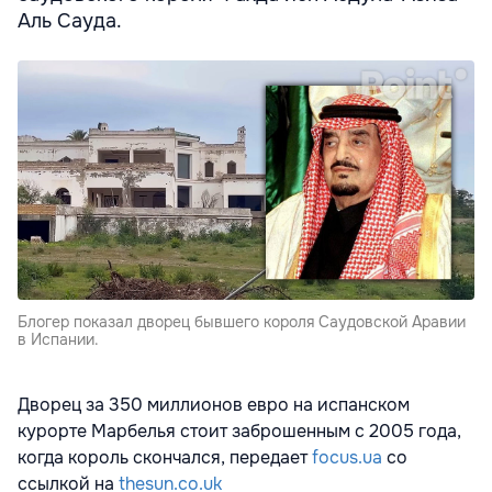
Аль Сауда.
Блогер показал дворец бывшего короля Саудовской Аравии
в Испании.
Дворец за 350 миллионов евро на испанском
курорте Марбелья стоит заброшенным с 2005 года,
когда король скончался, передает
focus.ua
со
ссылкой на
thesun.co.uk