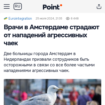
RU
Eurointegration
25 июля 2024, 21:35
6 448
Врачи в Амстердаме страдают
от нападений агрессивных
чаек
Две больницы города Амстердам в
Нидерландах призвали сотрудников быть
осторожными в связи со все более частыми
нападениями агрессивных чаек.