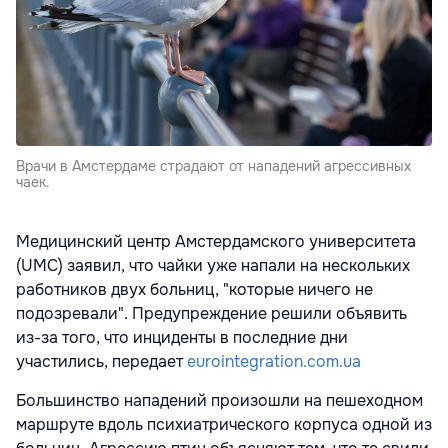
Врачи в Амстердаме страдают от нападений агрессивных
чаек.
Медицинский центр Амстердамского университета
(UMC) заявил, что чайки уже напали на нескольких
работников двух больниц, "которые ничего не
подозревали". Предупреждение решили объявить
из-за того, что инциденты в последние дни
участились, передает
eurointegration.com.ua
Большинство нападений произошли на пешеходном
маршруте вдоль психиатрического корпуса одной из