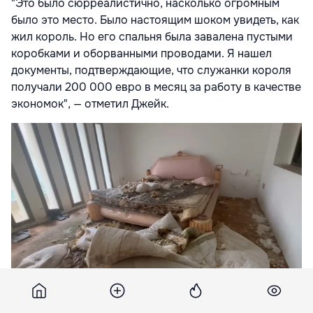
"Это было сюрреалистично, насколько огромным
было это место. Было настоящим шоком увидеть, как
жил король. Но его спальня была завалена пустыми
коробками и оборванными проводами. Я нашел
документы, подтверждающие, что служанки короля
получали 200 000 евро в месяц за работу в качестве
экономок", — отметил Джейк.
Вандалы проникли во дворец раньше Джейка, так что