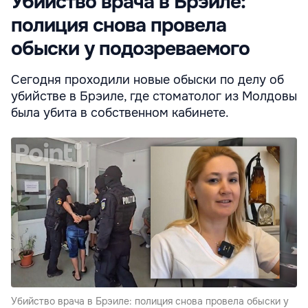
Убийство врача в Брэиле:
полиция снова провела
обыски у подозреваемого
Сегодня проходили новые обыски по делу об
убийстве в Брэиле, где стоматолог из Молдовы
была убита в собственном кабинете.
Убийство врача в Брэиле: полиция снова провела обыски у