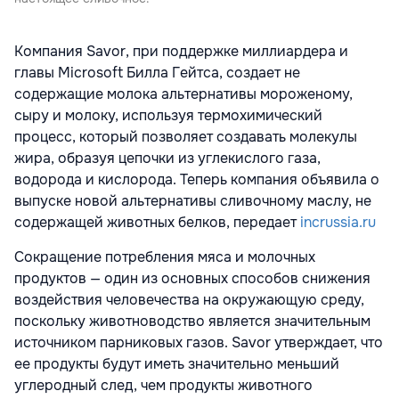
Компания Savor, при поддержке миллиардера и
главы Microsoft Билла Гейтса, создает не
содержащие молока альтернативы мороженому,
сыру и молоку, используя термохимический
процесс, который позволяет создавать молекулы
жира, образуя цепочки из углекислого газа,
водорода и кислорода. Теперь компания объявила о
выпуске новой альтернативы сливочному маслу, не
содержащей животных белков, передает
incrussia.ru
Сокращение потребления мяса и молочных
продуктов — один из основных способов снижения
воздействия человечества на окружающую среду,
поскольку животноводство является значительным
источником парниковых газов. Savor утверждает, что
ее продукты будут иметь значительно меньший
углеродный след, чем продукты животного