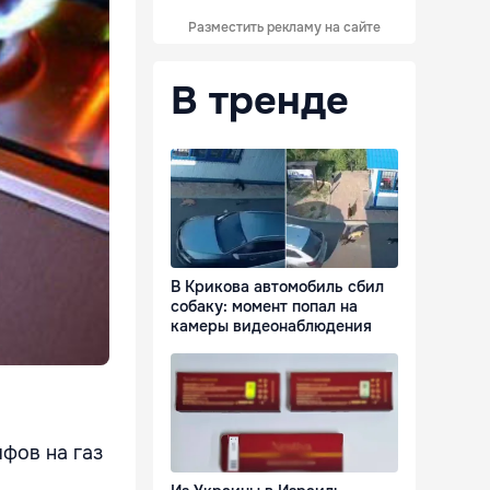
Разместить рекламу на сайте
В тренде
В Крикова автомобиль сбил
собаку: момент попал на
камеры видеонаблюдения
фов на газ