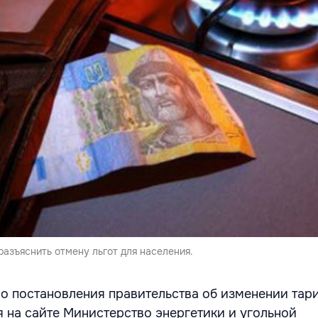
азъяснить отмену льгот для населения.
о постановления правительства об изменении тари
я на сайте Министерство энергетики и угольной