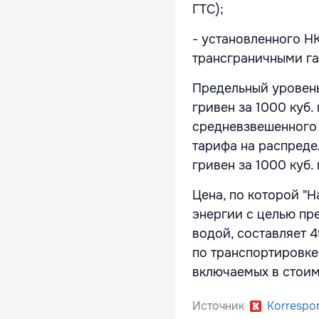
ГТС);
- установленного Н
трансграничными га
Предельный уровень
гривен за 1000 куб.
средневзвешенного 
тарифа на распредел
гривен за 1000 куб. 
Цена, по которой "Н
энергии с целью пр
водой, составляет 4
по транспортировке
включаемых в стоим
Источник
Korrespo