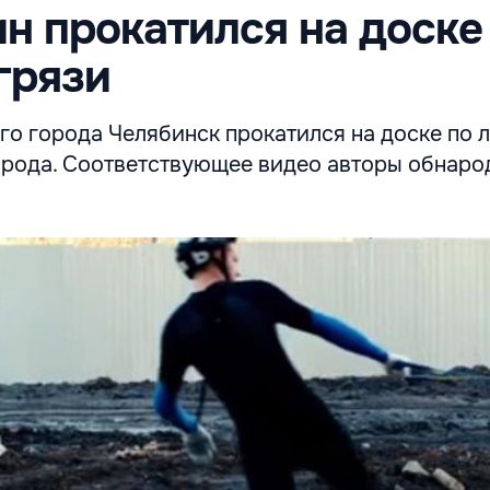
н прокатился на доске
грязи
го города Челябинск прокатился на доске по 
города. Соответствующее видео авторы обнаро