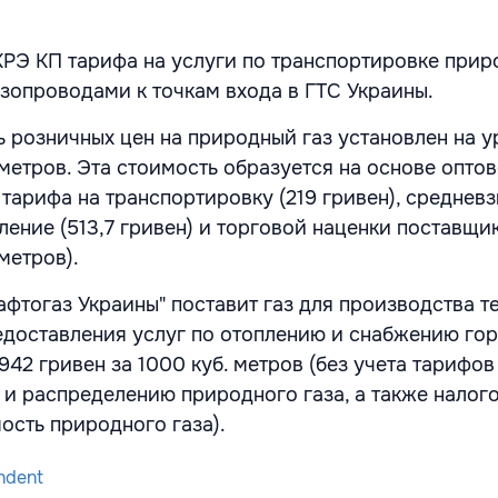
КРЭ КП тарифа на услуги по транспортировке прир
зопроводами к точкам входа в ГТС Украины.
 розничных цен на природный газ установлен на у
 метров. Эта стоимость образуется на основе оптов
тарифа на транспортировку (219 гривен), среднев
ение (513,7 гривен) и торговой наценки поставщик
метров).
афтогаз Украины" поставит газ для производства т
едоставления услуг по отоплению и снабжению го
942 гривен за 1000 куб. метров (без учета тарифов
 и распределению природного газа, а также налого
ость природного газа).
ndent