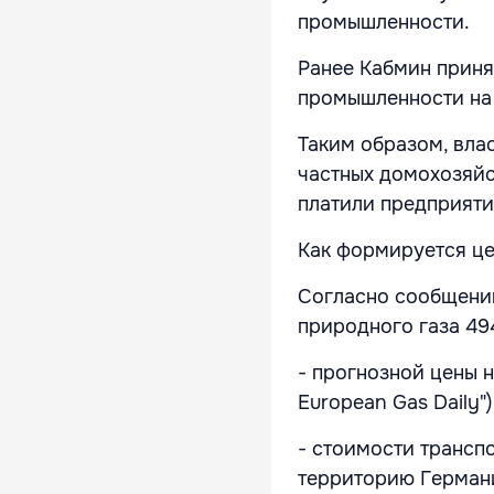
промышленности.
Ранее Кабмин приня
промышленности на 
Таким образом, влас
частных домохозяйс
платили предприяти
Как формируется це
Согласно сообщению
природного газа 494
- прогнозной цены н
European Gas Daily")
- стоимости трансп
территорию Германи