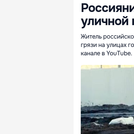
Россияни
уличной 
Житель российско
грязи на улицах 
канале в YouTube.