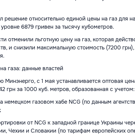
л решение относительно единой цены на газ для н
уровне 6879 гривен за тысячу кубометров.
ти отменили льготную цену на газ, которая действ
тв, и снизили максимальную стоимость (7200 грн),
я.
на газа: данные властей
 Минэнерго, с 1 мая устанавливается оптовая цен
2 грн за 1000 куб. метров, образованная с учетом:
а немецком газовом хабе NCG (по данным агентства
;
ортировки от NCG к западной границе Украины чер
и, Чехии и Словакии (по тарифам европейских оп