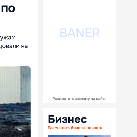
 по
лужам
довали на
Разместить рекламу на сайте
Бизнес
Разместить бизнес-новость