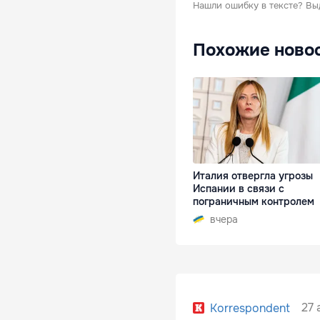
Нашли ошибку в тексте?
Вы
Похожие ново
Италия отвергла угрозы
Испании в связи с
пограничным контролем
вчера
27 
Korrespondent