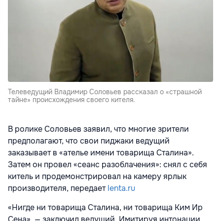
Телеведущий Владимир Соловьев рассказал о «страшной
тайне» происхождения своего кителя.
В ролике Соловьев заявил, что многие зрители
предполагают, что свои пиджаки ведущий
заказывает в «ателье имени товарища Сталина».
Затем он провел «сеанс разоблачения»: снял с себя
китель и продемонстрировал на камеру ярлык
производителя, передает
lenta.ru
«Нигде ни товарища Сталина, ни товарища Ким Ир
Сена», — заключил ведущий. Имитируя интонации