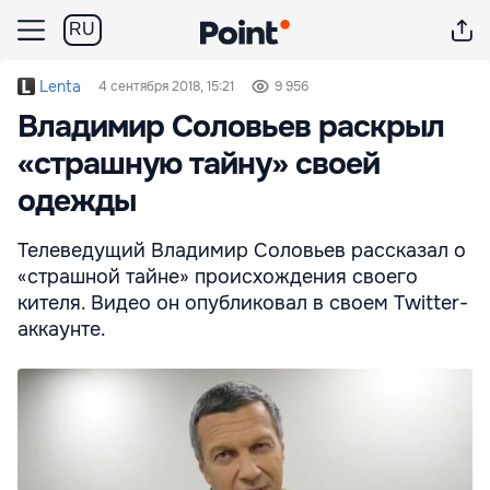
RU
Lenta
4 сентября 2018, 15:21
9 956
Владимир Соловьев раскрыл
«страшную тайну» своей
одежды
Телеведущий Владимир Соловьев рассказал о
«страшной тайне» происхождения своего
кителя. Видео он опубликовал в своем Twitter-
аккаунте.