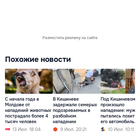
Разместить рекламу на сайте
Похожие новости
С начала года в
В Кишиневе
Под Кишиневом
Молдове от
задержали семерых
произошло
нападений животных
подозреваемых в
нападение: мужч
пострадало более 4
разбойном
пытались похитит
тысяч человек
нападении
его автомобиль
сожгли
13 Июл. 18:04
9 Июл. 20:21
10 Июл. 10:11