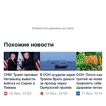
Разместить рекламу на сайте
Похожие новости
СМИ: Трамп призвал
В ООН осудили идею
ООН: Почти кажд
Нетаньяху вывести
Трампа брать деньги
третий не может
войска из Сирии и
за проход через
позволить себе
Ливана
Ормузский пролив
здоровое питание
14 Июл. 23:43
13 Июл. 23:58
17 Июл. 10:14