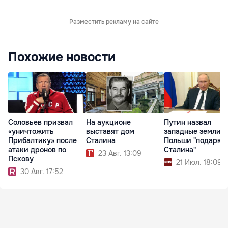
Разместить рекламу на сайте
Похожие новости
Соловьев призвал
На аукционе
Путин назвал
«уничтожить
выставят дом
западные земли
Прибалтику» после
Сталина
Польши "подарко
атаки дронов по
Сталина"
23 Авг. 13:09
Пскову
21 Июл. 18:09
30 Авг. 17:52