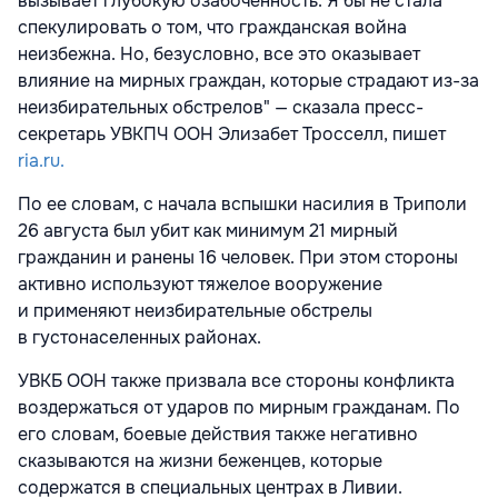
вызывает глубокую озабоченность. Я бы не стала
спекулировать о том, что гражданская война
неизбежна. Но, безусловно, все это оказывает
влияние на мирных граждан, которые страдают из-за
неизбирательных обстрелов" — сказала пресс-
секретарь УВКПЧ ООН Элизабет Тросселл, пишет
ria.ru.
По ее словам, с начала вспышки насилия в Триполи
26 августа был убит как минимум 21 мирный
гражданин и ранены 16 человек. При этом стороны
активно используют тяжелое вооружение
и применяют неизбирательные обстрелы
в густонаселенных районах.
УВКБ ООН также призвала все стороны конфликта
воздержаться от ударов по мирным гражданам. По
его словам, боевые действия также негативно
сказываются на жизни беженцев, которые
содержатся в специальных центрах в Ливии.