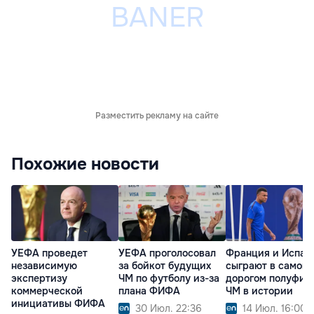
Разместить рекламу на сайте
Похожие новости
УЕФА проведет
УЕФА проголосовал
Франция и Испан
независимую
за бойкот будущих
сыграют в самом
экспертизу
ЧМ по футболу из-за
дорогом полуфин
коммерческой
плана ФИФА
ЧМ в истории
инициативы ФИФА
30 Июл. 22:36
14 Июл. 16:00