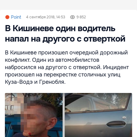
Point
4 сентября 2018, 14:53
9 852
В Кишиневе один водитель
напал на другого с отверткой
В Кишиневе произошел очередной дорожный
конфликт. Один из автомобилистов
набросился на другого с отверткой. Инцидент
произошел на перекрестке столичных улиц
Куза-Водэ и Гренобля.