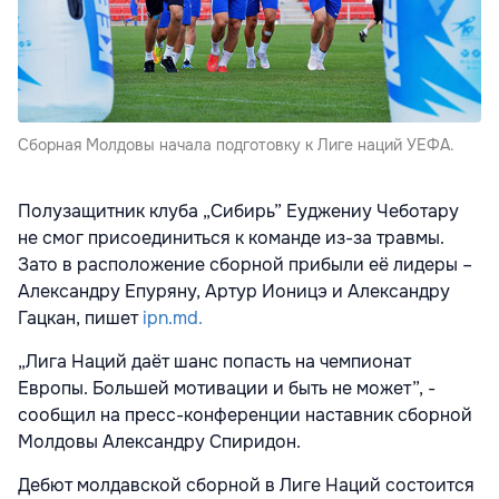
Сборная Молдовы начала подготовку к Лиге наций УЕФА.
Полузащитник клуба „Сибирь” Еуджениу Чеботару
не смог присоединиться к команде из-за травмы.
Зато в расположение сборной прибыли её лидеры –
Александру Епуряну, Артур Ионицэ и Александру
Гацкан, пишет
ipn.md.
„Лига Наций даёт шанс попасть на чемпионат
Европы. Большей мотивации и быть не может”, -
сообщил на пресс-конференции наставник сборной
Молдовы Александру Спиридон.
Дебют молдавской сборной в Лиге Наций состоится