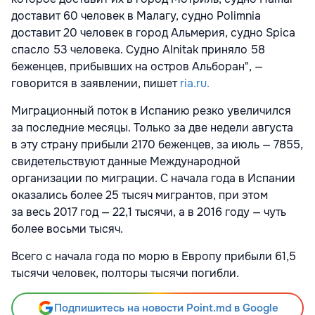
доставит 60 человек в Малагу, судно Polimnia
доставит 20 человек в город Альмерия, судно Spica
спасло 53 человека. Судно Alnitak приняло 58
беженцев, прибывших на остров Альборан", —
говорится в заявлении, пишет
ria.ru.
Миграционный поток в Испанию резко увеличился
за последние месяцы. Только за две недели августа
в эту страну прибыли 2170 беженцев, за июль — 7855,
свидетельствуют данные Международной
организации по миграции. С начала года в Испании
оказались более 25 тысяч мигрантов, при этом
за весь 2017 год — 22,1 тысячи, а в 2016 году — чуть
более восьми тысяч.
Всего с начала года по морю в Европу прибыли 61,5
тысячи человек, полторы тысячи погибли.
Подпишитесь на новости Point.md в Google