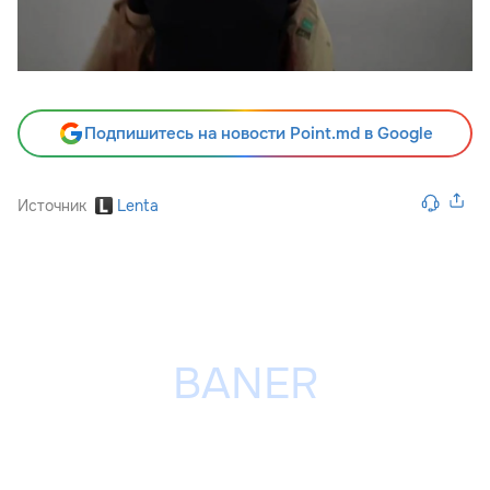
Подпишитесь на новости Point.md в Google
Источник
Lenta