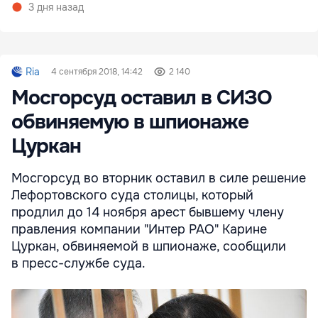
3 дня назад
Ria
4 сентября 2018, 14:42
2 140
Мосгорсуд оставил в СИЗО
обвиняемую в шпионаже
Цуркан
Мосгорсуд во вторник оставил в силе решение
Лефортовского суда столицы, который
продлил до 14 ноября арест бывшему члену
правления компании "Интер РАО" Карине
Цуркан, обвиняемой в шпионаже, сообщили
в пресс-службе суда.