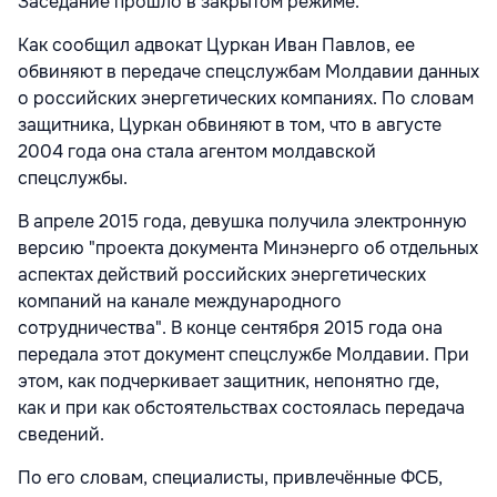
Заседание прошло в закрытом режиме.
Как сообщил адвокат Цуркан Иван Павлов, ее
обвиняют в передаче спецслужбам Молдавии данных
о российских энергетических компаниях. По словам
защитника, Цуркан обвиняют в том, что в августе
2004 года она стала агентом молдавской
спецслужбы.
В апреле 2015 года, девушка получила электронную
версию "проекта документа Минэнерго об отдельных
аспектах действий российских энергетических
компаний на канале международного
сотрудничества". В конце сентября 2015 года она
передала этот документ спецслужбе Молдавии. При
этом, как подчеркивает защитник, непонятно где,
как и при как обстоятельствах состоялась передача
сведений.
По его словам, специалисты, привлечённые ФСБ,