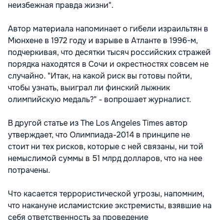
неизбежная правда жизни".
Автор материала напоминает о гибели израильтян в
Мюнхене в 1972 году и взрыве в Атланте в 1996-м,
подчеркивая, что десятки тысяч российских стражей
порядка находятся в Сочи и окрестностях совсем не
случайно. "Итак, на какой риск вы готовы пойти,
чтобы узнать, выиграл ли финский лыжник
олимпийскую медаль?" - вопрошает журналист.
В другой статье из The Los Angeles Times автор
утверждает, что Олимпиада-2014 в принципе не
стоит ни тех рисков, которые с ней связаны, ни той
немыслимой суммы в 51 млрд долларов, что на нее
потрачены.
Что касается террористической угрозы, напомним,
что накануне исламистские экстремисты, взявшие на
себя ответственность за проведение