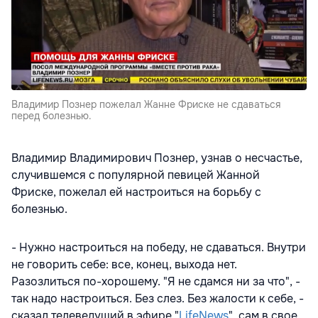
Владимир Познер пожелал Жанне Фриске не сдаваться
перед болезнью.
Владимир Владимирович Познер, узнав о несчастье,
случившемся с популярной певицей Жанной
Фриске, пожелал ей настроиться на борьбу с
болезнью.
- Нужно настроиться на победу, не сдаваться. Внутри
не говорить себе: все, конец, выхода нет.
Разозлиться по-хорошему. "Я не сдамся ни за что", -
так надо настроиться. Без слез. Без жалости к себе, -
сказал телеведущий в эфире "
LifeNews
", сам в свое