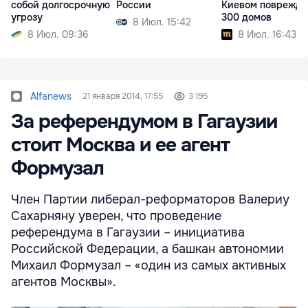
собой долгосрочную
России
Киевом поврежд
угрозу
300 домов
8 Июл. 15:42
8 Июл. 09:36
8 Июл. 16:43
Alfanews
21 января 2014, 17:55
3 195
За референдумом в Гагаузии
стоит Москва и ее агент
Формузал
Член Партии либерал-реформаторов Валериу
Сахарняну уверен, что проведение
референдума в Гагаузии – инициатива
Российской Федерации, а башкан автономии
Михаил Формузал – «один из самых активных
агентов Москвы».