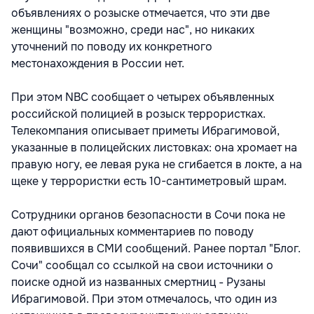
объявлениях о розыске отмечается, что эти две
женщины "возможно, среди нас", но никаких
уточнений по поводу их конкретного
местонахождения в России нет.
При этом NBC сообщает о четырех объявленных
российской полицией в розыск террористках.
Телекомпания описывает приметы Ибрагимовой,
указанные в полицейских листовках: она хромает на
правую ногу, ее левая рука не сгибается в локте, а на
щеке у террористки есть 10-сантиметровый шрам.
Сотрудники органов безопасности в Сочи пока не
дают официальных комментариев по поводу
появившихся в СМИ сообщений. Ранее портал "Блог.
Сочи" сообщал со ссылкой на свои источники о
поиске одной из названных смертниц - Рузаны
Ибрагимовой. При этом отмечалось, что один из