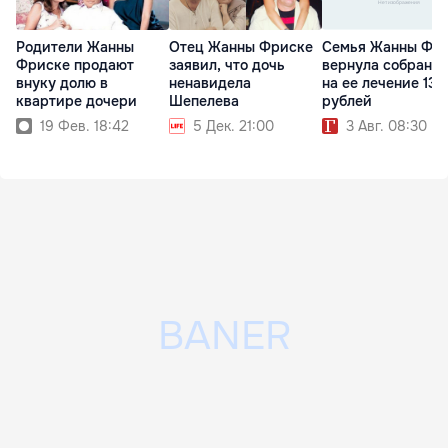
Родители Жанны
Отец Жанны Фриске
Семья Жанны Фр
Фриске продают
заявил, что дочь
вернула собранн
внуку долю в
ненавидела
на ее лечение 13 
квартире дочери
Шепелева
рублей
19 Фев. 18:42
5 Дек. 21:00
3 Авг. 08:30