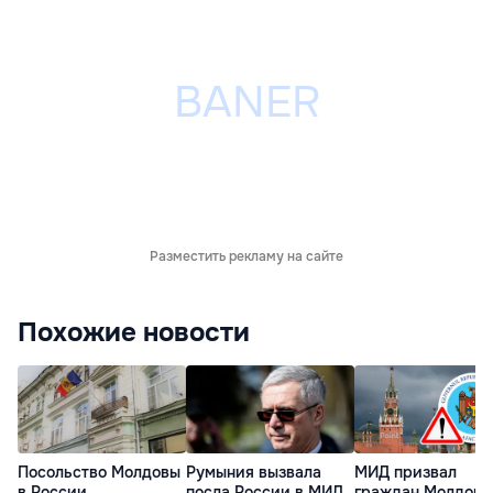
Разместить рекламу на сайте
Похожие новости
Посольство Молдовы
Румыния вызвала
МИД призвал
в России
посла России в МИД
граждан Молдовы