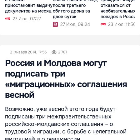
приостановит выдачу
после третьего
отказаться от
документов на месяц
сбитого дрона за
необязательных
двое суток
поездок в Россию
27 Июл. 07:27
27 Июл. 09:24
23 Июл. 11:56
21 января 2014, 17:56
2 787
Россия и Молдова могут
подписать три
«миграционных» соглашения
весной
Возможно, уже весной этого года будут
подписаны три межправительственных
российско-молдавских соглашения – о
трудовой миграции, о борьбе с нелегальной
миграцией и о реадмиссии.