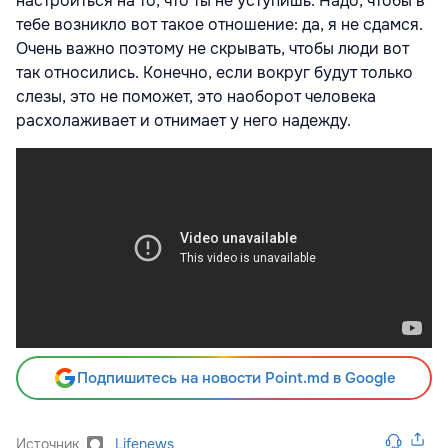
настроиться на то, что ты не уступишь. Надо, чтобы в
тебе возникло вот такое отношение: да, я не сдамся.
Очень важно поэтому не скрывать, чтобы люди вот
так относились. Конечно, если вокруг будут только
слезы, это не поможет, это наоборот человека
расхолаживает и отнимает у него надежду.
Подпишитесь на новости Point.md в Google
Источник
Lifenews