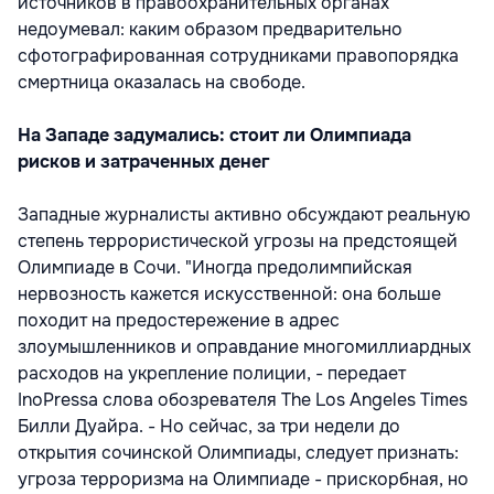
источников в правоохранительных органах
недоумевал: каким образом предварительно
сфотографированная сотрудниками правопорядка
смертница оказалась на свободе.
На Западе задумались: стоит ли Олимпиада
рисков и затраченных денег
Западные журналисты активно обсуждают реальную
степень террористической угрозы на предстоящей
Олимпиаде в Сочи. "Иногда предолимпийская
нервозность кажется искусственной: она больше
походит на предостережение в адрес
злоумышленников и оправдание многомиллиардных
расходов на укрепление полиции, - передает
InoPressa слова обозревателя The Los Angeles Times
Билли Дуайра. - Но сейчас, за три недели до
открытия сочинской Олимпиады, следует признать:
угроза терроризма на Олимпиаде - прискорбная, но