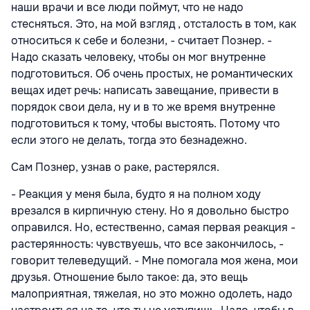
наши врачи и все люди поймут, что не надо
стесняться. Это, на мой взгляд , отсталость в том, как
относиться к себе и болезни, - считает Познер. -
Надо сказать человеку, чтобы он мог внутренне
подготовиться. Об очень простых, не романтических
вещах идет речь: написать завещание, привести в
порядок свои дела, ну и в то же время внутренне
подготовиться к тому, чтобы выстоять. Потому что
если этого не делать, тогда это безнадежно.
Сам Познер, узнав о раке, растерялся.
- Реакция у меня была, будто я на полном ходу
врезался в кирпичную стену. Но я довольно быстро
оправился. Но, естественно, самая первая реакция -
растерянность: чувствуешь, что все закончилось, -
говорит телеведущий. - Мне помогала моя жена, мои
друзья. Отношение было такое: да, это вещь
малоприятная, тяжелая, но это можно одолеть, надо