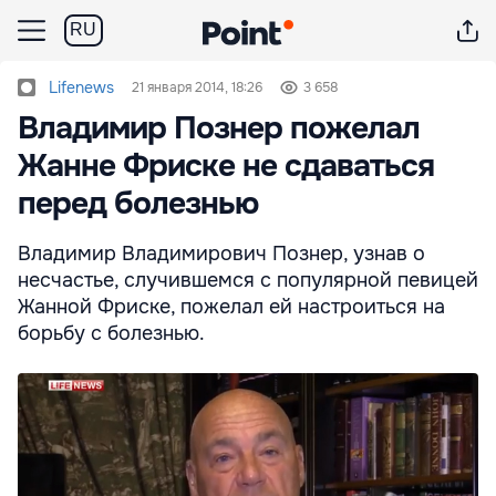
RU
Lifenews
21 января 2014, 18:26
3 658
Владимир Познер пожелал
Жанне Фриске не сдаваться
перед болезнью
Владимир Владимирович Познер, узнав о
несчастье, случившемся с популярной певицей
Жанной Фриске, пожелал ей настроиться на
борьбу с болезнью.