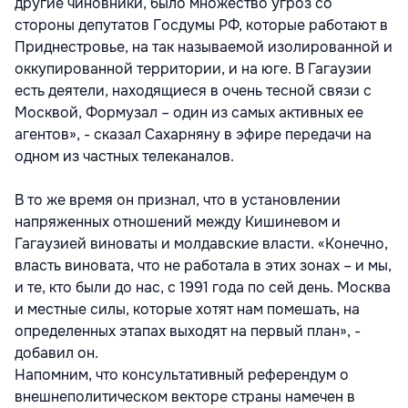
другие чиновники, было множество угроз со
стороны депутатов Госдумы РФ, которые работают в
Приднестровье, на так называемой изолированной и
оккупированной территории, и на юге. В Гагаузии
есть деятели, находящиеся в очень тесной связи с
Москвой, Формузал – один из самых активных ее
агентов», - сказал Сахарняну в эфире передачи на
одном из частных телеканалов.
В то же время он признал, что в установлении
напряженных отношений между Кишиневом и
Гагаузией виноваты и молдавские власти. «Конечно,
власть виновата, что не работала в этих зонах – и мы,
и те, кто были до нас, с 1991 года по сей день. Москва
и местные силы, которые хотят нам помешать, на
определенных этапах выходят на первый план», -
добавил он.
Напомним, что консультативный референдум о
внешнеполитическом векторе страны намечен в