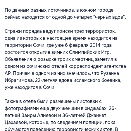
По данным разных источников, в южном городе
сейчас находятся от одной до четырех "черных вдов".
Стражи порядка ведут поиски трех террористок,
одна из которых в настоящее время находится на
территории Сочи, где уже 6 февраля 2014 года
состоится открытие зимних Олимпийских Игр.
Объявления о розыске троих смертниц заметил в
одном из сочинских отелей корреспондент агентства
AP. Причем в одном из них значилось, что Рузанна
Ибрагимова, 22-летняя вдова исламского боевика,
уже находится в Сочи.
Также в отеле были размещены листовки с
фотографиями еще двух женщин в хиджабах: 26-
летней Заиры Алиевой и 36-летней Джаннет
Цахаевой, которые, по сведениям полиции, пока
обучаются поведению террористических актов. В