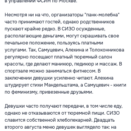
в управлении ФСИН по Москве.
Несмотря ни на что, организаторы "панк-молебна"
часто принимают гостей, однако родственников
пускают крайне редко. В СИЗО осужденные,
располагающие деньгами, могут скрашивать свое
печальное положение, пользуясь платными
услугами. Так, Самуцевич, Алехина и Толоконникова
регулярно посещают платный тюремный салон
красоты, где делают маникюр, педикюр и массаж. В
спортзале можно заниматься фитнесом. В
заключении девушки усиленно читают. Алехина
штудирует стихи Мандельштама, а Самуцевич - книги
по феминизму, привезенные друзьями.
Девушки часто получают передачи, в том числе еду,
однако не отказываются от тюремной пищи. СИЗО
славится собственной хлебопекарней. Двадцать
второго августа меню девушек выглядело так: на