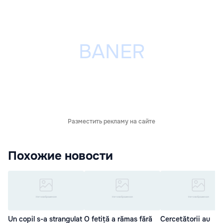
Разместить рекламу на сайте
Похожие новости
Un copil s-a strangulat
O fetiță a rămas fără
Cercetătorii au