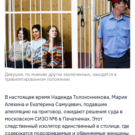
Девушки, по мнению других заключенных, находятся в
привилегированном положении.
В настоящее время Надежда Толоконникова, Мария
Алехина и Екатерина Самуцевич, подавшие
апелляцию на приговор, ожидают решения суда в
московском СИЗО №6 в Печатниках. Этот
следственный изолятор единственный в столице, где
содержатся подозреваемые и обвиняемые женщины.