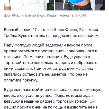
Шон Фокс и Трейла Вудс. Кадры телеканала KSAT
Возлюбленная 27-летнего Шона Фокса, 24-летняя
Трейла Вудс ответила на предложение согласием.
Пару молодых людей задержали вскоре после
предполагаемого преступления, совершенного в
магазине. По мнению полиции, Вудс украла в
торговой точке несколько товаров и собралась с
ними скрыться. При этом сотрудники магазина
пытались остановить ее, заметив, что она не
оплатила покупку.
Вудс пыталась выйти из магазина через сломанную
дверь, и ее усилия увидел Фокс, который ждал
девушку в машине рядом с торговой точкой. Он
решил прийти к ней на помощь и вызволить ее из