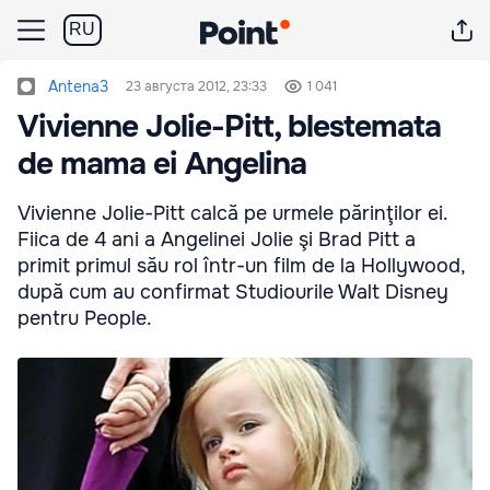
RU
Antena3
23 августа 2012, 23:33
1 041
Vivienne Jolie-Pitt, blestemata
de mama ei Angelina
Vivienne Jolie-Pitt calcă pe urmele părinţilor ei.
Fiica de 4 ani a Angelinei Jolie şi Brad Pitt a
primit primul său rol într-un film de la Hollywood,
după cum au confirmat Studiourile Walt Disney
pentru People.