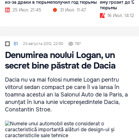
из-за драки в тюрьме
получил год тюрьмы
ему грозит до 12 
тюрьмы
25 Июл. 21:45
31 Июл. 11:47
16 Июл. 14:12
B1
23 августа 2012, 22:50
787
Denumirea noului Logan, un
secret bine păstrat de Dacia
Dacia nu va mai folosi numele Logan pentru
viitorul sedan compact pe care îl va lansa în
toamna acestui an la Salonul Auto de la Paris, a
anunțat în luna iunie vicepreședintele Dacia,
Constantin Stroe.