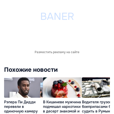
Разместить рекламу на сайте
Похожие новости
Рэпера Пи Дидди
В Кишиневе мужчина
Водителя грузови
перевели в
подмешал наркотики
боеприпасами бу
одиночную камеру
в десерт знакомой и
судить в Румынии