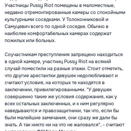
Участницы Pussy Riot помещены в маломестные,
недавно отремонтированные камеры со спокойными
культурными соседками. У Толоконниковой и
Самуцевич всего по одной соседке. Обычно в
наиболее комфортабельных камерах содержат
пожилых или больных.
Соучастникам преступления запрещено находиться
в одной камере, участниц Pussy Riot на всякий
случай поместили на разные этажи. Стоит отметить,
что другие арестантки девушек недолюбливают и
считают условия, на которых те находятся в
заключении, привилегированными. "У девушек
совершенно такие же условия содержания, как у
всех остальных заключенных, и к ним регулярно
наведываются и правозащитники, так что, если бы
были малейшие замечания, они сразу же дали бы
знать. А так никто ни на что не жаловался", - считают