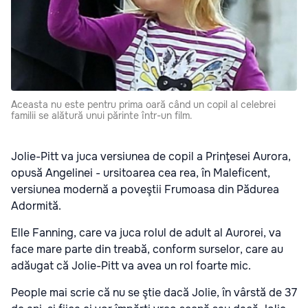
Aceasta nu este pentru prima oară când un copil al celebrei
familii se alătură unui părinte într-un film.
Jolie-Pitt va juca versiunea de copil a Prinţesei Aurora,
opusă Angelinei - ursitoarea cea rea, în Maleficent,
versiunea modernă a poveştii Frumoasa din Pădurea
Adormită.
Elle Fanning, care va juca rolul de adult al Aurorei, va
face mare parte din treabă, conform surselor, care au
adăugat că Jolie-Pitt va avea un rol foarte mic.
People mai scrie că nu se ştie dacă Jolie, în vârstă de 37