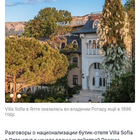
Villa Sofia в Ялте оказалась во владении Ротару ещё в 1996
году.
Разговоры о национализации бутик-отеля Villa Sofia