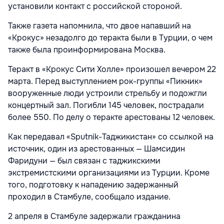
установили контакт с российской стороной.
Также газета напомнила, что двое напавший на
«Крокус» незадолго до теракта были в Турции, о чем
также была проинформирована Москва.
Теракт в «Крокус Сити Холле» произошел
вечером 22
марта. Перед выступлением рок-группы «Пикник»
вооруженные люди устроили стрельбу и подожгли
концертный зал. Погибли 145 человек, пострадали
более 550. По делу о теракте арестованы
12 человек.
Как передавал
«Sputnik-Таджикистан» со ссылкой на
источник, один из арестованных — Шамсидин
Фаридуни — был связан с таджикскими
экстремистскими организациями из Турции. Кроме
того, подготовку к нападению задержанный
проходил в Стамбуле, сообщало издание.
2 апреля в Стамбуле задержали
гражданина