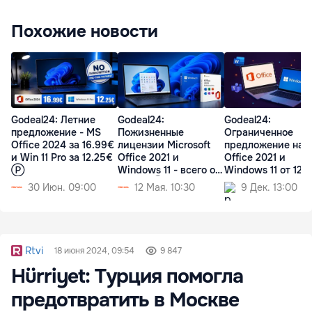
Похожие новости
Godeal24: Летние
Godeal24:
Godeal24:
предложение - MS
Пожизненные
Ограниченное
Office 2024 за 16.99€
лицензии Microsoft
предложение на 
и Win 11 Pro за 12.25€
Office 2021 и
Office 2021 и
Ⓟ
Windows 11 - всего от
Windows 11 от 12
12,25€ Ⓟ
30 Июн. 09:00
12 Мая. 10:30
9 Дек. 13:00
Rtvi
18 июня 2024, 09:54
9 847
Hürriyet: Турция помогла
предотвратить в Москве