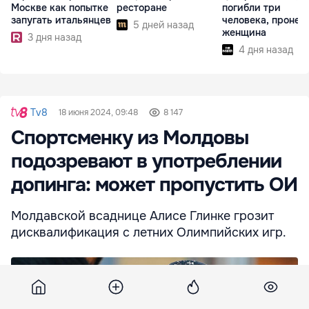
Москве как попытке
ресторане
погибли три
запугать итальянцев
человека, пронес
5 дней назад
женщина
3 дня назад
4 дня назад
Tv8
18 июня 2024, 09:48
8 147
Спортсменку из Молдовы
подозревают в употреблении
допинга: может пропустить ОИ
Молдавской всаднице Алисе Глинке грозит
дисквалификация с летних Олимпийских игр.