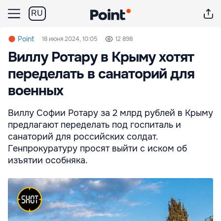
RU
Point
18 июня 2024, 10:05
12 898
Виллу Ротару в Крыму хотят
переделать в санаторий для
военных
Виллу Софии Ротару за 2 млрд рублей в Крыму
предлагают переделать под госпиталь и
санаторий для российских солдат.
Генпрокуратуру просят выйти с иском об
изъятии особняка.