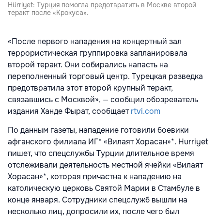
Hürriyet: Турция помогла предотвратить в Москве второй
теракт после «Крокуса».
«После первого нападения на концертный зал
террористическая группировка запланировала
второй теракт. Они собирались напасть на
переполненный торговый центр. Турецкая разведка
предотвратила этот второй крупный теракт,
связавшись с Москвой», — сообщил обозреватель
издания Ханде Фырат, сообщает
rtvi.com
По данным газеты, нападение готовили боевики
афганского филиала ИГ* «Вилаят Хорасан»*. Hurriyet
пишет, что спецслужбы Турции длительное время
отслеживали деятельность местной ячейки «Вилаят
Хорасан»*, которая причастна к нападению на
католическую церковь Святой Марии в Стамбуле в
конце января. Сотрудники спецслужб вышли на
несколько лиц, допросили их, после чего был