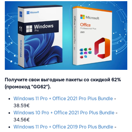
Получите свои выгодные пакеты со скидкой 62%
(промокод "GG62").
Windows 11 Pro + Office 2021 Pro Plus Bundle
-
38.59€
Windows 10 Pro + Office 2021 Pro Plus Bundle
-
34.56€
Windows 11 Pro + Office 2019 Pro Plus Bundle
-