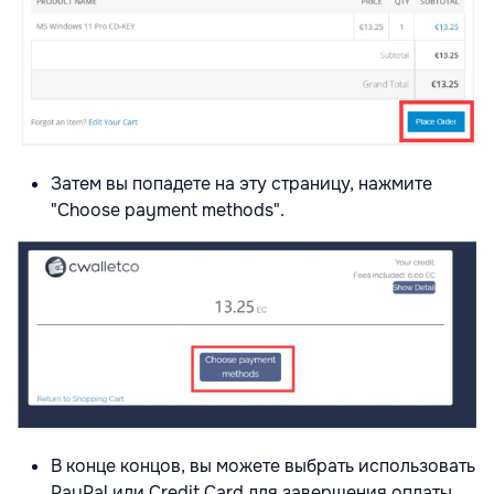
Затем вы попадете на эту страницу, нажмите
"Choose payment methods".
В конце концов, вы можете выбрать использовать
PayPal или Credit Card для завершения оплаты.