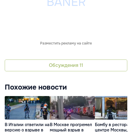
Разместить рекламу на сайте
Обсуждения
11
Похожие новости
В Италии ответили на
В Москве прогремел
Бомбу в ресторан
версию о взрыве в
мощный взрыв в
центре Москвы, г