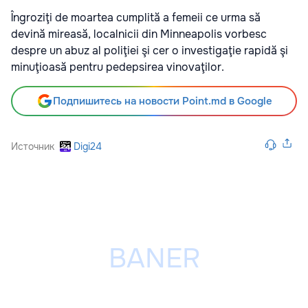
Îngroziţi de moartea cumplită a femeii ce urma să
devină mireasă, localnicii din Minneapolis vorbesc
despre un abuz al poliţiei şi cer o investigaţie rapidă şi
minuţioasă pentru pedepsirea vinovaţilor.
Подпишитесь на новости Point.md в Google
Источник
Digi24