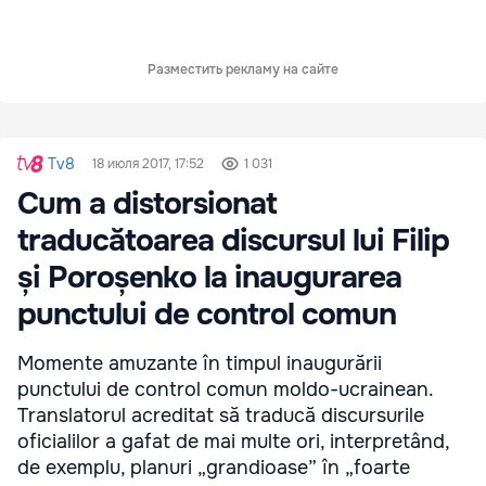
Разместить рекламу на сайте
Tv8
18 июля 2017, 17:52
1 031
Cum a distorsionat
traducătoarea discursul lui Filip
și Poroșenko la inaugurarea
punctului de control comun
Momente amuzante în timpul inaugurării
punctului de control comun moldo-ucrainean.
Translatorul acreditat să traducă discursurile
oficialilor a gafat de mai multe ori, interpretând,
de exemplu, planuri „grandioase” în „foarte