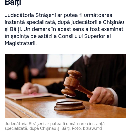
Bălți
Judecătoria Strășeni ar putea fi următoarea
instanță specializată, după judecătoriile Chișinău
și Bălți. Un demers în acest sens a fost examinat
în ședința de astăzi a Consiliului Superior al
Magistraturii.
Judecătoria Strășeni ar putea fi următoarea instanță
specializată, după Chișinău și Bălți. Foto: bizlaw.md