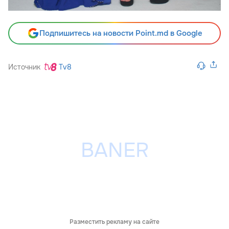
Подпишитесь на новости Point.md в Google
Источник
Tv8
Разместить рекламу на сайте