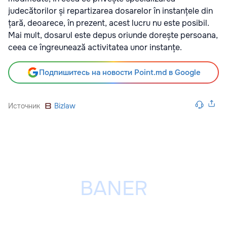
judecătorilor și repartizarea dosarelor în instanțele din
țară, deoarece, în prezent, acest lucru nu este posibil.
Mai mult, dosarul este depus oriunde dorește persoana,
ceea ce îngreunează activitatea unor instanțe.
Подпишитесь на новости Point.md в Google
Источник
Bizlaw