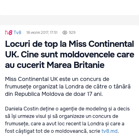
Tv8
18 июля 2017, 17:51
929
Locuri de top la Miss Continental
UK. Cine sunt moldovencele care
au cucerit Marea Britanie
Miss Continental UK este un concurs de
frumusețe organizat la Londra de către o tânără
din Republica Moldova de doar 17 ani.
Daniela Costin deține o agenție de modeling și a decis
să își urmeze visul și să organizeze un concurs de
frumusețe, care a avut loc recent la Londra și care a
fost câștigat tot de o moldoveancă, scrie
tv8.md
.