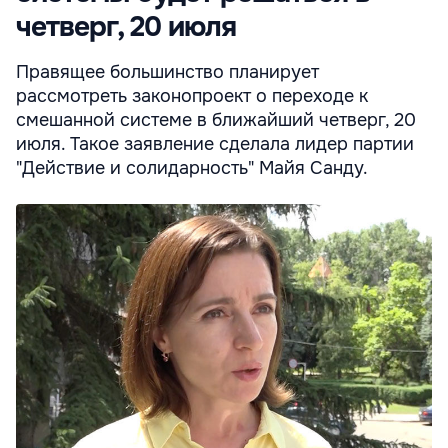
четверг, 20 июля
Правящее большинство планирует
рассмотреть законопроект о переходе к
смешанной системе в ближайший четверг, 20
июля. Такое заявление сделала лидер партии
"Действие и солидарность" Майя Санду.