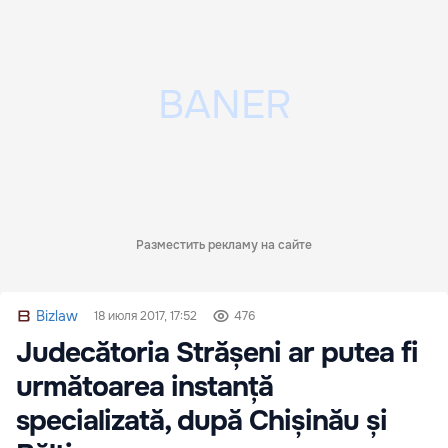
Разместить рекламу на сайте
Bizlaw
18 июля 2017, 17:52
476
Judecătoria Strășeni ar putea fi
următoarea instanță
specializată, după Chișinău și