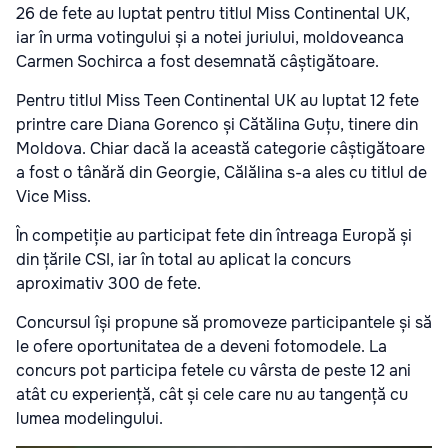
26 de fete au luptat pentru titlul Miss Continental UK,
iar în urma votingului și a notei juriului, moldoveanca
Carmen Sochirca a fost desemnată câștigătoare.
Pentru titlul Miss Teen Continental UK au luptat 12 fete
printre care Diana Gorenco și Cătălina Guțu, tinere din
Moldova. Chiar dacă la această categorie câștigătoare
a fost o tânără din Georgie, Călălina s-a ales cu titlul de
Vice Miss.
În competiție au participat fete din întreaga Europă și
din țările CSI, iar în total au aplicat la concurs
aproximativ 300 de fete.
Concursul își propune să promoveze participantele și să
le ofere oportunitatea de a deveni fotomodele. La
concurs pot participa fetele cu vârsta de peste 12 ani
atât cu experiență, cât și cele care nu au tangență cu
lumea modelingului.