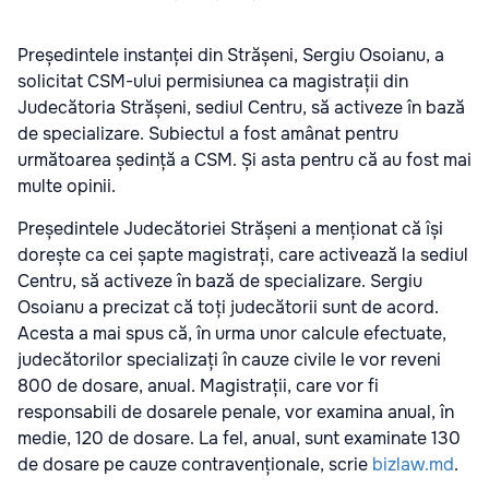
Președintele instanței din Strășeni, Sergiu Osoianu, a
solicitat CSM-ului permisiunea ca magistrații din
Judecătoria Strășeni, sediul Centru, să activeze în bază
de specializare. Subiectul a fost amânat pentru
următoarea ședință a CSM. Și asta pentru că au fost mai
multe opinii.
Președintele Judecătoriei Strășeni a menționat că își
dorește ca cei șapte magistrați, care activează la sediul
Centru, să activeze în bază de specializare. Sergiu
Osoianu a precizat că toți judecătorii sunt de acord.
Acesta a mai spus că, în urma unor calcule efectuate,
judecătorilor specializați în cauze civile le vor reveni
800 de dosare, anual. Magistrații, care vor fi
responsabili de dosarele penale, vor examina anual, în
medie, 120 de dosare. La fel, anual, sunt examinate 130
de dosare pe cauze contravenționale, scrie
bizlaw.md
.