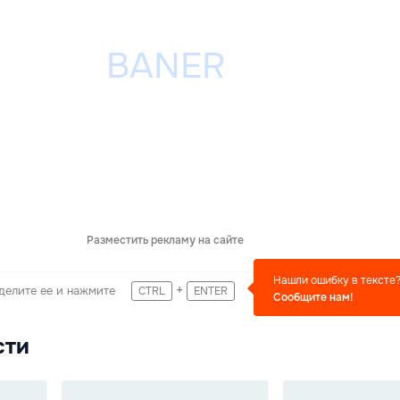
Разместить рекламу на сайте
Нашли ошибку в тексте
+
делите ее и нажмите
CTRL
ENTER
Сообщите нам!
сти