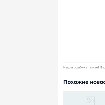
Нашли ошибку в тексте?
Вы
Похожие ново