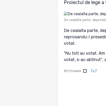
Proiectul de lege a 
De cealalta parte, deputati
De cealalta parte, de
reprosandu-i presedin
votat.
"Nu toti au votat. Am
votat, s-au abtinut",
Источник
Tv7