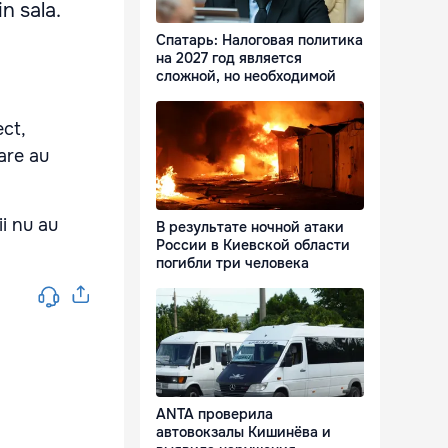
n sala.
Спатарь: Налоговая политика
на 2027 год является
сложной, но необходимой
ect,
are au
ii nu au
В результате ночной атаки
России в Киевской области
.
погибли три человека
ANTA проверила
автовокзалы Кишинёва и