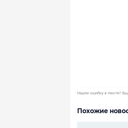
Нашли ошибку в тексте?
Вы
Похожие ново