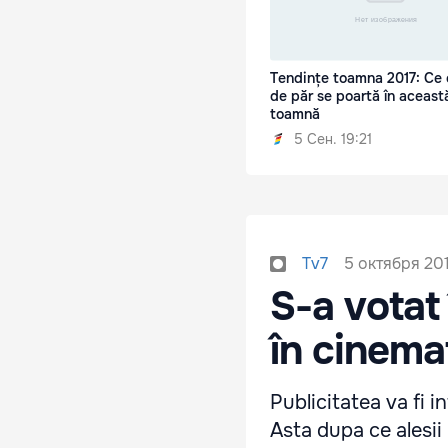
Tendințe toamna 2017: Ce c
de păr se poartă în aceast
toamnă
5 Сен. 19:21
5 октября 201
Tv7
S-a votat 
în cinema
Publicitatea va fi i
Asta dupa ce alesii 