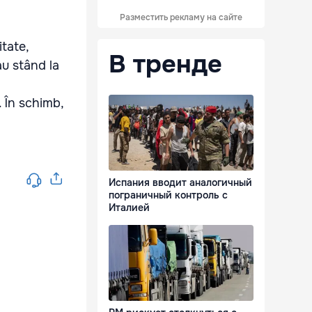
Разместить рекламу на сайте
itate,
В тренде
au stând la
. În schimb,
Испания вводит аналогичный
пограничный контроль с
Италией