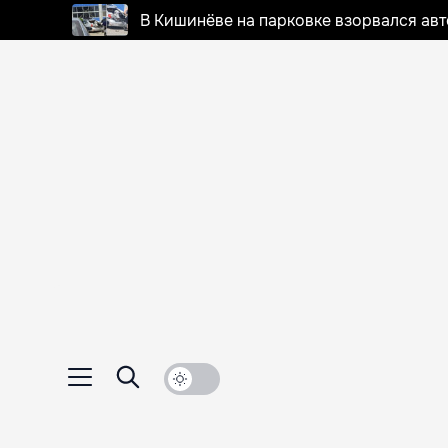
В Кишинёве на парковке взорвался ав