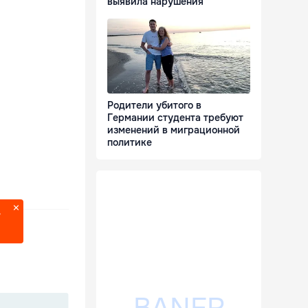
выявила нарушения
Родители убитого в
Германии студента требуют
изменений в миграционной
политике
?