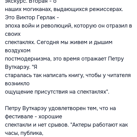
экскурс. Вторая - о
наших могиканах, выдающихся режиссерах.
Это Виктор Герлак -
эпоха войн и революций, которую он отразил в
своих
спектаклях. Сегодня мы живем и дышим
воздухом
постмодернизма, это время отражает Петру
Вуткарэу. "Я
старалась так написать книгу, чтобы у читателя
возникло
ощущение присутствия на спектаклях".
Петру Вуткарэу удовлетворен тем, что на
фестивале - хорошие
спектакли и нет срывов. "Актеры работают как
часы, публика,