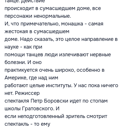
танце. Действие
происходит в сумасшедшем доме, все
персонажи ненормальные.
И, что примечательно, монашка - самая
жестокая в сумасшедшем
доме. Надо сказать, это целое направление в
науке - как при
помощи танцев люди излечивают нервные
болезни. И оно
практикуется очень широко, особенно в
Америке, где над ним
работают целые институты. У нас пока ничего
нет. Режиссер
спектакля Петр Боровски идет по стопам
школы Гратовского. И
если неподготовленный зритель смотрит
спектакль - то ему