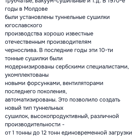
трубчатые, вакуум-сушильные и т.д. В 1970-е
годы в Молдове
были установлены туннельные сушилки
югославского
производства хорошо известные
отечественным производителям
чернослива. В последние годы эти 10-ти
тонные сушилки были
модернизированы сербскими специалистами,
укомплектованы
новыми форсунками, вентиляторами
последнего поколения,
автоматизированы. Это позволило создать
новый тип туннельных
сушилок, высокопродуктивный, различной
производительности -
от 1 тонны до 12 тонн единовременной загрузки