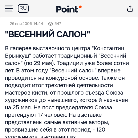
RU
26 мая 2006, 14:44
547
"ВЕСЕННИЙ САЛОН"
В галерее выставочного центра "Константин
Брынкуш" работает традиционный "Весенний
салон" (по 29 мая). Традиции уже более сотни
лет. В этом году "Весенний салон" впервые
проводится на конкурсной основе. Также он
подводит итог трехлетней деятельности
мастеров кисти, от прошлого съезда Союза
художников до нынешнего, который назначен
на 25 мая. На пост председателя Союза
претендуют 17 человек. На выставке
представлены самые активные авторы,
проявившие себя в этот период - 120
художников, выставивших ...