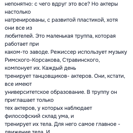
непонятно: с чего вдруг это все? Но актеры
настолько
натренированы, с развитой пластикой, хотя
они все из
любителей. Это маленькая труппа, которая
работает при
каком-то заводе. Режиссер использует музыку
Римского-Корсакова, Стравинского,
компонует их. Каждый день
тренирует танцовщиков- актеров. Они, кстати,
все имеют
университетское образование. В труппу он
приглашает только
тех актеров, у которых наблюдает
философский склад ума, и
тренирует их тела. Для него самое главное -
движение тела. И