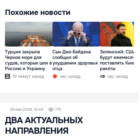
Похожие новости
Турция закрыла
Сын Джо Байдена
Зеленский: США
Черное море для
сообщил об
будут ежемесячн
судов, которые шли в
ухудшении здоровья
поставлять Киеву
Россию и Украину
отца
ракеты
19 минут назад
час назад
час назад
26 мая 2006, 14:44
775
ДВА АКТУАЛЬНЫХ
НАПРАВЛЕНИЯ