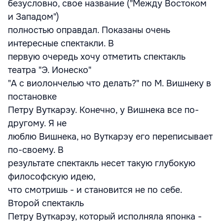
безусловно, свое название ("Между Востоком
и Западом")
полностью оправдал. Показаны очень
интересные спектакли. В
первую очередь хочу отметить спектакль
театра "Э. Ионеско"
"А с виолончелью что делать?" по М. Вишнеку в
постановке
Петру Вуткарэу. Конечно, у Вишнека все по-
другому. Я не
люблю Вишнека, но Вуткарэу его переписывает
по-своему. В
результате спектакль несет такую глубокую
философскую идею,
что смотришь - и становится не по себе.
Второй спектакль
Петру Вуткарэу, который исполняла японка -