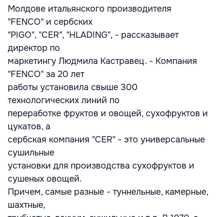
Молдове итальянского производителя
"FENCO" и сербских
"PIGO", "CER", "HLADING", - рассказывает
директор по
маркетингу Людмила Кастравец. - Компания
"FENCO" за 20 лет
работы установила свыше 300
технологических линий по
переработке фруктов и овощей, сухофруктов и
цукатов, а
сербская компания "CER" - это универсальные
сушильные
установки для производства сухофруктов и
сушеных овощей.
Причем, самые разные - туннельные, камерные,
шахтные,