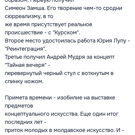
образом. Первую получил
Симеон Замша. Его творение чем-то сродни
сюрреализму, в то
же время присутствует реальное
происшествие - с "Курском".
Второе место удостоилась работа Юрия Лупу -
"Реинтеграция".
Третье получил Андрей Мудря за концепт
"Тайная вечеря" -
перевернутый черный стул с воткнутым в
спинку ножом.
Примета времени - изобилие на выставке
предметов
концептуального искусства. Еще один итог
последних лет -
приток молодых в молдавское искусство. И -