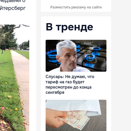
 недавнего
ейтерсберг
Разместить рекламу на сайте
В тренде
Слусарь: Не думаю, что
тариф на газ будет
пересмотрен до конца
сентября