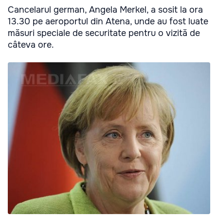
Cancelarul german, Angela Merkel, a sosit la ora
13.30 pe aeroportul din Atena, unde au fost luate
măsuri speciale de securitate pentru o vizită de
câteva ore.