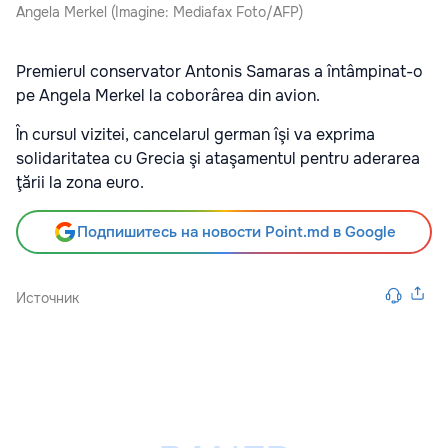
Angela Merkel (Imagine: Mediafax Foto/AFP)
Premierul conservator Antonis Samaras a întâmpinat-o
pe Angela Merkel la coborârea din avion.
În cursul vizitei, cancelarul german îşi va exprima
solidaritatea cu Grecia şi ataşamentul pentru aderarea
ţării la zona euro.
Подпишитесь на новости Point.md в Google
Источник