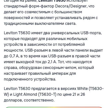
сегодня на рынке,
Leviton T5630
использует
стандартный форм-фактор Decora/Designer, что
делает его совместимым с большинством
поверхностей и позволяет устанавливать рядом с
традиционными выключателями света.
Leviton T5630 имеет два универсальных USB-порта,
которые подходят для различных мобильных
устройств в зависимости от потребляемой
мощности. USB-разъем в левой части панели выдает
до 0,7 А, в то время как USB-разъем в правой части
имеет выходной ток до 2,1 A. Тот, что находится
справа, оборудован сенсорным чипом, который
настраивает правильный ампераж для
подключенного устройства.
Leviton T5630 предлагается в версиях White (T5630-
W) и Light Almond (T5630-T) по цене 21 и 26
долларов, соответственно.