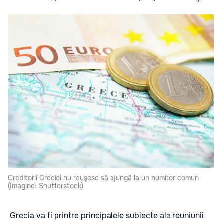
Creditorii Greciei nu reuşesc să ajungă la un numitor comun
(Imagine: Shutterstock)
Grecia va fi printre principalele subiecte ale reuniunii