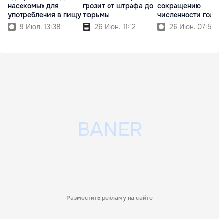
насекомых для
грозит от штрафа до
сокращению
употребления в пищу
тюрьмы
численности голу
9 Июл. 13:38
26 Июн. 11:12
26 Июн. 07:52
Разместить рекламу на сайте