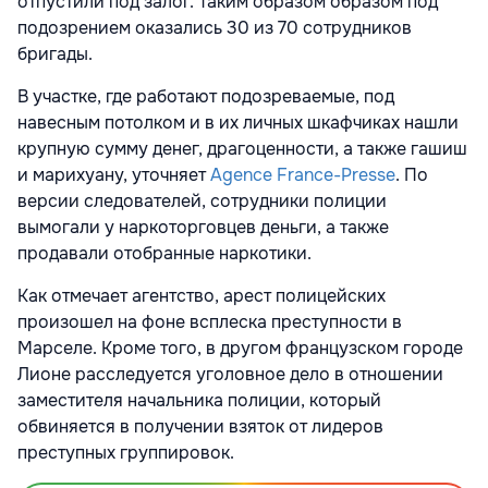
отпустили под залог. Таким образом образом под
подозрением оказались 30 из 70 сотрудников
бригады.
В участке, где работают подозреваемые, под
навесным потолком и в их личных шкафчиках нашли
крупную сумму денег, драгоценности, а также гашиш
и марихуану, уточняет
Agence France-Presse
. По
версии следователей, сотрудники полиции
вымогали у наркоторговцев деньги, а также
продавали отобранные наркотики.
Как отмечает агентство, арест полицейских
произошел на фоне всплеска преступности в
Марселе. Кроме того, в другом французском городе
Лионе расследуется уголовное дело в отношении
заместителя начальника полиции, который
обвиняется в получении взяток от лидеров
преступных группировок.