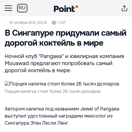
RU
10 октября 2012, 03:28
1 237
В Сингапуре придумали самый
дорогой коктейль в мире
Ночной клуб "Pangaea" и ювелирная компания
Mouawad предлагают попробовать самый
дорогой коктейль в мире.
Порция напитка стоит более 26 тысяч долларов.
Автором напитка под названием Jewel of Pangaea
выступил удостоенный наградами миксолог из
Сингапура Этан Лесли Ленг.