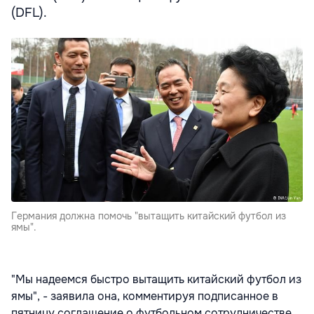
(DFL).
Германия должна помочь "вытащить китайский футбол из
ямы".
"Мы надеемся быстро вытащить китайский футбол из
ямы", - заявила она, комментируя подписанное в
пятницу соглашение о футбольном сотрудничестве