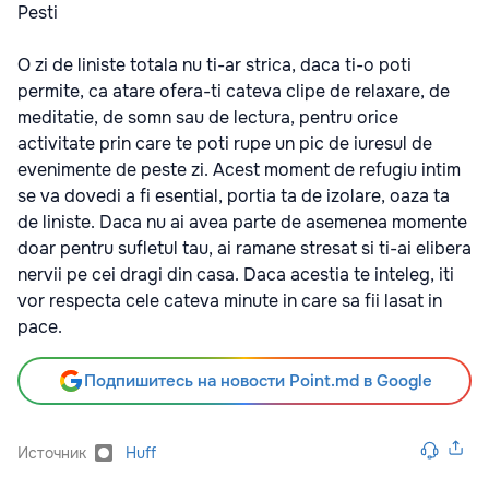
Pesti
O zi de liniste totala nu ti-ar strica, daca ti-o poti
permite, ca atare ofera-ti cateva clipe de relaxare, de
meditatie, de somn sau de lectura, pentru orice
activitate prin care te poti rupe un pic de iuresul de
evenimente de peste zi. Acest moment de refugiu intim
se va dovedi a fi esential, portia ta de izolare, oaza ta
de liniste. Daca nu ai avea parte de asemenea momente
doar pentru sufletul tau, ai ramane stresat si ti-ai elibera
nervii pe cei dragi din casa. Daca acestia te inteleg, iti
vor respecta cele cateva minute in care sa fii lasat in
pace.
Подпишитесь на новости Point.md в Google
Источник
Huff