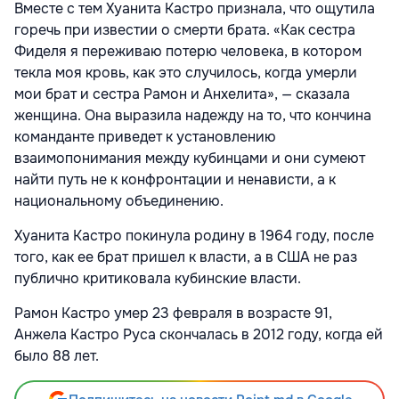
Вместе с тем Хуанита Кастро признала, что ощутила
горечь при известии о смерти брата. «Как сестра
Фиделя я переживаю потерю человека, в котором
текла моя кровь, как это случилось, когда умерли
мои брат и сестра Рамон и Анхелита», — сказала
женщина. Она выразила надежду на то, что кончина
команданте приведет к установлению
взаимопонимания между кубинцами и они сумеют
найти путь не к конфронтации и ненависти, а к
национальному объединению.
Хуанита Кастро покинула родину в 1964 году, после
того, как ее брат пришел к власти, а в США не раз
публично критиковала кубинские власти.
Рамон Кастро умер 23 февраля в возрасте 91,
Анжела Кастро Руса скончалась в 2012 году, когда ей
было 88 лет.