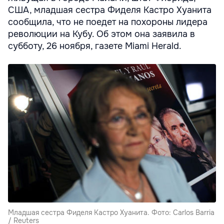
США, младшая сестра Фиделя Кастро Хуанита
сообщила, что не поедет на похороны лидера
революции на Кубу. Об этом она заявила в
субботу, 26 ноября, газете Miami Herald.
Младшая сестра Фиделя Кастро Хуанита. Фото: Carlos Barria
/ Reuters