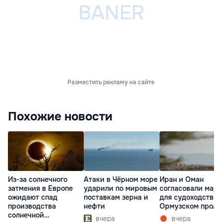
Разместить рекламу на сайте
Похожие новости
Из-за солнечного
Атаки в Чёрном море
Иран и Оман
затмения в Европе
ударили по мировым
согласовали мар
ожидают спад
поставкам зерна и
для судоходства 
производства
нефти
Ормузском проли
солнечной
вчера
вчера