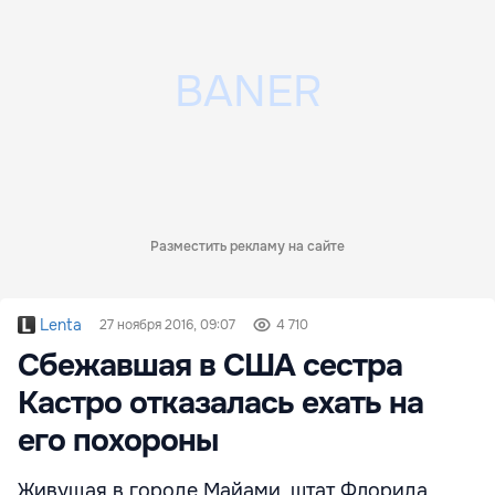
Разместить рекламу на сайте
Lenta
27 ноября 2016, 09:07
4 710
Сбежавшая в США сестра
Кастро отказалась ехать на
его похороны
Живущая в городе Майами, штат Флорида,