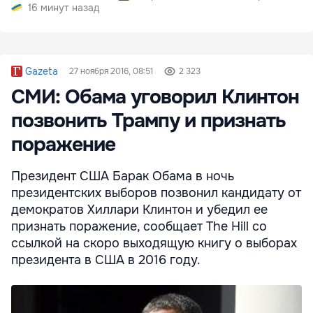
электроэнергии
16 минут назад
Gazeta
27 ноября 2016, 08:51
2 323
СМИ: Обама уговорил Клинтон
позвонить Трампу и признать
поражение
Президент США Барак Обама в ночь
президентских выборов позвонил кандидату от
демократов Хиллари Клинтон и убедил ее
признать поражение, сообщает The Hill со
ссылкой на скоро выходящую книгу о выборах
президента в США в 2016 году.