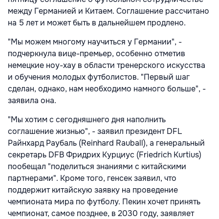
между Германией и Китаем. Соглашение рассчитано
на 5 лет и может быть в дальнейшем продлено.
"Мы можем многому научиться у Германии", -
подчеркнула вице-премьер, особенно отметив
немецкие ноу-хау в области тренерского искусства
и обучения молодых футболистов. "Первый шаг
сделан, однако, нам необходимо намного больше", -
заявила она.
"Мы хотим с сегодняшнего дня наполнить
соглашение жизнью", - заявил президент DFL
Райнхард Раубаль (Reinhard Rauball), а генеральный
секретарь DFB Фридрих Курциус (Friedrich Kurtius)
пообещал "поделиться знаниями с китайскими
партнерами". Кроме того, генсек заявил, что
поддержит китайскую заявку на проведение
чемпионата мира по футболу. Пекин хочет принять
чемпионат, самое позднее, в 2030 году, заявляет