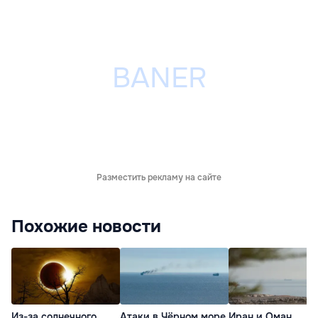
Разместить рекламу на сайте
Похожие новости
Из-за солнечного
Атаки в Чёрном море
Иран и Оман