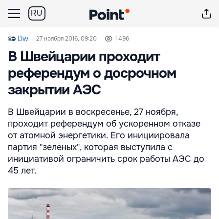
RU
Dw
27 ноября 2016, 09:20
1 496
В Швейцарии проходит
референдум о досрочном
закрытии АЭС
В Швейцарии в воскресенье, 27 ноября,
проходит референдум об ускоренном отказе
от атомной энергетики. Его инициировала
партия "зеленых", которая выступила с
инициативой ограничить срок работы АЭС до
45 лет.