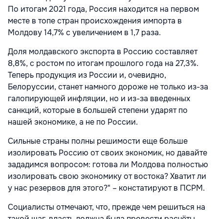
По итогам 2021 года, Россия находится на первом
месте в топе стран происхождения импорта в
Молдову 14,7% с увеличением в 1,7 раза.
Доля молдавского экспорта в Россию составляет
8,8%, с ростом по итогам прошлого года на 27,3%.
Теперь продукция из России и, очевидно,
Белоруссии, станет намного дороже не только из-за
галопирующей инфляции, но и из-за введенных
санкций, которые в большей степени ударят по
нашей экономике, а не по России.
Сильные страны полны решимости еще больше
изолировать Россию от своих экономик, но давайте
зададимся вопросом: готова ли Молдова полностью
изолировать свою экономику от востока? Хватит ли
у нас резервов для этого?" – констатируют в ПСРМ.
Социалисты отмечают, что, прежде чем решиться на
такой шаг, власть должна была провести расчёты,