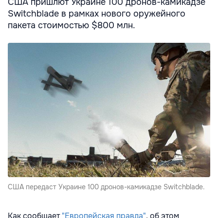
США пришлют Украине 100 дронов-камикадзе
Switchblade в рамках нового оружейного
пакета стоимостью $800 млн.
США передаст Украине 100 дронов-камикадзе Switchblade.
Как сообщает
"Европейская правда"
, об этом