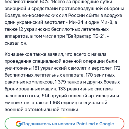
беспилотников ВСУ. "Всего за прошедшие сутки
авиацией и средствами противовоздушной обороны
Воздушно-космических сил России сбиты в воздухе
один украинский вертолет - Ми-24 и один Ми-8, а
также 12 украинских беспилотных летательных
аппаратов, в том числе три "Байрактар ТБ-2", -
сказал он.
Конашенков также заявил, что всего с начала
проведения специальной военной операции были
уничтожены 181 украинский самолет и вертолет, 172
беспилотных летательных аппарата, 170 зенитных
ракетных комплексов, 1 379 танков и других боевых
бронированных машин, 133 реактивные системы
залпового огня, 514 орудий полевой артиллерии и
минометов, а также 1 168 единиц специальной
военной автомобильной техники.
Подпишитесь на новости Point.md в Google