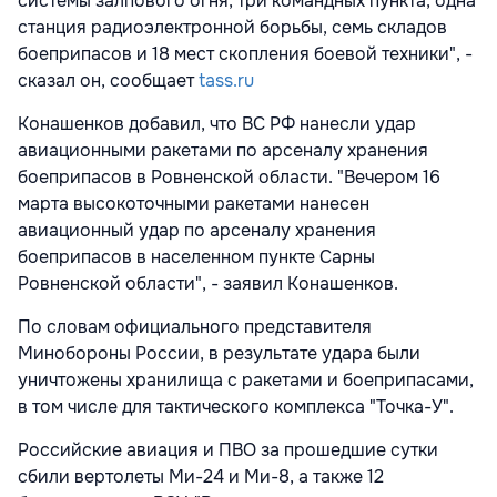
системы залпового огня, три командных пункта, одна
станция радиоэлектронной борьбы, семь складов
боеприпасов и 18 мест скопления боевой техники", -
сказал он, сообщает
tass.ru
Конашенков добавил, что ВС РФ нанесли удар
авиационными ракетами по арсеналу хранения
боеприпасов в Ровненской области. "Вечером 16
марта высокоточными ракетами нанесен
авиационный удар по арсеналу хранения
боеприпасов в населенном пункте Сарны
Ровненской области", - заявил Конашенков.
По словам официального представителя
Минобороны России, в результате удара были
уничтожены хранилища с ракетами и боеприпасами,
в том числе для тактического комплекса "Точка-У".
Российские авиация и ПВО за прошедшие сутки
сбили вертолеты Ми-24 и Ми-8, а также 12