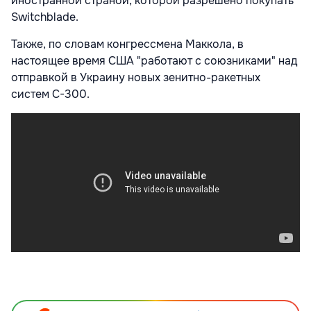
иностранной страной, которой разрешено покупать
Switchblade.
Также, по словам конгрессмена Маккола, в
настоящее время США "работают с союзниками" над
отправкой в Украину новых зенитно-ракетных
систем С-300.