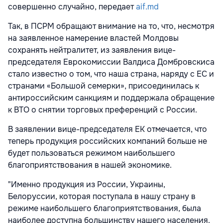
совершенно случайно, передает
aif.md
Так, в ПСРМ обращают внимание на то, что, несмотря
на заявленное намерение властей Молдовы
сохранять нейтралитет, из заявления вице-
председателя Еврокомиссии Валдиса Домбровскиса
стало известно о том, что наша страна, наряду с ЕС и
странами «Большой семерки», присоединилась к
антироссийским санкциям и поддержала обращение
к ВТО о снятии торговых преференций с России.
В заявлении вице-председателя ЕК отмечается, что
теперь продукция российских компаний больше не
будет пользоваться режимом наибольшего
благоприятствования в нашей экономике.
"Именно продукция из России, Украины,
Белоруссии, которая поступала в нашу страну в
режиме наибольшего благоприятствования, была
наиболее доступна большинству нашего населения.