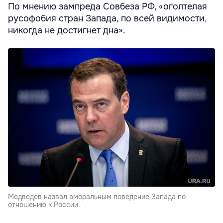
По мнению зампреда Совбеза РФ, «оголтелая
русофобия стран Запада, по всей видимости,
никогда не достигнет дна».
Медведев назвал аморальным поведение Запада по
отношению к России.