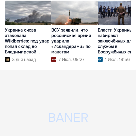
Украина снова
ВСУ заявили, что
Власти Украины
атаковала
российская армия
набирают
Wildberries: под удар
ударила
заключённых для
попал склад во
«Искандерами» по
службы в
Владимирской
макетам
Вооружённых сил
области
3 дня назад
7 Июл. 09:27
1 Июл. 18:56