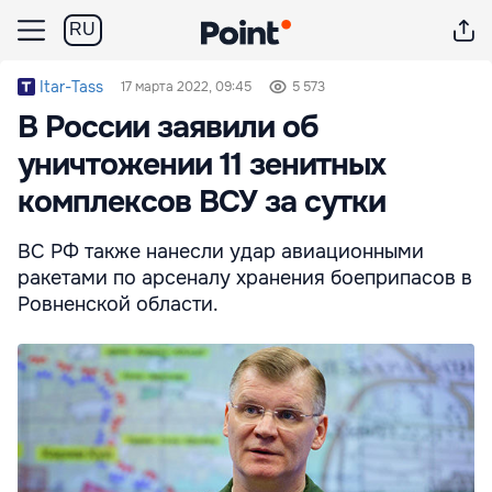
RU
Itar-Tass
17 марта 2022, 09:45
5 573
В России заявили об
уничтожении 11 зенитных
комплексов ВСУ за сутки
ВС РФ также нанесли удар авиационными
ракетами по арсеналу хранения боеприпасов в
Ровненской области.