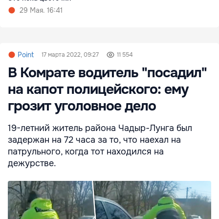
29 Мая. 16:41
Point
17 марта 2022, 09:27
11 554
В Комрате водитель "посадил"
на капот полицейского: ему
грозит уголовное дело
19-летний житель района Чадыр-Лунга был
задержан на 72 часа за то, что наехал на
патрульного, когда тот находился на
дежурстве.