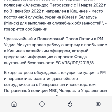
полковник Александрс Петровскис с 11 марта 2022 г.
по 31 декабря 2022 г. направлен в Кишинев - место
постоянной службы, Украина (Киев) и Беларусь
(Минск) для выполнения служебных обязанностей", -
говорится сообщении.
Чрезвычайный и Полномочный Посол Латвии в РМ
Улдис Микутс провел рабочую встречу с прибывшим
в Кишинев латвийским офицером, который
представил информацию о проекте Фонда
внутренней безопасности ЕС VRS/IDF/2019/8.
В ходе встречи обсуждалась текущая ситуация в РМ
и перспективы развития дальнейшего
сотрудничества с Генеральным инспекторатом
Пограничной полиции МВД Молдовы и Управлением
по вопросам миграции и убежища в связи
реализации совместных проектов международной
технической помощи.