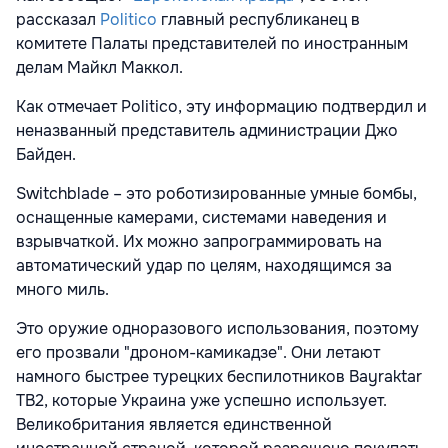
рассказал
Politico
главный республиканец в
комитете Палаты представителей по иностранным
делам Майкл Маккол.
Как отмечает Politico, эту информацию подтвердил и
неназванный представитель администрации Джо
Байден.
Switchblade – это роботизированные умные бомбы,
оснащенные камерами, системами наведения и
взрывчаткой. Их можно запрограммировать на
автоматический удар по целям, находящимся за
много миль.
Это оружие одноразового использования, поэтому
его прозвали "дроном-камикадзе". Они летают
намного быстрее турецких беспилотников Bayraktar
TB2, которые Украина уже успешно использует.
Великобритания является единственной