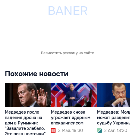
Разместить рекламу на сайте
Похожие новости
Медведев после
Медведев снова
Медведев: Молдо
падения дрона на
угрожает ядерным
может разделить
дом в Румынии:
апокалипсисом
судьбу Украины
"Завалите хлебало.
2 Мая. 19:30
2 Авг. 13:20
Это пока цветочки"