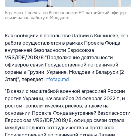
В рамках Проекта по безопасности ЕС латвийский офицер
связи начал работу в Молдове.
Как сообщили в посольстве Латвии в Кишиневе, его
работа осуществляется в рамках Проекта Фонда
внутренней безопасности Евросоюза
VRS/IDF/2019/8 "Продолжение деятельности
офицеров связи Государственной пограничной
охраны в Грузии, Украине, Молдове и Беларуси (2
Этап)", передает
infotag.md
"В связи с масштабной военной агрессией России
против Украины, начавшейся 24 февраля 2022 г., и
ростом геополитических рисков, а также на
основании Проекта Фонда внутренней безопасности
Евросоюза VRS/IDF/2019/8, офицер связи отдела
международного сотрудничества и протокола
Государственной пограничной охраны Латвии