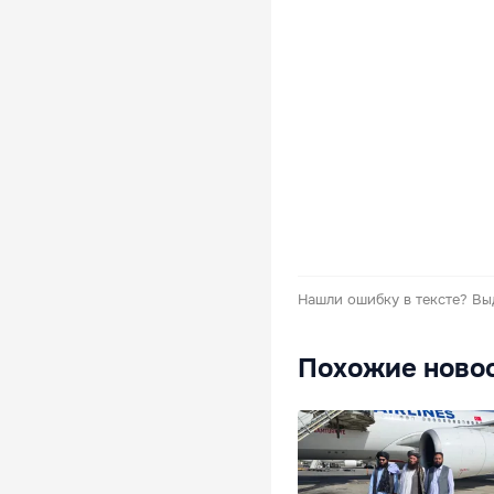
Нашли ошибку в тексте?
Вы
Похожие ново