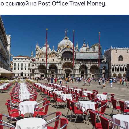
о ссылкой на Post Office Travel Money.