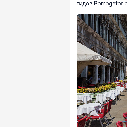
гидов Pomogator с