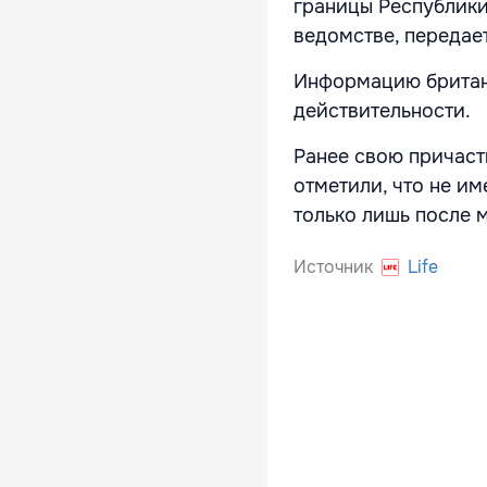
границы Республики
ведомстве, передае
Информацию британс
действительности.
Ранее свою причаст
отметили, что не им
только лишь после 
Источник
Life