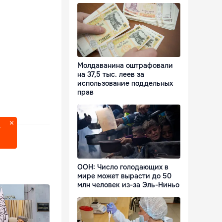
Молдаванина оштрафовали
на 37,5 тыс. леев за
использование поддельных
прав
?
ООН: Число голодающих в
мире может вырасти до 50
млн человек из-за Эль-Ниньо