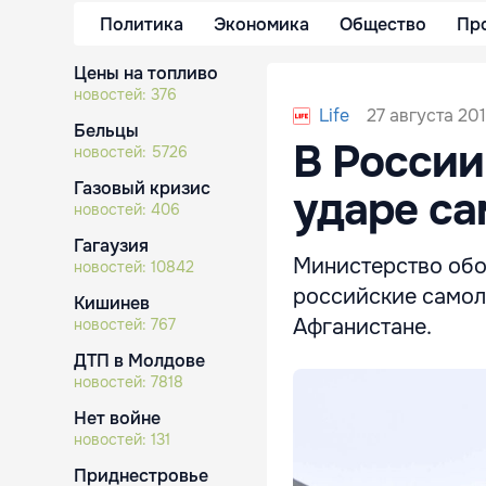
Политика
Экономика
Общество
Пр
Цены на топливо
новостей:
376
27 августа 201
Life
Бельцы
В России
новостей:
5726
Газовый кризис
ударе са
новостей:
406
Гагаузия
Министерство обо
новостей:
10842
российские самол
Кишинев
Афганистане.
новостей:
767
ДТП в Молдове
новостей:
7818
Нет войне
новостей:
131
Приднестровье