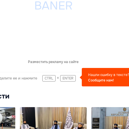
Разместить рекламу на сайте
Нашли ошибку в тексте
+
делите ее и нажмите
CTRL
ENTER
Сообщите нам!
сти