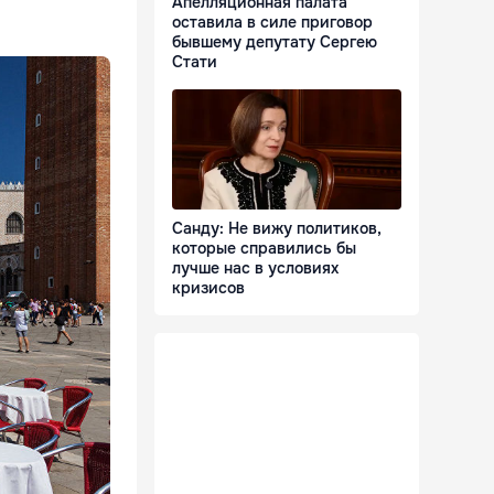
Апелляционная палата
оставила в силе приговор
бывшему депутату Сергею
Стати
Санду: Не вижу политиков,
которые справились бы
лучше нас в условиях
кризисов