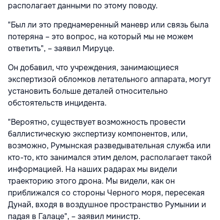
располагает данными по этому поводу.
"Был ли это преднамеренный маневр или связь была
потеряна – это вопрос, на который мы не можем
ответить", – заявил Мируце.
Он добавил, что учреждения, занимающиеся
экспертизой обломков летательного аппарата, могут
установить больше деталей относительно
обстоятельств инцидента.
"Вероятно, существует возможность провести
баллистическую экспертизу компонентов, или,
возможно, Румынская разведывательная служба или
кто-то, кто занимался этим делом, располагает такой
информацией. На наших радарах мы видели
траекторию этого дрона. Мы видели, как он
приближался со стороны Черного моря, пересекая
Дунай, входя в воздушное пространство Румынии и
падая в Галаце", – заявил министр.