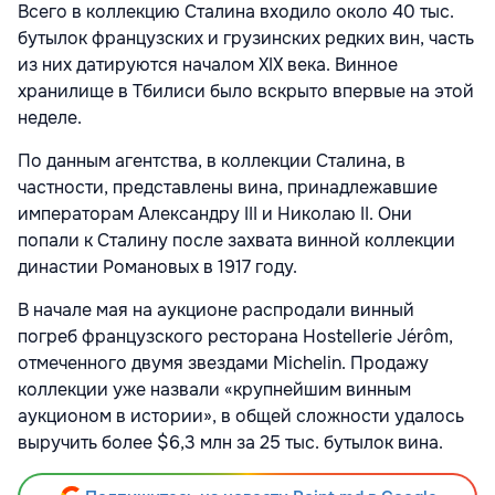
Всего в коллекцию Сталина входило около 40 тыс.
бутылок французских и грузинских редких вин, часть
из них датируются началом XIX века. Винное
хранилище в Тбилиси было вскрыто впервые на этой
неделе.
По данным агентства, в коллекции Сталина, в
частности, представлены вина, принадлежавшие
императорам Александру III и Николаю II. Они
попали к Сталину после захвата винной коллекции
династии Романовых в 1917 году.
В начале мая на аукционе распродали винный
погреб французского ресторана
Hostellerie Jérôm,
отмеченного двумя звездами Michelin. Продажу
коллекции уже назвали «крупнейшим винным
аукционом в истории», в общей сложности удалось
выручить более $6,3 млн за 25 тыс. бутылок вина.