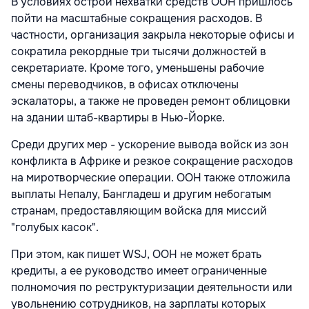
В условиях острой нехватки средств ООН пришлось
пойти на масштабные сокращения расходов. В
частности, организация закрыла некоторые офисы и
сократила рекордные три тысячи должностей в
секретариате. Кроме того, уменьшены рабочие
смены переводчиков, в офисах отключены
эскалаторы, а также не проведен ремонт облицовки
на здании штаб-квартиры в Нью-Йорке.
Среди других мер - ускорение вывода войск из зон
конфликта в Африке и резкое сокращение расходов
на миротворческие операции. ООН также отложила
выплаты Непалу, Бангладеш и другим небогатым
странам, предоставляющим войска для миссий
"голубых касок".
При этом, как пишет WSJ, ООН не может брать
кредиты, а ее руководство имеет ограниченные
полномочия по реструктуризации деятельности или
увольнению сотрудников, на зарплаты которых