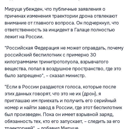
Мируце убежден, что публичные заявления о
причинах изменения траектории дрона отвлекают
внимание от главного вопроса. Он подчеркнул, что
ответственность за инцидент в Галаце полностью
лежит на России.
"Российская Федерация не может оправдать, почему
российский беспилотник с примерно 30
килограммами тринитротолуола, взрывчатого
вещества, попал в воздушное пространство, где это
было запрещено", – сказал министр.
"Если в России раздаются голоса, которые после
этих данных говорят, что это не их (дрон), я
приглашаю им приехать и получить его серийный
номер и найти завод в России, где этот беспилотник
был произведен. Пока он имеет взрывной заряд,
обязанность тех, кто его запускает, – следить за его
траекторией", – добавил Мируце.