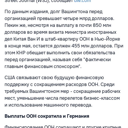
Street Journal
(WSJ), сообщает
dw.com
По данным издания, долг Вашингтона перед
организацией превышает четыре млрд долларов.
Пекин же, несмотря на выплату в почти 850 млн
долларов во время визита министра иностранных
дел Китая Ван И в штаб-квартиру ООН в Нью-Йорке
в конце мая, остается должен 455 млн долларов. При
этом КНР обещает выполнить свои обязательства
перед организацией, называя себя "фактически
главным финансовым спонсором".
США связывают свою будущую финансовую
поддержку с сокращением расходов ООН. Среди
требуемых Вашингтоном мер - сокращение рабочих
мест, уменьшение числа перелетов бизнес-классом
и использование машинного перевода.
Выплаты ООН сократила и Германия
Финансирование ООН сокращают и другие крупные