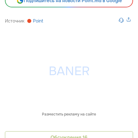
Подпишитесь на новости Point.md в Google
Источник
Point
Разместить рекламу на сайте
Обсуждения
16