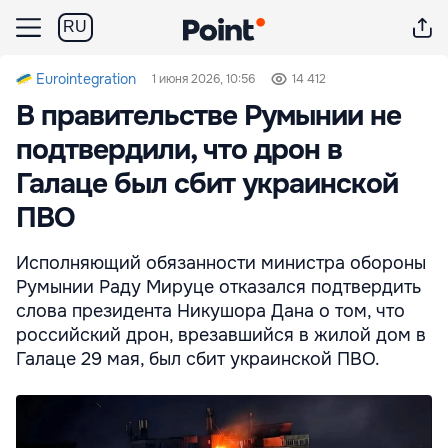
RU
Eurointegration
1 июня 2026, 10:56
14 412
В правительстве Румынии не
подтвердили, что дрон в
Галаце был сбит украинской
ПВО
Исполняющий обязанности министра обороны
Румынии Раду Мируце отказался подтвердить
слова президента Никушора Дана о том, что
российский дрон, врезавшийся в жилой дом в
Галаце 29 мая, был сбит украинской ПВО.