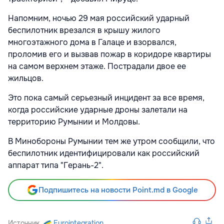
Напомним, ночью 29 мая российский ударный
беспилотник врезался в крышу жилого
многоэтажного дома в Галаце и взорвался,
проломив его и вызвав пожар в коридоре квартиры
на самом верхнем этаже. Пострадали двое ее
жильцов.
Это пока самый серьезный инцидент за все время,
когда российские ударные дроны залетали на
территорию Румынии и Молдовы.
В Минобороны Румынии тем же утром сообщили, что
беспилотник идентифицировали как российский
аппарат типа "Герань-2".
Подпишитесь на новости Point.md в Google
Источник
Eurointegration