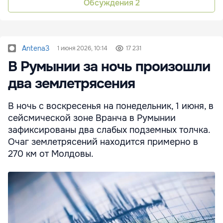
Обсуждения
2
Antena3
1 июня 2026, 10:14
17 231
В Румынии за ночь произошли
два землетрясения
В ночь с воскресенья на понедельник, 1 июня, в
сейсмической зоне Вранча в Румынии
зафиксированы два слабых подземных толчка.
Очаг землетрясений находится примерно в
270 км от Молдовы.