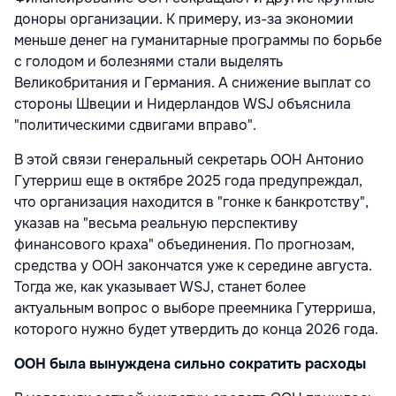
доноры организации. К примеру, из-за экономии
меньше денег на гуманитарные программы по борьбе
с голодом и болезнями стали выделять
Великобритания и Германия. А снижение выплат со
стороны Швеции и Нидерландов WSJ объяснила
"политическими сдвигами вправо".
В этой связи генеральный секретарь ООН
Антонио
Гутерриш еще в октябре 2025 года предупреждал,
что
организация находится в "гонке к банкротству",
указав на "весьма реальную перспективу
финансового краха" объединения. По прогнозам,
средства у ООН закончатся уже к середине августа.
Тогда же, как указывает WSJ, станет более
актуальным вопрос о выборе преемника Гутерриша,
которого нужно будет утвердить до конца 2026 года.
ООН была вынуждена сильно сократить расходы