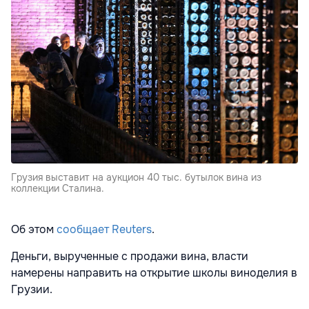
Грузия выставит на аукцион 40 тыс. бутылок вина из
коллекции Сталина.
Об этом
сообщает
Reuters
.
Деньги, вырученные с продажи вина, власти
намерены направить на открытие школы виноделия в
Грузии.