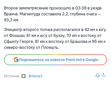
Второе землетрясение произошло в 03:39 в уезде
Вранча. Магнитуда составила 2,2, глубина очага —
93,3 км.
Эпицентр второго толчка располагался в 42 км к югу
от Фокшан, 61 км к югу от Бузэу, 70 км к востоку от
Сфынту Георге, 81 км к востоку от Брашова и 95 км к
северо-востоку от Плоешть.
Подпишитесь на новости Point.md в Google
Источник
Antena3