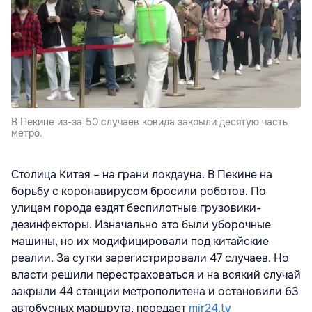
В Пекине из-за 50 случаев ковида закрыли десятую часть
метро.
Столица Китая – на грани локдауна. В Пекине на
борьбу с коронавирусом бросили роботов. По
улицам города ездят беспилотные грузовики-
дезинфекторы. Изначально это были уборочные
машины, но их модифицировали под китайские
реалии. За сутки зарегистрировали 47 случаев. Но
власти решили перестраховаться и на всякий случай
закрыли 44 станции метрополитена и остановили 63
автобусных маршрута, передает
mir24.tv