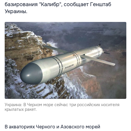
базирования "Калибр", сообщает Генштаб
Украины.
Украина: В Черном море сейчас три российских носителя
крылатых ракет.
В акваториях Черного и Азовского морей