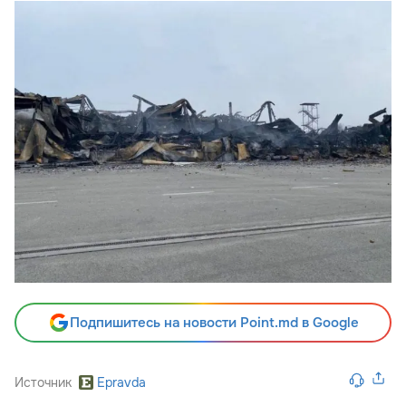
Подпишитесь на новости Point.md в Google
Источник
Epravda