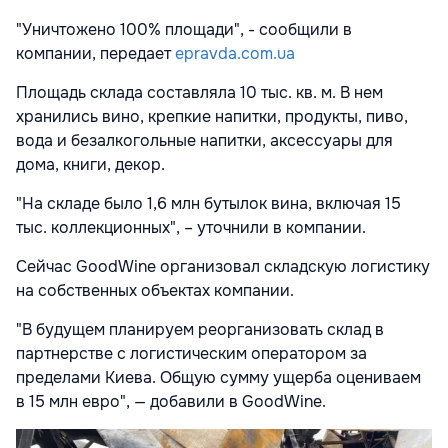
"Уничтожено 100% площади", - сообщили в
компании, передает
epravda.com.ua
Площадь склада составляла 10 тыс. кв. м. В нем
хранились вино, крепкие напитки, продукты, пиво,
вода и безалкогольные напитки, аксессуары для
дома, книги, декор.
"На складе было 1,6 млн бутылок вина, включая 15
тыс. коллекционных", – уточнили в компании.
Сейчас GoodWine организовал складскую логистику
на собственных объектах компании.
"В будущем планируем реорганизовать склад в
партнерстве с логистическим оператором за
пределами Киева. Общую сумму ущерба оцениваем
в 15 млн евро", — добавили в GoodWine.