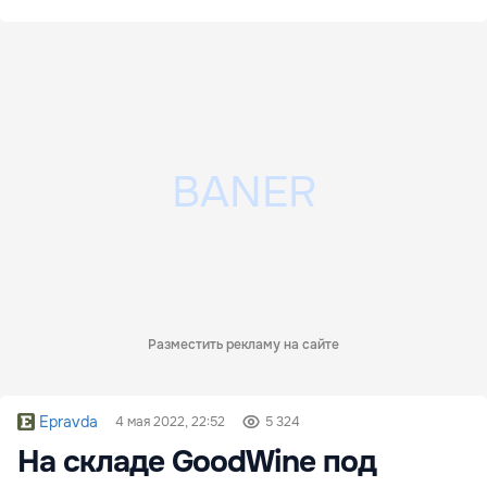
Разместить рекламу на сайте
Epravda
4 мая 2022, 22:52
5 324
На складе GoodWine под