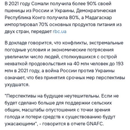
В 2021 году Сомали получила более 90% своей
пшеницы из России и Украины, Демократическая
Республика Конго получила 80%, а Мадагаскар
импортировал 70% основных продуктов питания из
двух стран, передает
rbc.ua
В докладе говорится, что конфликты, экстремальные
погодные условия и экономические потрясения
увеличили число людей, столкнувшихся с острой
нехваткой продовольствия на 40 млн человек до 193
млн в 2021 году, а война России против Украины
означает, что без принятия срочных мер перспективы
ухудшатся.
"Перспективы на будущее неутешительны. Если не
будет сделано больше для поддержки сельских
общин, масштабы опустошения с точки зрения
голода и потери средств к существованию будут
ужасающими", - говорится в отчете GNAFC.