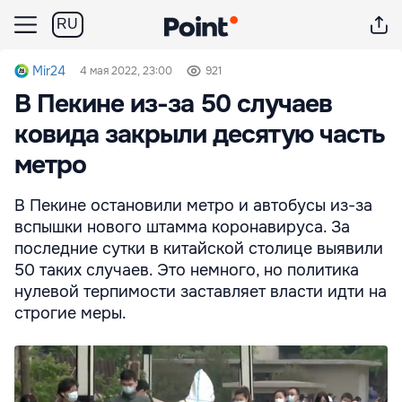
RU
Mir24
4 мая 2022, 23:00
921
В Пекине из-за 50 случаев
ковида закрыли десятую часть
метро
В Пекине остановили метро и автобусы из-за
вспышки нового штамма коронавируса. За
последние сутки в китайской столице выявили
50 таких случаев. Это немного, но политика
нулевой терпимости заставляет власти идти на
строгие меры.