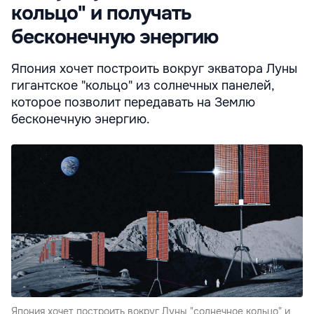
кольцо" и получать
бесконечную энергию
Япония хочет построить вокруг экватора Луны
гигантское "кольцо" из солнечных панелей,
которое позволит передавать на Землю
бесконечную энергию.
Япония хочет построить вокруг Луны "солнечное кольцо" и