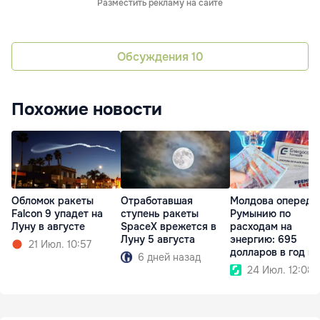
Разместить рекламу на сайте
Обсуждения
10
Похожие новости
Обломок ракеты
Отработавшая
Молдова опереди
Falcon 9 упадет на
ступень ракеты
Румынию по
Луну в августе
SpaceX врежется в
расходам на
Луну 5 августа
энергию: 695
21 Июл. 10:57
долларов в год на
6 дней назад
человека
24 Июл. 12:08