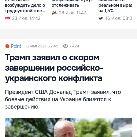
возбуждать дело о
отслеживать
реальном выраже
трудоустройстве
на 1,5%
28 Июл. 11:47
Згери
23 Июл. 14:42
16 Июл. 08:02
Point
12 мая 2026, 22:45
7 424
Трамп заявил о скором
завершении российско-
украинского конфликта
Президент США Дональд Трамп заявил, что
боевые действия на Украине близятся к
завершению.