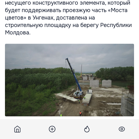
несущего конструктивного элемента, который
будет поддерживать проезжую часть «Моста
цветов» в Унгенах, доставлена на
строительную площадку на берегу Республики
Молдова.
Первый пролет "Моста цветов" в Унгенах доставлен на
строительную площадку в Республике Молдова.