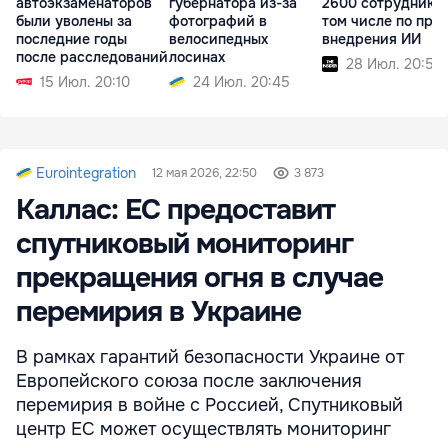
автоэкзаменаторов
губернатора из-за
2600 сотрудников
были уволены за
фотографий в
том числе по при
последние годы
велосипедных
внедрения ИИ
после расследований
лосинах
28 Июл. 20:56
15 Июл. 20:10
24 Июл. 20:45
Eurointegration
12 мая 2026, 22:50
3 873
Каллас: ЕС предоставит
спутниковый мониторинг
прекращения огня в случае
перемирия в Украине
В рамках гарантий безопасности Украине от
Европейского союза после заключения
перемирия в войне с Россией, Спутниковый
центр ЕС может осуществлять мониторинг