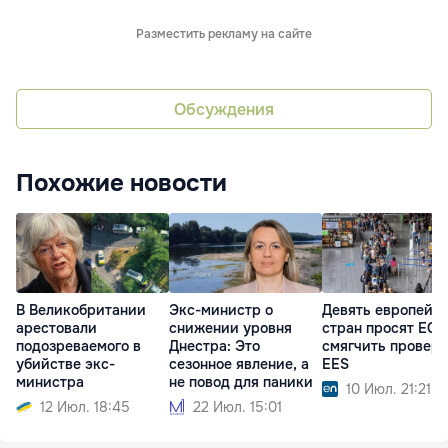
Разместить рекламу на сайте
Обсуждения
Похожие новости
В Великобритании
Экс-министр о
Девять европейс
арестовали
снижении уровня
стран просят ЕС
подозреваемого в
Днестра: Это
смягчить провер
убийстве экс-
сезонное явление, а
EES
министра
не повод для паники
10 Июл. 21:21
12 Июл. 18:45
22 Июл. 15:01