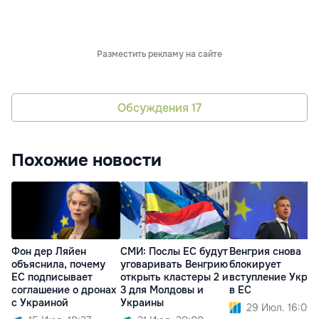
Разместить рекламу на сайте
Обсуждения
17
Похожие новости
Фон дер Ляйен
СМИ: Послы ЕС будут
Венгрия снова
объяснила, почему
уговаривать Венгрию
блокирует
ЕС подписывает
открыть кластеры 2 и
вступление Укра
соглашение о дронах
3 для Молдовы и
в ЕС
с Украиной
Украины
29 Июл. 16:00