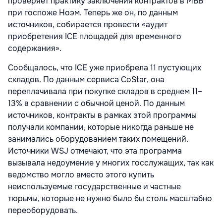
проверяет практику заключения контрактов в МВБ
при госпоже Ноэм. Теперь же он, по данным
источников, собирается провести «аудит
приобретения ICE площадей для временного
содержания».
Сообщалось, что ICE уже приобрела 11 пустующих
складов. По данным сервиса CoStar, она
переплачивала при покупке складов в среднем 11–
13% в сравнении с обычной ценой. По данным
источников, контракты в рамках этой программы
получали компании, которые никогда раньше не
занимались оборудованием таких помещений.
Источники WSJ отмечают, что эта программа
вызывала недоумение у многих госслужащих, так как
ведомство могло вместо этого купить
неиспользуемые государственные и частные
тюрьмы, которые не нужно было бы столь масштабно
переоборудовать.