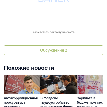
Разместить рекламу на сайте
Обсуждения
2
Похожие новости
Антикоррупционная
В Молдове
Зарплата в
прокуратура
трудоустройство
бюджетном секто
отказалась
выпускников будут
снизилась в