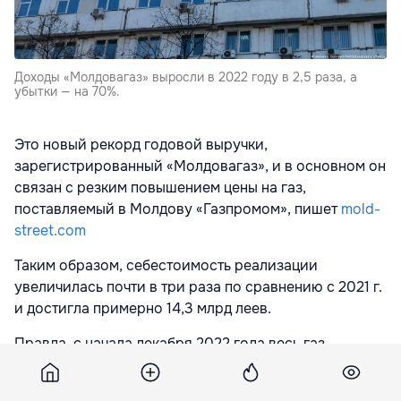
Доходы «Молдовагаз» выросли в 2022 году в 2,5 раза, а
убытки — на 70%.
Это новый рекорд годовой выручки,
зарегистрированный «Молдовагаз», и в основном он
связан с резким повышением цены на газ,
поставляемый в Молдову «Газпромом», пишет
mold-
street.com
Таким образом, себестоимость реализации
увеличилась почти в три раза по сравнению с 2021 г.
и достигла примерно 14,3 млрд леев.
Правда, с начала декабря 2022 года весь газ,
поставляемый «Газпромом» в Молдову,
потребляется в Приднестровье, а для нужд Молдовы