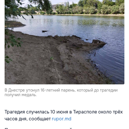
В Днестре утонул 16-летний парень, который до трагедии
получил медаль.
Трагедия случилась 10 июня в Тирасполе около трёх
часов дня, сообщает
rupor.md