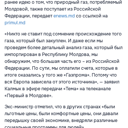
ранее идею о том, что природный газ, потребляемый
Молдовой, также поступает из Российской
Федерации, передает
enews.md
со ссылкой на
primul.md
«Никто не ставит под сомнение происхождение того
газа, который был закуплен. И даже если мы
проведем более детальный анализ газа, который был
импортирован в Республику Молдова, мы
обнаружим, что большая часть его – из Российской
Федерации. По сути, мы оплатили счета, которые в
итоге оказались у того же «Газпрома». Потому что
вся Европа зависела от этого источника», — заявил
Калмык в эфире передачи «Тема» на телеканале
«Первый в Молдове».
Экс-министр отметил, что в других странах «были
льготные цены, были комфортные цены, они давали
передышку своей экономике, внедряли различные
социальные программы для людей».