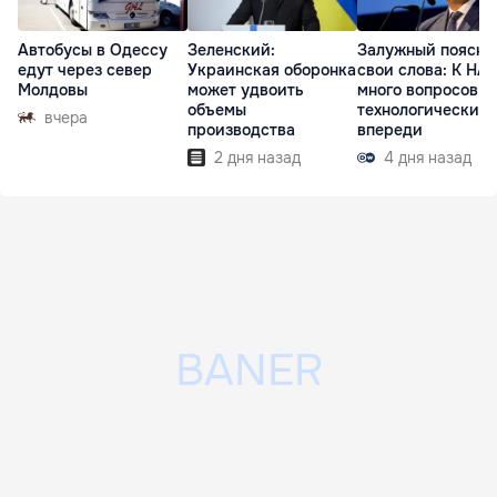
Автобусы в Одессу
Зеленский:
Залужный поясни
едут через север
Украинская оборонка
свои слова: К НА
Молдовы
может удвоить
много вопросов, 
объемы
технологически
вчера
производства
впереди
2 дня назад
4 дня назад