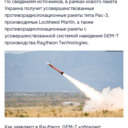
По сведениям источников, в рамках нового пакета
Украина получит усовершенствованные
противорадиолокационные ракеты типа Pac-3,
производимые Lockheed Martin, а также
противорадиолокационные ракеты с
усовершенствованной системой наведения GEM-T
производства Raytheon Technologies.
Как заявляют в Raytheon, GEM-T «обладает