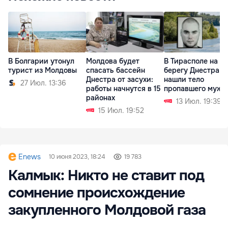
Молдова будет
В Тирасполе на
В Болгарии утонул
спасать бассейн
берегу Днестра
турист из Молдовы
Днестра от засухи:
нашли тело
27 Июл. 13:36
работы начнутся в 15
пропавшего мужч
районах
13 Июл. 19:39
15 Июл. 19:52
Enews
10 июня 2023, 18:24
19 783
Калмык: Никто не ставит под
сомнение происхождение
закупленного Молдовой газа