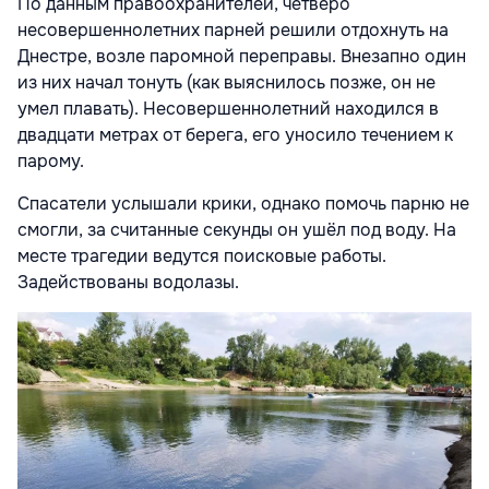
По данным правоохранителей, четверо
несовершеннолетних парней решили отдохнуть на
Днестре, возле паромной переправы. Внезапно один
из них начал тонуть (как выяснилось позже, он не
умел плавать). Несовершеннолетний находился в
двадцати метрах от берега, его уносило течением к
парому.
Спасатели услышали крики, однако помочь парню не
смогли, за считанные секунды он ушёл под воду. На
месте трагедии ведутся поисковые работы.
Задействованы водолазы.