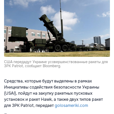
США передадут Украине усовершенствованные ракеты для
ЗРК Patriot, сообщает Bloomberg.
Средства, которые будут выделены в рамках
Инициативы содействия безопасности Украины
(USAI), пойдут на закупку ракетных пусковых
установок и ракет Hawk, а также двух типов ракет
для ЗРК Patriot, передает
golosameriki.com