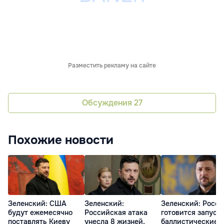
Разместить рекламу на сайте
Обсуждения
27
Похожие новости
Зеленский: США
Зеленский:
Зеленский: Росси
будут ежемесячно
Российская атака
готовится запуск
поставлять Киеву
унесла 8 жизней,
баллистические