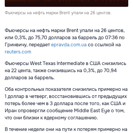
Фьючерсы на нефть марки Brent упали на 26 центов.
Фьючерсы на нефть марки Brent упали на 26 центов,
или 0,3%, до 75,70 долларов за баррель до 07:36 по
Гринвичу, передает
epravda.com.ua
со ссылкой на
reuters.com
Фьючерсы West Texas Intermediate в США снизились
на 22 цента, также снизившись на 0,3%, до 70,94
долларов за баррель.
Оба контрольных показателя снизились примерно на
1 доллар в четверг, восстановившись от предыдущих
потерь более чем в 3 доллара после того, как США и
Иран опровергли сообщение Middle East Eye о том,
что они близки к ядерному соглашению.
В течение недели они на пути к потерям примерно на