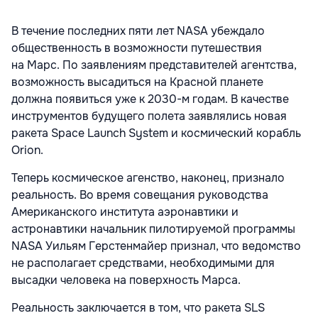
В течение последних пяти лет NASA убеждало
общественность в возможности путешествия
на Марс. По заявлениям представителей агентства,
возможность высадиться на Красной планете
должна появиться уже к 2030-м годам. В качестве
инструментов будущего полета заявлялись новая
ракета Space Launch System и космический корабль
Orion.
Теперь космическое агенство, наконец, признало
реальность. Во время совещания руководства
Американского института аэронавтики и
астронавтики начальник пилотируемой программы
NASA Уильям Герстенмайер признал, что ведомство
не располагает средствами, необходимыми для
высадки человека на поверхность Марса.
Реальность заключается в том, что ракета SLS