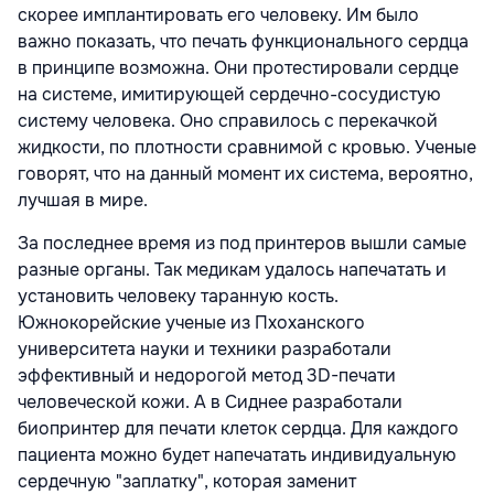
скорее имплантировать его человеку. Им было
важно показать, что печать функционального сердца
в принципе возможна. Они протестировали сердце
на системе, имитирующей сердечно-сосудистую
систему человека. Оно справилось с перекачкой
жидкости, по плотности сравнимой с кровью. Ученые
говорят, что на данный момент их система, вероятно,
лучшая в мире.
За последнее время из под принтеров вышли самые
разные органы. Так медикам удалось напечатать и
установить человеку таранную кость.
Южнокорейские ученые из Пхоханского
университета науки и техники разработали
эффективный и недорогой метод 3D-печати
человеческой кожи. А в Сиднее разработали
биопринтер для печати клеток сердца. Для каждого
пациента можно будет напечатать индивидуальную
сердечную "заплатку", которая заменит