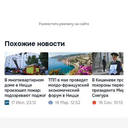
Разместить рекламу на сайте
Похожие новости
В многоквартирном
ТПП в мае проведет
В Кишиневе прош
доме в Ницце
молдо-французский
похороны первого
произошел пожар:
экономический
президента Мирч
подозревают поджог
форум в Ницце
Снегура
17 Июл. 23:12
19 Мар. 12:52
16 Сен. 10:13