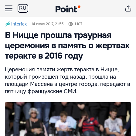
RU
Interfax
14 июля 2017, 21:55
1 107
В Ницце прошла траурная
церемония в память о жертвах
теракте в 2016 году
Церемония памяти жертв теракта в Ницце,
который произошел год назад, прошла на
площади Массена в центре города, передают в
пятницу французские СМИ.