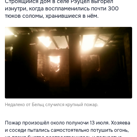
Строящийся дом в селе Рэуцел выгорел
изнутри, когда воспламенились почти 300
тюков соломы, хранившиеся в нём.
Недалеко от Бельц случился крупный пожар.
Пожар произошёл около полуночи 13 июля. Хозяева
и соседи пытались самостоятельно потушить огонь,