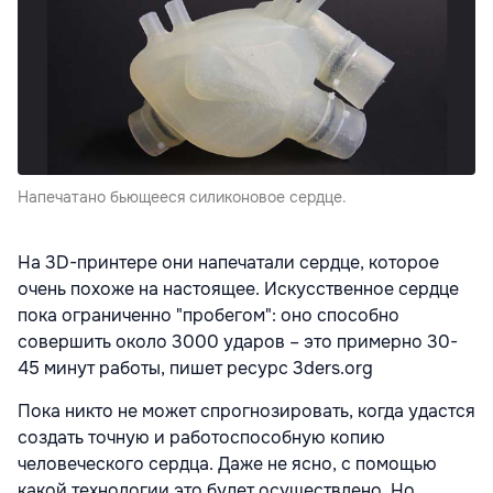
Напечатано бьющееся силиконовое сердце.
На 3D-принтере они напечатали сердце, которое
очень похоже на настоящее. Искусственное сердце
пока ограниченно "пробегом": оно способно
совершить около 3000 ударов – это примерно 30-
45 минут работы, пишет ресурс 3ders.org
Пока никто не может спрогнозировать, когда удастся
создать точную и работоспособную копию
человеческого сердца. Даже не ясно, с помощью
какой технологии это будет осуществлено. Но