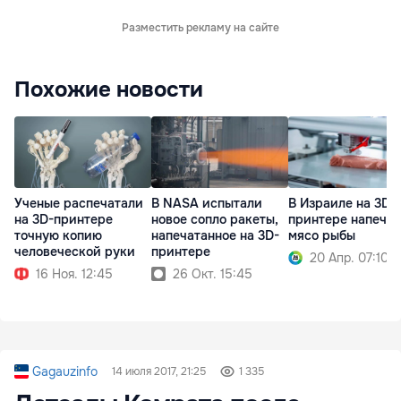
Разместить рекламу на сайте
Похожие новости
Ученые распечатали
В NASA испытали
В Израиле на 3D-
на 3D-принтере
новое сопло ракеты,
принтере напеча
точную копию
напечатанное на 3D-
мясо рыбы
человеческой руки
принтере
20 Апр. 07:10
16 Ноя. 12:45
26 Окт. 15:45
Gagauzinfo
14 июля 2017, 21:25
1 335