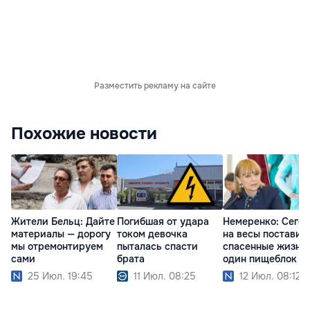
Разместить рекламу на сайте
Похожие новости
Жители Бельц: Дайте
Погибшая от удара
Немеренко: Сего
материалы — дорогу
током девочка
на весы поставил
мы отремонтируем
пыталась спасти
спасенные жизни
сами
брата
один пищеблок
25 Июл. 19:45
11 Июл. 08:25
12 Июл. 08:12