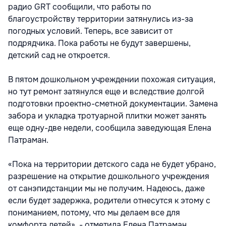
радио GRT сообщили, что работы по
благоустройству территории затянулись из-за
погодных условий. Теперь, все зависит от
подрядчика. Пока работы не будут завершены,
детский сад не откроется.
В пятом дошкольном учреждении похожая ситуация,
но тут ремонт затянулся еще и вследствие долгой
подготовки проектно-сметной документации. Замена
забора и укладка тротуарной плитки может занять
еще одну-две недели, сообщила заведующая Елена
Патраман.
«Пока на территории детского сада не будет убрано,
разрешение на открытие дошкольного учреждения
от санэпидстанции мы не получим. Надеюсь, даже
если будет задержка, родители отнесутся к этому с
пониманием, потому, что мы делаем все для
комфорта детей», - отметила Елена Патраман.