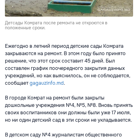
Детсады Комрата после ремонта не откроются в
положенные сроки.
Ежегодно в летний период детские сады Комрата
закрываются на ремонт. В этом году было принято
решение, что этот срок составит 45 дней. Был
составлен график поочередного закрытия данных
учреждений, но как выяснилось, он не соблюдается,
сообщает
gagauzinfo.md
.
В городе Комрат на ремонт были закрыты
дошкольные учреждения №4, №5, №8. Вновь принять
своих воспитанников они должны были уже 17 июля,
но ни один детский сад в эти сроки не укладывается.
В детском саду №4 журналистам общественного