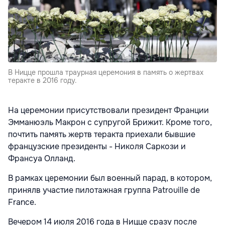
В Ницце прошла траурная церемония в память о жертвах
теракте в 2016 году.
На церемонии присутствовали президент Франции
Эмманюэль Макрон с супругой Брижит. Кроме того,
почтить память жертв теракта приехали бывшие
французские президенты - Николя Саркози и
Франсуа Олланд.
В рамках церемонии был военный парад, в котором,
принялв участие пилотажная группа Patrouille de
France.
Вечером 14 июля 2016 года в Ницце сразу после