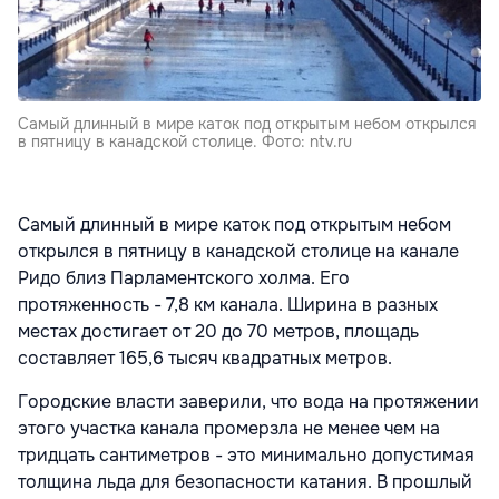
Самый длинный в мире каток под открытым небом открылся
в пятницу в канадской столице. Фото: ntv.ru
Самый длинный в мире каток под открытым небом
открылся в пятницу в канадской столице на канале
Ридо близ Парламентского холма. Его
протяженность - 7,8 км канала. Ширина в разных
местах достигает от 20 до 70 метров, площадь
составляет 165,6 тысяч квадратных метров.
Городские власти заверили, что вода на протяжении
этого участка канала промерзла не менее чем на
тридцать сантиметров - это минимально допустимая
толщина льда для безопасности катания. В прошлый