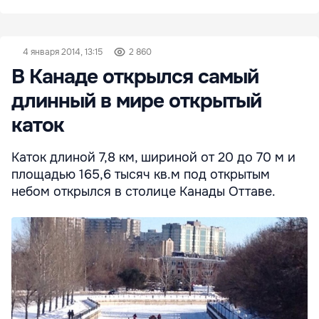
4 января 2014, 13:15
2 860
В Канаде открылся самый
длинный в мире открытый
каток
Каток длиной 7,8 км, шириной от 20 до 70 м и
площадью 165,6 тысяч кв.м под открытым
небом открылся в столице Канады Оттаве.