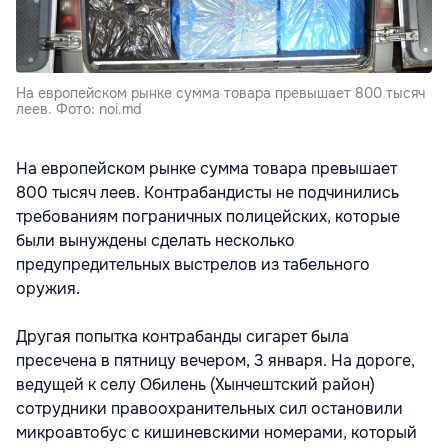
На европейском рынке сумма товара превышает 800 тысяч
леев. Фото: noi.md
На европейском рынке сумма товара превышает
800 тысяч леев. Контрабандисты не подчинились
требованиям пограничных полицейских, которые
были вынуждены сделать несколько
предупредительных выстрелов из табельного
оружия.
Другая попытка контрабанды сигарет была
пресечена в пятницу вечером, 3 января. На дороге,
ведущей к селу Обилень (Хынчештский район)
сотрудники правоохранительных сил остановили
микроавтобус с кишиневскими номерами, который