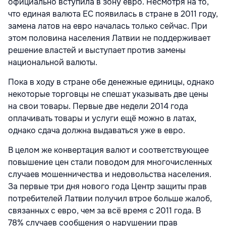
официально вступила в зону евро. Несмотря на то,
что единая валюта ЕС появилась в стране в 2011 году,
замена латов на евро началась только сейчас. При
этом половина населения Латвии не поддерживает
решение властей и выступает против замены
национальной валюты.
Пока в ходу в стране обе денежные единицы, однако
некоторые торговцы не спешат указывать две цены
на свои товары. Первые две недели 2014 года
оплачивать товары и услуги ещё можно в латах,
однако сдача должна выдаваться уже в евро.
В целом же конвертация валют и соответствующее
повышение цен стали поводом для многочисленных
случаев мошенничества и недовольства населения.
За первые три дня нового года Центр защиты прав
потребителей Латвии получил втрое больше жалоб,
связанных с евро, чем за всё время с 2011 года. В
78% случаев сообщения о нарушении прав