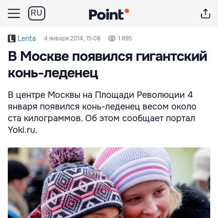
RU
Lenta
4 января 2014, 15:08
1 895
В Москве появился гигантский
конь-леденец
В центре Москвы на Площади Революции 4
января появился конь-леденец весом около
ста килограммов. Об этом сообщает портал
Yoki.ru.