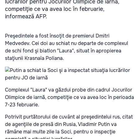
lucrărilor pentru Jocurilor Olimpice de iarnă,
competiţie ce va avea loc în februarie,
informează AFP.
Preşedintele a fost însoţit de premierul Dmitri
Medvedev. Cei doi au schiat nu departe de complexul
de schi fond şi biatlon "Laura", situat în apropierea
staţiunii Krasnaïa Poliana.
Complexul "Laura" va găzdui probe din cadrul Jocurilor
Olimpice de iarnă, competiţie ce va avea loc în perioada
7-23 februarie.
Potrivit purtătorului de cuvânt al preşedintelui rus, citat
de agenţiile de presă din Rusia, Vladimir Putin va
rămâne mai multe zile la Soci, pentru o inspecţie