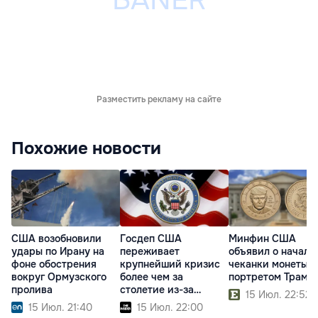
Разместить рекламу на сайте
Похожие новости
США возобновили
Госдеп США
Минфин США
удары по Ирану на
переживает
объявил о начале
фоне обострения
крупнейший кризис
чеканки монеты с
вокруг Ормузского
более чем за
портретом Трамп
пролива
столетие из-за
15 Июл. 22:52
реформ Трампа
15 Июл. 21:40
15 Июл. 22:00