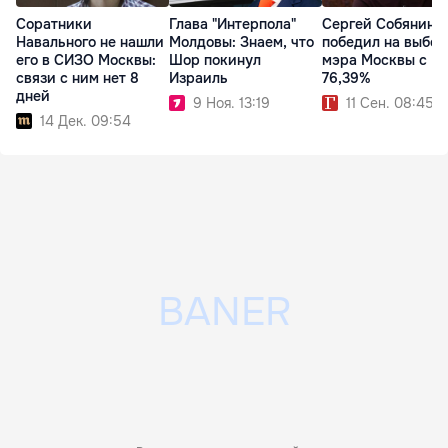
Соратники
Глава "Интерпола"
Сергей Собянин
Навального не нашли
Молдовы: Знаем, что
победил на выбор
его в СИЗО Москвы:
Шор покинул
мэра Москвы с
связи с ним нет 8
Израиль
76,39%
дней
9 Ноя. 13:19
11 Сен. 08:45
14 Дек. 09:54