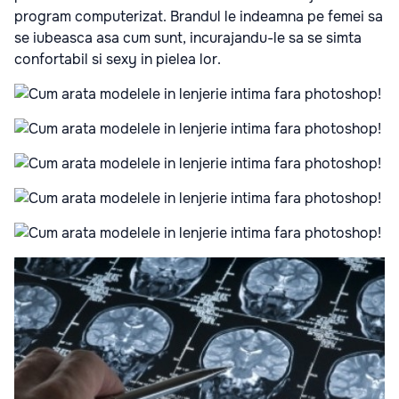
program computerizat. Brandul le indeamna pe femei sa
se iubeasca asa cum sunt, incurajandu-le sa se simta
confortabil si sexy in pielea lor.