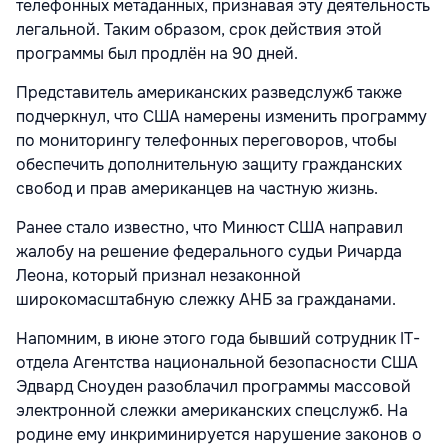
телефонных метаданных, признавая эту деятельность
легальной. Таким образом, срок действия этой
программы был продлён на 90 дней.
Представитель американских разведслужб также
подчеркнул, что США намерены изменить программу
по мониторингу телефонных переговоров, чтобы
обеспечить дополнительную защиту гражданских
свобод и прав американцев на частную жизнь.
Ранее стало известно, что Минюст США направил
жалобу на решение федерального судьи Ричарда
Леона, который признал незаконной
широкомасштабную слежку АНБ за гражданами.
Напомним, в июне этого года бывший сотрудник IT-
отдела Агентства национальной безопасности США
Эдвард Сноуден разоблачил программы массовой
электронной слежки американских спецслужб. На
родине ему инкриминируется нарушение законов о