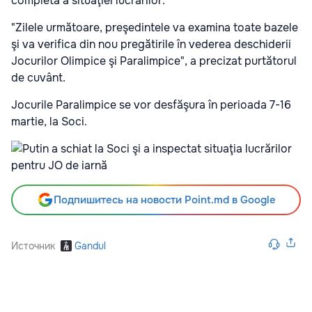
completă a situaţiei lucrărilor.
"Zilele următoare, preşedintele va examina toate bazele
şi va verifica din nou pregătirile în vederea deschiderii
Jocurilor Olimpice şi Paralimpice", a precizat purtătorul
de cuvânt.
Jocurile Paralimpice se vor desfăşura în perioada 7-16
martie, la Soci.
Подпишитесь на новости Point.md в Google
Источник
Gandul