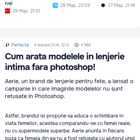
ruși
28 Мар. 23:59
27 Мар. 21:18
29 Мар. 21:10
Perfecte
4 января 2014, 12:13
4 569
Cum arata modelele in lenjerie
intima fara photoshop!
Aerie, un brand de lenjerie pentru fete, a lansat o
campanie in care imaginile modelelor nu sunt
retusate in Photoshop.
Astfel, brandul isi propune sa aduca o schimbare in
viata femeilor, acestea comparandu-se cu femei reale,
nu cu supermodele superbe. Aerie anunta in fiecare
poza ca femeia din ea nu a fost retusata cu ajutorul unui