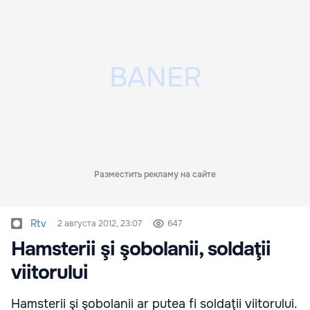
Разместить рекламу на сайте
Rtv
2 августа 2012, 23:07
647
Hamsterii şi şobolanii, soldaţii
viitorului
Hamsterii şi şobolanii ar putea fi soldaţii viitorului.