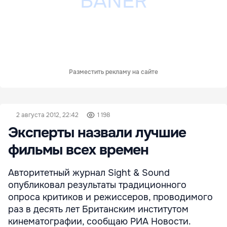
Разместить рекламу на сайте
2 августа 2012, 22:42
1 198
Эксперты назвали лучшие
фильмы всех времен
Авторитетный журнал Sight & Sound
опубликовал результаты традиционного
опроса критиков и режиссеров, проводимого
раз в десять лет Британским институтом
кинематографии, сообщаю РИА Новости.