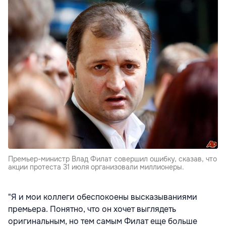
Премьер-министр Влад Филат совершил ошибку, сказав, что
акции протеста 31 июля организовали миллионеры.
"Я и мои коллеги обеспокоены высказываниями
премьера. Понятно, что он хочет выглядеть
оригинальным, но тем самым Филат еще больше