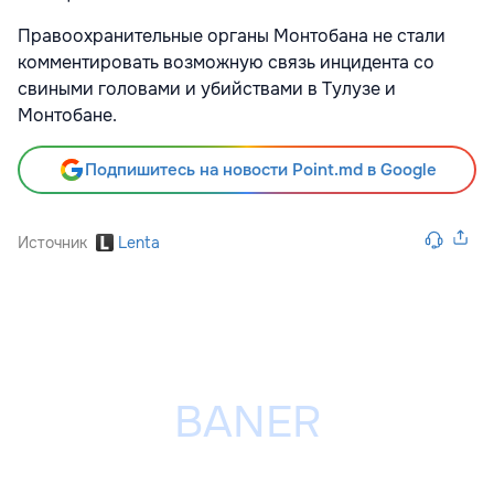
Правоохранительные органы Монтобана не стали
комментировать возможную связь инцидента со
свиными головами и убийствами в Тулузе и
Монтобане.
Подпишитесь на новости Point.md в Google
Источник
Lenta