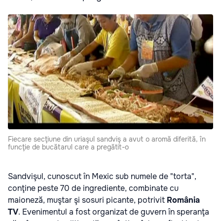
Fiecare secţiune din uriaşul sandviş a avut o aromă diferită, în
funcţie de bucătarul care a pregătit-o
Sandvişul, cunoscut în Mexic sub numele de "torta",
conţine peste 70 de ingrediente, combinate cu
maioneză, muştar şi sosuri picante, potrivit
România
TV
. Evenimentul a fost organizat de guvern în speranţa