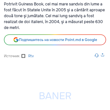
Potrivit Guiness Book, cel mai mare sandvis din lume a
fost făcut în Statele Unite în 2005 şi a cântărit aproape
două tone şi jumătate. Cel mai lung sandviş a fost
realizat de doi italieni, în 2004, şi a măsurat peste 630
de metri.
Подпишитесь на новости Point.md в Google
Источник
Rtv