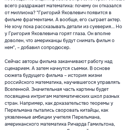
всего раздражает математика: почему он отказался
от миллиона? "Григорий Яковлевич появится в
фильме фрагментами. А вообще, его сыграет актер.
Не хочу пока рассказывать детали из суеверия... Но
у Григория Яковлевича горят глаза. Он вполне
доволен, что американцы будут снимать фильм о
нем", – добавил сопродюсер.
Сейчас авторы фильма заканчивают работу над
сценарием. А затем начнутся съемки. В основе
сюжета будущего фильма – история жизни
российского математика, научившегося управлять
Вселенной. Значительная часть картины будет
посвящена интригам математических школ разных
стран. Например, как доказательство теоремы у
Перельмана пытались своровать китайцы, как
уязвленные амбиции учителя Перельмана,
американского математика Ричарда Гамильтона,