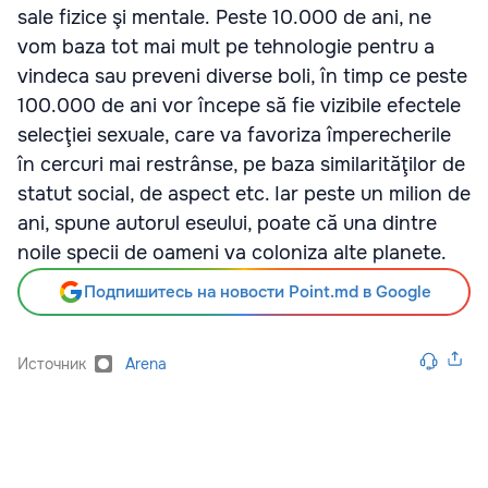
sale fizice şi mentale. Peste 10.000 de ani, ne
vom baza tot mai mult pe tehnologie pentru a
vindeca sau preveni diverse boli, în timp ce peste
100.000 de ani vor începe să fie vizibile efectele
selecţiei sexuale, care va favoriza împerecherile
în cercuri mai restrânse, pe baza similarităţilor de
statut social, de aspect etc. Iar peste un milion de
ani, spune autorul eseului, poate că una dintre
noile specii de oameni va coloniza alte planete.
Подпишитесь на новости Point.md в Google
Источник
Arena