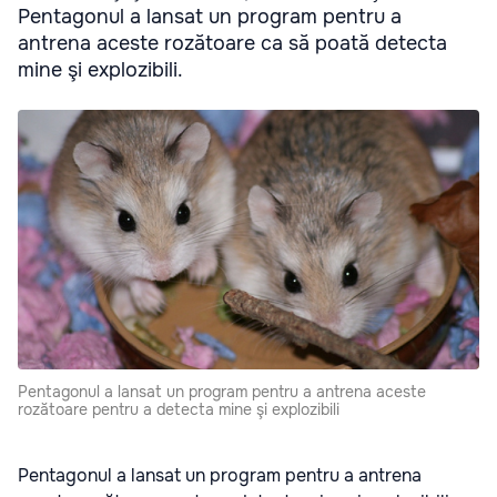
Pentagonul a lansat un program pentru a
antrena aceste rozătoare ca să poată detecta
mine şi explozibili.
Pentagonul a lansat un program pentru a antrena aceste
rozătoare pentru a detecta mine şi explozibili
Pentagonul a lansat un program pentru a antrena