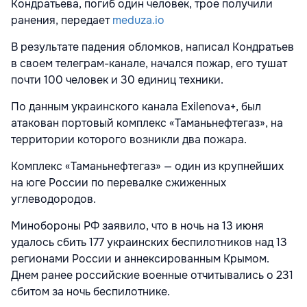
Кондратьева, погиб один человек, трое получили
ранения, передает
meduza.io
В результате падения обломков, написал Кондратьев
в своем телеграм-канале, начался пожар, его тушат
почти 100 человек и 30 единиц техники.
По данным украинского канала Exilenova+, был
атакован портовый комплекс «Таманьнефтегаз», на
территории которого возникли два пожара.
Комплекс «Таманьнефтегаз» — один из крупнейших
на юге России по перевалке сжиженных
углеводородов.
Минобороны РФ заявило, что в ночь на 13 июня
удалось сбить 177 украинских беспилотников над 13
регионами России и аннексированным Крымом.
Днем ранее российские военные отчитывались о 231
сбитом за ночь беспилотнике.