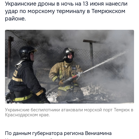
Украинские дроны в ночь на 13 июня нанесли
удар по морскому терминалу в Темрюкском
районе.
Украинские беспилотники атаковали морской порт Темрюк в
Краснодарском крае.
По данным губернатора региона Вениамина