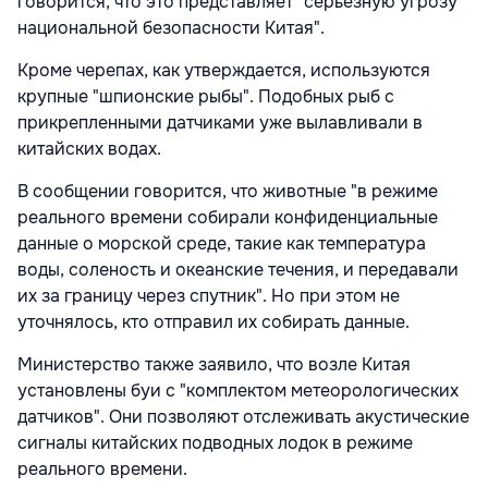
говорится, что это представляет "серьезную угрозу
национальной безопасности Китая".
Кроме черепах, как утверждается, используются
крупные "шпионские рыбы". Подобных рыб с
прикрепленными датчиками уже вылавливали в
китайских водах.
В сообщении говорится, что животные "в режиме
реального времени собирали конфиденциальные
данные о морской среде, такие как температура
воды, соленость и океанские течения, и передавали
их за границу через спутник". Но при этом не
уточнялось, кто отправил их собирать данные.
Министерство также заявило, что возле Китая
установлены буи с "комплектом метеорологических
датчиков". Они позволяют отслеживать акустические
сигналы китайских подводных лодок в режиме
реального времени.