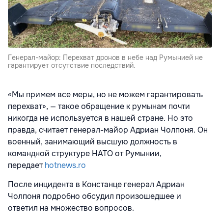
Генерал-майор: Перехват дронов в небе над Румынией не
гарантирует отсутствие последствий.
«Мы примем все меры, но не можем гарантировать
перехват», — такое обращение к румынам почти
никогда не используется в нашей стране. Но это
правда, считает генерал-майор Адриан Чолпоня. Он
военный, занимающий высшую должность в
командной структуре НАТО от Румынии,
передает
hotnews.ro
После инцидента в Констанце генерал Адриан
Чолпоня подробно обсудил произошедшее и
ответил на множество вопросов.