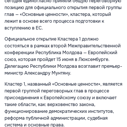
сегодня единогласно приняли общую переговорную
позицию для официального открытия первой группы
глав — «Основные ценности», кластера, который
лежит в основе всего процесса подготовки к
вступлению в ЕС.
Официальное открытие Кластера 1 должно
состояться в рамках второй Межправительственной
конференции Республика Молдова — Европейский
союз, которая пройдет 15 июня в Люксембурге.
Делегацию Республики Молдова возглавит премьер-
министр Александру Мунтяну.
Кластер 1, названный «Основные ценности», является
первой группой переговорных глав в процессе
присоединения к Европейскому союзу и включает
такие области, как: верховенство закона,
функционирование демократических институтов,
реформа публичной администрации, судебная
система и основные права.