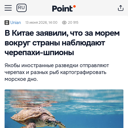
RU
Unian
13 июня 2026, 14:00
20 915
В Китае заявили, что за морем
вокруг страны наблюдают
черепахи-шпионы
Якобы иностранные разведки отправляют
черепах и разных рыб картографировать
морское дно.