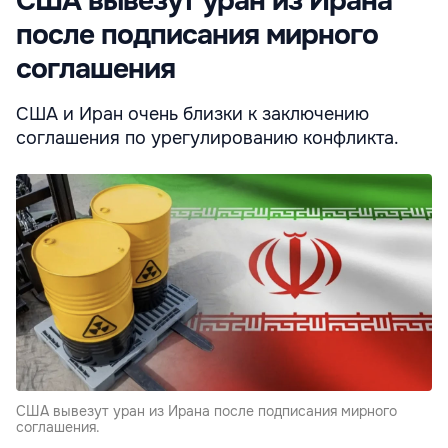
США вывезут уран из Ирана
после подписания мирного
соглашения
США и Иран очень близки к заключению
соглашения по урегулированию конфликта.
США вывезут уран из Ирана после подписания мирного
соглашения.