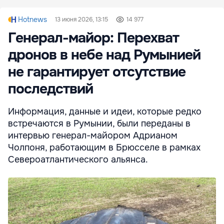
Hotnews
13 июня 2026, 13:15
14 977
Генерал-майор: Перехват
дронов в небе над Румынией
не гарантирует отсутствие
последствий
Информация, данные и идеи, которые редко
встречаются в Румынии, были переданы в
интервью генерал-майором Адрианом
Чолпоня, работающим в Брюсселе в рамках
Североатлантического альянса.