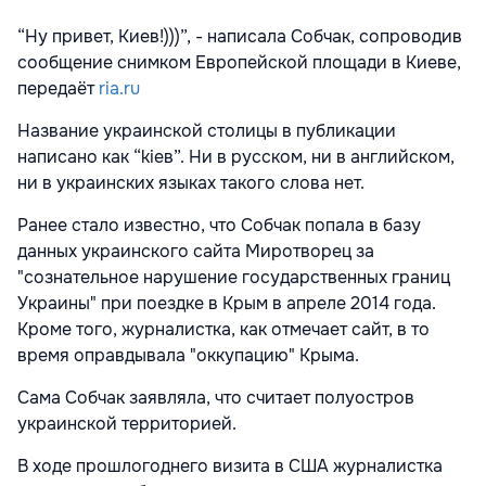
“Ну привет, Киев!)))”, - написала Собчак, сопроводив
сообщение снимком Европейской площади в Киеве,
передаёт
ria.ru
Название украинской столицы в публикации
написано как “kieв”. Ни в русском, ни в английском,
ни в украинских языках такого слова нет.
Ранее стало известно, что Собчак попала в базу
данных украинского сайта Миротворец за
"сознательное нарушение государственных границ
Украины" при поездке в Крым в апреле 2014 года.
Кроме того, журналистка, как отмечает сайт, в то
время оправдывала "оккупацию" Крыма.
Сама Собчак заявляла, что считает полуостров
украинской территорией.
В ходе прошлогоднего визита в США журналистка