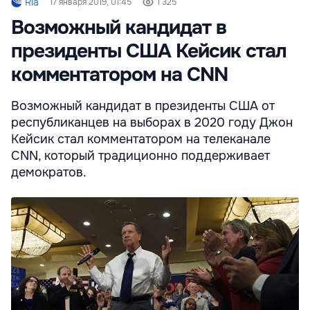
Ria
17 января 2019, 01:45
1 325
Возможный кандидат в
президенты США Кейсик стал
комментатором на CNN
Возможный кандидат в президенты США от
республиканцев на выборах в 2020 году Джон
Кейсик стал комментатором на телеканале
CNN, который традиционно поддерживает
демократов.