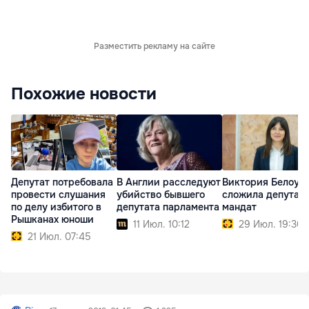
Разместить рекламу на сайте
Похожие новости
Депутат потребовала
В Англии расследуют
Виктория Белоус
провести слушания
убийство бывшего
сложила депутат
по делу избитого в
депутата парламента
мандат
Рышканах юноши
11 Июл. 10:12
29 Июл. 19:30
21 Июл. 07:45