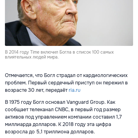
В 2014 году Time включил Богла в список 100 самых
влиятельных людей мира.
Отмечается, что Богл страдал от кардиологических
проблем. Первый сердечный приступ он пережил в
возрасте 30 лет, передаёт
ria.ru
В 1975 году Богл основал Vanguard Group. Как
сообщает телеканал CNBC, в первый год размер
активов под управлением компании составил 1,7
миллиарда долларов. К 2018 году эта цифра
возросла до 5,1 триллиона долларов.