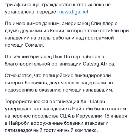
три африканца, гражданство которых пока не
установлено, передаёт
news.liga.net
По имеющимся данным, американец Спиндлер с
двумя друзьями из Кении, которые тоже погибли при
нападении на отель, работали над программой
помощи Сомали.
Погибший британец Люк Поттер работал в
благотворительной организации Gatsby Africa.
Отмечается, что полицейские ликвидировали
пятерых боевиков, двух человек задержали по
подозрению в оказанию помощи нападавшим.
Террористическая организация Аш-Шабаб
утверждает, что нападение в Найроби было ответом
на перенос посольства США в Иерусалим. 15 января
в Найроби вооруженные боевики атаковали
пятизвездочный гостиничный комплекс.