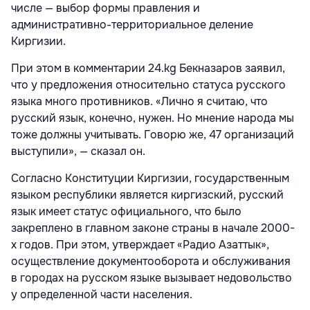
числе — выбор формы правления и
административно-территориальное деление
Киргизии.
При этом в комментарии 24.kg Бекназаров заявил,
что у предложения относительно статуса русского
языка много противников. «Лично я считаю, что
русский язык, конечно, нужен. Но мнение народа мы
тоже должны учитывать. Говорю же, 47 организаций
выступили», — сказал он.
Согласно Конституции Киргизии, государственным
языком республики является киргизский, русский
язык имеет статус официального, что было
закреплено в главном законе страны в начале 2000-
х годов. При этом, утверждает «Радио Азаттык»,
осуществление документооборота и обслуживания
в городах на русском языке вызывает недовольство
у определенной части населения.