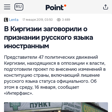
RU
Lenta
17 января 2019, 03:50
3 489
В Киргизии заговорили о
признании русского языка
иностранным
Представители 47 политических движений
Киргизии, находящихся в оппозиции к власти,
подготовили проект по внесению изменений в
конституцию страны, включающий лишение
русского языка статуса официального. Об
этом в среду, 16 января, сообщает
«Интерфакс».