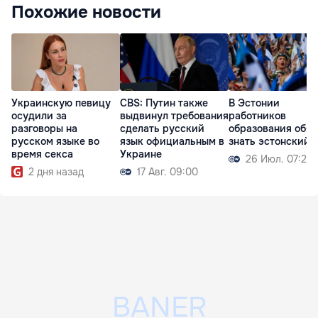
Похожие новости
Украинскую певицу
CBS: Путин также
В Эстонии
осудили за
выдвинул требования
работников
разговоры на
сделать русский
образования обя
русском языке во
язык официальным в
знать эстонский 
время секса
Украине
26 Июл. 07:29
2 дня назад
17 Авг. 09:00