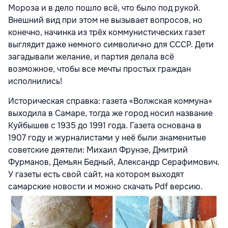
Мороза и в дело пошло всё, что было под рукой.
Внешний вид при этом не вызывает вопросов, но
конечно, начинка из трёх коммунистических газет
выглядит даже немного символично для СССР. Дети
загадывали желание, и партия делала всё
возможное, чтобы все мечты простых граждан
исполнились!
Историческая справка: газета «Волжская коммуна»
выходила в Самаре, тогда же город носил название
Куйбышев с 1935 до 1991 года. Газета основана в
1907 году и журналистами у неё были знаменитые
советские деятели: Михаил Фрунзе, Дмитрий
Фурманов, Демьян Бедный, Александр Серафимович.
У газеты есть свой сайт, на котором выходят
самарские новости и можно скачать Pdf версию.