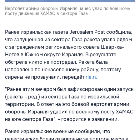
Вертолет армии обороны Израиля нанес удар по военному
посту движения ХАМАС в секторе Газа
Ранее израильская газета
Jerusalem Post
сообщила,
что запущенная из сектора Газа ракета упала рядом
с заграждением регионального совета Шаар-ха-
Негев в Южном округе Израиля. В результате
обстрела никто не пострадал. Ракета была
направлена по ненаселенному району, поэтому
сирены не прозвучали, передаёт
ria.ru
"Ранее этим вечером был зафиксирован один запуск
(ракеты - ред.) из сектора Газа по израильской
территории. В ответ на это боевой вертолет армии
обороны Израиля ударил по военному посту ХАМАС
на юге сектора Газа", - говорится в заявлении.
Ранее израильские военные сообщили, что
палестинские боевики впервые за полтора месяца