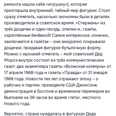
ремонта нашла себе «игрушку»), которая
приоткрыла внутренний, тайный мир фигурки. Стоит
сразу отметить, насколько экономны были в деталях
производители в советское время. «Стержень» из
трёх дощечек и один гвоздь, опилки и…газеты,
скреплённые бечёвкой! Самое интересное, конечно,
заключается в газетах – они аккуратно покрывали
дощечки, придавая фигурке бутылочную форму.
Можно с иронией отметить – мой советский Дед
Мороз внутри состоит из трёх коммунистических
газет: два экземпляра газеты «Волжская коммуна» от
17 апреля 1968 года и газеты «Правда» от 31 января
1968 года. Новости тех лет отражают эпоху – о
рабочих и партии, президенте США Джонсоне,
демонстрация в Бостоне и временное перемирие во
Вьетнаме на 36 часов во время «тета», местного
Нового года.
Вероятно, страна нуждалась в фигурках Деда