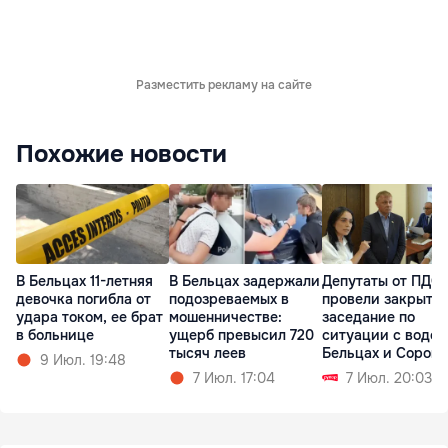
Разместить рекламу на сайте
Похожие новости
В Бельцах 11-летняя
В Бельцах задержали
Депутаты от ПДС
девочка погибла от
подозреваемых в
провели закрыто
удара током, ее брат
мошенничестве:
заседание по
в больнице
ущерб превысил 720
ситуации с водой
тысяч леев
Бельцах и Сорока
9 Июл. 19:48
7 Июл. 17:04
7 Июл. 20:03