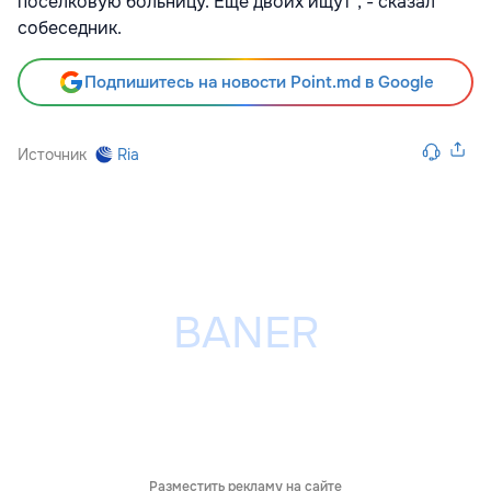
поселковую больницу. Еще двоих ищут", - сказал
собеседник.
Подпишитесь на новости Point.md в Google
Источник
Ria
Разместить рекламу на сайте