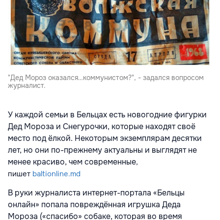
"Дед Мороз оказался…коммунистом?", - задался вопросом
журналист.
У каждой семьи в Бельцах есть новогодние фигурки
Дед Мороза и Снегурочки, которые находят своё
место под ёлкой. Некоторым экземплярам десятки
лет, но они по-прежнему актуальны и выглядят не
менее красиво, чем современные
,
пишет
baltionline.md
В руки журналиста интернет-портала «Бельцы
онлайн» попала повреждённая игрушка Деда
Мороза («спасибо» собаке, которая во время