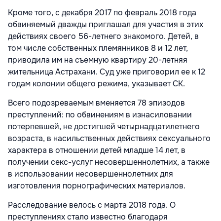
Кроме того, с декабря 2017 по февраль 2018 года
обвиняемый дважды приглашал для участия в этих
действиях своего 56-летнего знакомого. Детей, в
том числе собственных племянников 8 и 12 лет,
приводила им на съемную квартиру 20-летняя
жительница Астрахани. Суд уже приговорил ее к 12
годам колонии общего режима, указывает СК.
Всего подозреваемым вменяется 78 эпизодов
преступлений: по обвинениям в изнасиловании
потерпевшей, не достигшей четырнадцатилетнего
возраста, в насильственных действиях сексуального
характера в отношении детей младше 14 лет, в
получении секс-услуг несовершеннолетних, а также
в использовании несовершеннолетних для
изготовления порнографических материалов.
Расследование велось с марта 2018 года. О
преступлениях стало известно благодаря