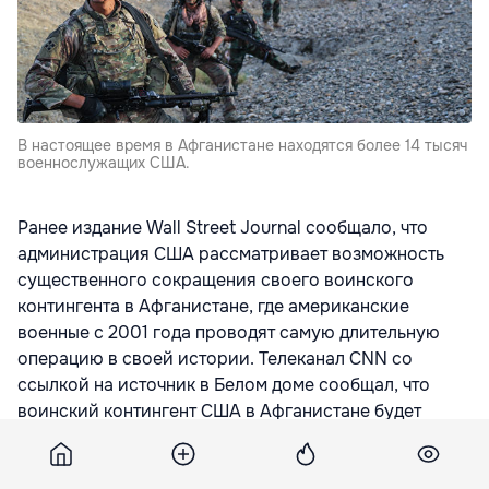
В настоящее время в Афганистане находятся более 14 тысяч
военнослужащих США.
Ранее издание
Wall Street Journal
сообщало, что
администрация США рассматривает возможность
существенного сокращения своего воинского
контингента в Афганистане, где американские
военные с 2001 года проводят самую длительную
операцию в своей истории. Телеканал CNN со
ссылкой на источник в Белом доме сообщал, что
воинский контингент США в Афганистане будет
сокращен приблизительно наполовину — до 7 тысяч
военнослужащих, передаёт
ria.ru