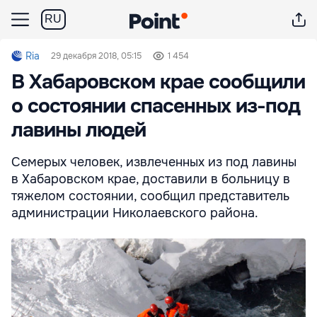
RU
Ria
29 декабря 2018, 05:15
1 454
В Хабаровском крае сообщили
о состоянии спасенных из-под
лавины людей
Семерых человек, извлеченных из под лавины
в Хабаровском крае, доставили в больницу в
тяжелом состоянии, сообщил представитель
администрации Николаевского района.