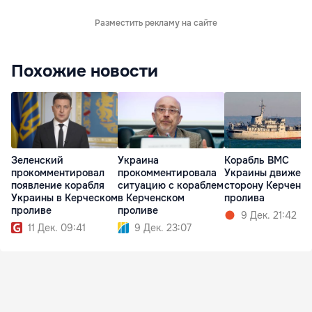
Разместить рекламу на сайте
Похожие новости
Зеленский
Украина
Корабль ВМС
прокомментировал
прокомментировала
Украины движетс
появление корабля
ситуацию с кораблем
сторону Керченск
Украины в Керческом
в Керченском
пролива
проливе
проливе
9 Дек. 21:42
11 Дек. 09:41
9 Дек. 23:07