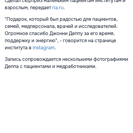
сделал сюрприз маленьким пациентам институтам и
взрослым, передает
ria.ru
.
"Подарок, который был радостью для пациентов,
семей, медперсонала, врачей и исследователей.
Огромное спасибо Джонни Деппу за его время,
поддержку и энергию", - говорится на странице
института в
Instagram
.
Запись сопровождается несколькими фотографиями
Деппа с пациентами и медработниками.