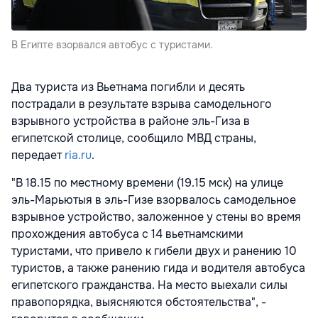
В Египте взорвался автобус с туристами.
Два туриста из Вьетнама погибли и десять
пострадали в результате взрыва самодельного
взрывного устройства в районе эль-Гиза в
египетской столице, сообщило МВД страны,
передает
ria.ru
.
"В 18.15 по местному времени (19.15 мск) на улице
эль-Марьютыя в эль-Гизе взорвалось самодельное
взрывное устройство, заложенное у стены во время
прохождения автобуса с 14 вьетнамскими
туристами, что привело к гибели двух и ранению 10
туристов, а также ранению гида и водителя автобуса
египетского гражданства. На место выехали силы
правопорядка, выясняются обстоятельства", -