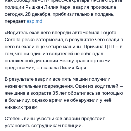
Как сообщила «СП» пресс-секретарь Инспектората
полиции Рышкан Лилия Харя, авария произошла
сегодня, 28 декабря, приблизительно в полдень,
передает
esp.md
.
«Водитель ехавшего впереди автомобиля Toyota
Corolla резко затормозил, в результате чего сзади в
него въехали ещё четыре машины. Причина ДТП — в
том, что ни один из водителей не соблюдал
положенной дистанции между транспортными
средствами», — сказала Лилия Харя.
В результате аварии все пять машин получили
незначительные повреждения. Один из водителей —
женщина в возрасте 35 лет обратилась за помощью
в больницу, однако врачи не обнаружили у неё
никаких травм.
Степень вины участников аварии предстоит
установить сотрудникам полиции.