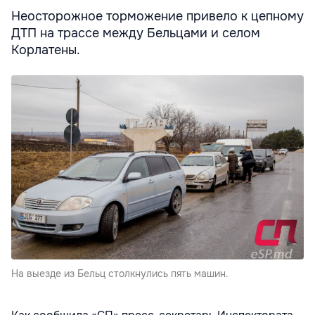
Неосторожное торможение привело к цепному
ДТП на трассе между Бельцами и селом
Корлатены.
На выезде из Бельц столкнулись пять машин.