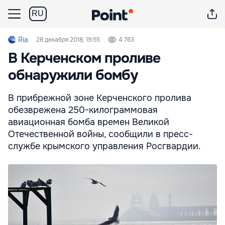
RU
Ria
28 декабря 2018, 19:55
4 763
В Керченском проливе
обнаружили бомбу
В прибрежной зоне Керченского пролива
обезврежена 250-килограммовая
авиационная бомба времен Великой
Отечественной войны, сообщили в пресс-
службе крымского управления Росгвардии.