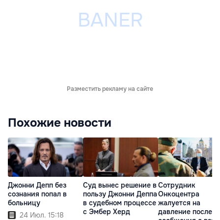
Разместить рекламу на сайте
Похожие новости
Джонни Депп без
Суд вынес решение в
Сотрудник
сознания попал в
пользу Джонни Деппа
Онкоцентра
больницу
в судебном процессе
жалуется на
с Эмбер Херд
давление после
24 Июл. 15:18