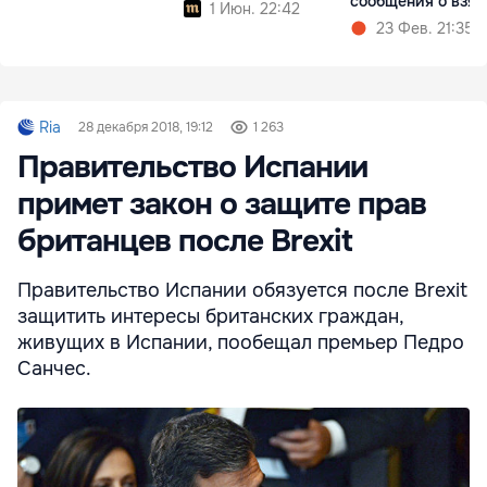
сообщения о взят
1 Июн. 22:42
23 Фев. 21:35
Ria
28 декабря 2018, 19:12
1 263
Правительство Испании
примет закон о защите прав
британцев после Brexit
Правительство Испании обязуется после Brexit
защитить интересы британских граждан,
живущих в Испании, пообещал премьер Педро
Санчес.