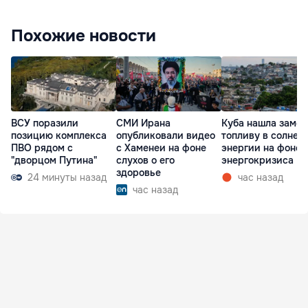
Похожие новости
ВСУ поразили
СМИ Ирана
Куба нашла замен
позицию комплекса
опубликовали видео
топливу в солнеч
ПВО рядом с
с Хаменеи на фоне
энергии на фоне
"дворцом Путина"
слухов о его
энергокризиса
здоровье
24 минуты назад
час назад
час назад