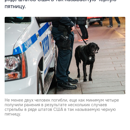
пятницу.
Не менее двух человек погибли, еще как минимум четыре
получили ранения в результате нескольких случаев
стрельбы в ряде штатов США в так называемую черную
пятницу.