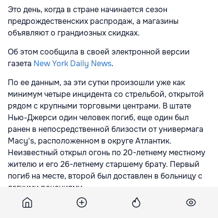
Это день, когда в стране начинается сезон
предрождественских распродаж, а магазины
объявляют о грандиозных скидках.
Об этом сообщила в своей электронной версии
газета
New York Daily News
.
По ее данным, за эти сутки произошли уже как
минимум четыре инцидента со стрельбой, открытой
рядом с крупными торговыми центрами. В штате
Нью-Джерси один человек погиб, еще один был
ранен в непосредственной близости от универмага
Macy's, расположенном в округе Атлантик.
Неизвестный открыл огонь по 20-летнему местному
жителю и его 26-летнему старшему брату. Первый
погиб на месте, второй был доставлен в больницу с
легкими ранениями.
В городе Рено (штат Невада) один из посетителей