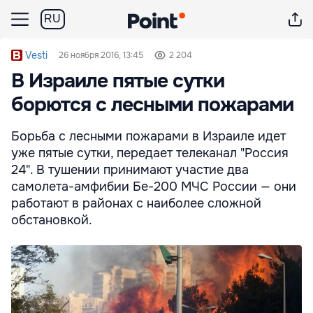
RU
Vesti
26 ноября 2016, 13:45
2 204
В Израиле пятые сутки
борются с лесными пожарами
Борьба с лесными пожарами в Израиле идет
уже пятые сутки, передает телеканал "Россия
24". В тушении принимают участие два
самолета-амфибии Бе-200 МЧС России — они
работают в районах с наиболее сложной
обстановкой.