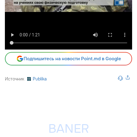
Подпишитесь на новости Point.md в Google
Источник
Publika