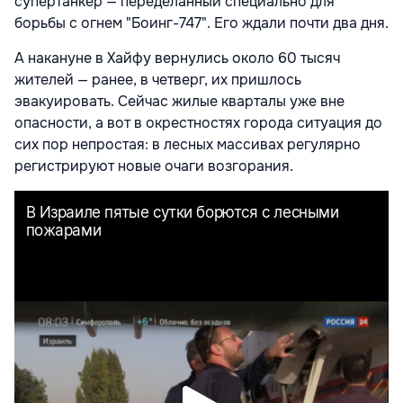
супертанкер — переделанный специально для
борьбы с огнем "Боинг-747". Его ждали почти два дня.
А накануне в Хайфу вернулись около 60 тысяч
жителей — ранее, в четверг, их пришлось
эвакуировать. Сейчас жилые кварталы уже вне
опасности, а вот в окрестностях города ситуация до
сих пор непростая: в лесных массивах регулярно
регистрируют новые очаги возгорания.