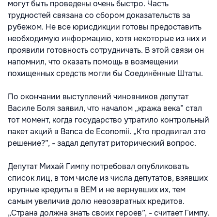
могут быть проведены очень быстро. Часть
трудностей связана со сбором доказательств за
рубежом. Не все юрисдикции готовы предоставить
необходимую информацию, хотя некоторые из них и
проявили готовность сотрудничать. В этой связи он
напомнил, что оказать помощь в возмещении
похищенных средств могли бы Соединённые Штаты.
По окончании выступлений чиновников депутат
Василе Боля заявил, что началом „кража века” стал
тот момент, когда государство утратило контрольный
пакет акций в Banca de Economii. „Кто продвигал это
решение?”, - задал депутат риторический вопрос.
Депутат Михай Гимпу потребовал опубликовать
список лиц, в том числе из числа депутатов, взявших
крупные кредиты в BEM и не вернувших их, тем
самым увеличив долю невозвратных кредитов.
„Страна должна знать своих героев”, - считает Гимпу.