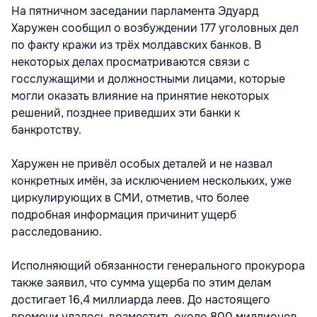
На пятничном заседании парламента Эдуард
Харужен сообщил о возбуждении 177 уголовных дел
по факту кражи из трёх молдавских банков. В
некоторых делах просматриваются связи с
госслужащими и должностными лицами, которые
могли оказать влияние на принятие некоторых
решений, позднее приведших эти банки к
банкротству.
Харужен не привёл особых деталей и не назвал
конкретных имён, за исключением нескольких, уже
циркулирующих в СМИ, отметив, что более
подробная информация причинит ущерб
расследованию.
Исполняющий обязанности генерального прокурора
также заявил, что сумма ущерба по этим делам
достигает 16,4 миллиарда леев. До настоящего
времени удалось возместить около 800 миллионов