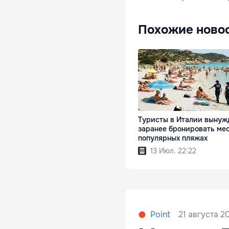
Похожие ново
Туристы в Италии вынуж
заранее бронировать мес
популярных пляжах
13 Июл. 22:22
21 августа 20
Point