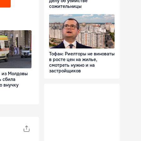
делу об убийстве
сожительницы
Тофан: Риелторы не виноваты
в росте цен на жилье,
смотреть нужно и на
застройщиков
 из Молдовы
ь сбила
ю внучку