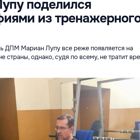
Лупу поделился
фиями из тренажерног
ь ДПМ Мариан Лупу все реже появляется на
е страны, однако, судя по всему, не тратит вр