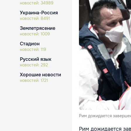
новостей:
34989
Украина-Россия
новостей:
8491
Землетрясение
новостей:
1009
Стадион
новостей:
119
Русский язык
новостей:
292
Хорошие новости
новостей:
1721
Рим дожидается завершен
Рим дожидается за