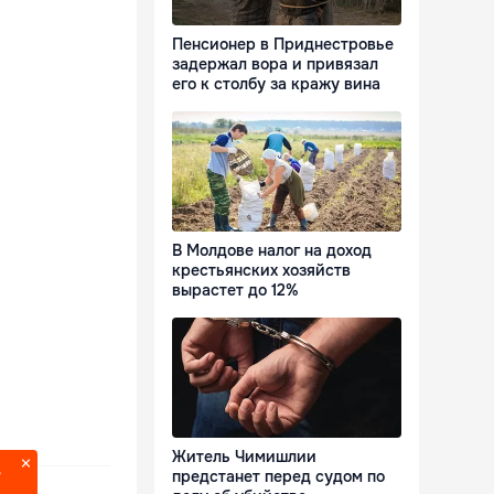
Пенсионер в Приднестровье
задержал вора и привязал
его к столбу за кражу вина
В Молдове налог на доход
крестьянских хозяйств
вырастет до 12%
Житель Чимишлии
предстанет перед судом по
?