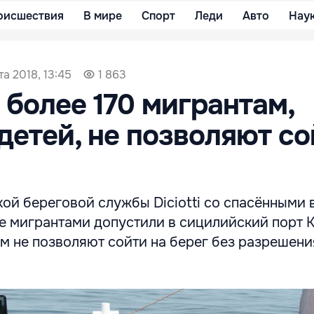
оисшествия
В мире
Спорт
Леди
Авто
Нау
та 2018, 13:45
1 863
 более 170 мигрантам,
детей, не позволяют со
ой береговой службы Diciotti со спасёнными 
 мигрантами допустили в сицилийский порт К
м не позволяют сойти на берег без разрешен