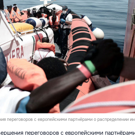
ия переговоров с европейскими партнёрами о распределении ин
вершения переговоров с европейскими партнёрам