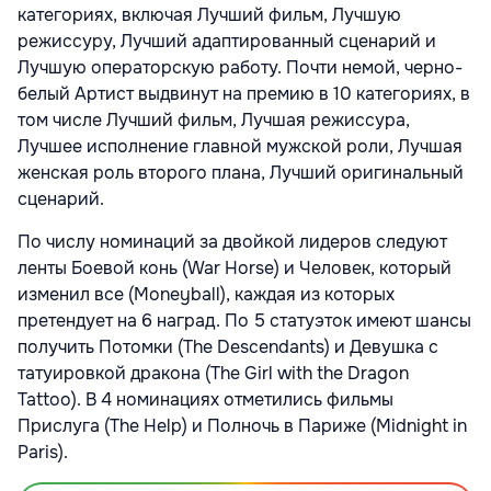
категориях, включая Лучший фильм, Лучшую
режиссуру, Лучший адаптированный сценарий и
Лучшую операторскую работу. Почти немой, черно-
белый Артист выдвинут на премию в 10 категориях, в
том числе Лучший фильм, Лучшая режиссура,
Лучшее исполнение главной мужской роли, Лучшая
женская роль второго плана, Лучший оригинальный
сценарий.
По числу номинаций за двойкой лидеров следуют
ленты Боевой конь (War Horse) и Человек, который
изменил все (Moneyball), каждая из которых
претендует на 6 наград. По 5 статуэток имеют шансы
получить Потомки (The Descendants) и Девушка с
татуировкой дракона (The Girl with the Dragon
Tattoo). В 4 номинациях отметились фильмы
Прислуга (The Help) и Полночь в Париже (Midnight in
Paris).