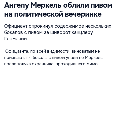
Ангелу Меркель облили пивом
на политической вечеринке
Официант опрокинул содержимое нескольких
бокалов с пивом за шиворот канцлеру
Германии.
Официанта, по всей видимости, виноватым не
признают, т.к. бокалы с пивом упали не Меркель
после толчка охранника, проходившего мимо.