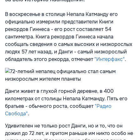
В воскресенье в столице Непала Катманду его
официально измерили представители Книги
рекордов Гиннеса - его рост составляет 54
сантиметра. Книга рекордов Гиннеса начала
сообщать сведения о самых высоких и низкорослых
людях 57 лет назад, и Данги - самый низкорослый
обладатель этого рекорда, отмечает
"Интерфакс"
.
Данги живет в глухой горной деревне, в 400
километрах от столицы Непала Катманду. Пять его
братьев - обычного роста, сообщает
"Радио
Свобода"
.
Удивителен не только рост Данги, но и то, что он
дожил до 72 лет, и притом раньше им никто особо не