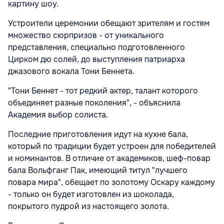
картину шоу.
Устроители церемонии обещают зрителям и гостям
множество сюрпризов - от уникального
представления, специально подготовленного
Цирком дю солей, до выступления патриарха
джазового вокала Тони Беннета.
"Тони Беннет - тот редкий актер, талант которого
объединяет разные поколения", - объяснила
Академия выбор солиста.
Последние приготовления идут на кухне бала,
который по традиции будет устроен для победителей
и номинантов. В отличие от академиков, шеф-повар
бала Вольфганг Пак, имеющий титул "лучшего
повара мира", обещает по золотому Оскару каждому
- только он будет изготовлен из шоколада,
покрытого пудрой из настоящего золота.