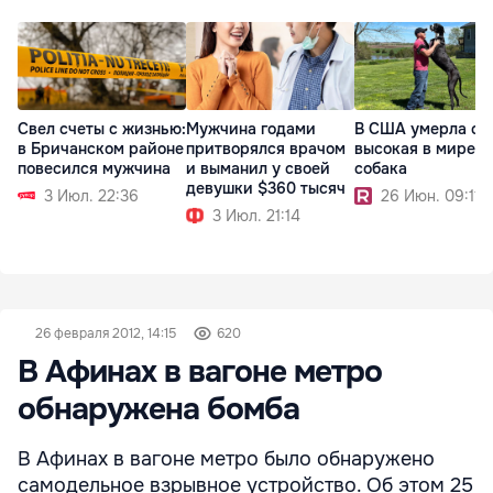
Свел счеты с жизнью:
Мужчина годами
В США умерла са
в Бричанском районе
притворялся врачом
высокая в мире
повесился мужчина
и выманил у своей
собака
девушки $360 тысяч
3 Июл. 22:36
26 Июн. 09:11
3 Июл. 21:14
26 февраля 2012, 14:15
620
В Афинах в вагоне метро
обнаружена бомба
В Афинах в вагоне метро было обнаружено
самодельное взрывное устройство. Об этом 25