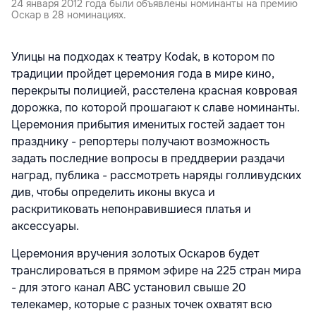
24 января 2012 года были объявлены номинанты на премию
Оскар в 28 номинациях.
Улицы на подходах к театру Kodak, в котором по
традиции пройдет церемония года в мире кино,
перекрыты полицией, расстелена красная ковровая
дорожка, по которой прошагают к славе номинанты.
Церемония прибытия именитых гостей задает тон
празднику - репортеры получают возможность
задать последние вопросы в преддверии раздачи
наград, публика - рассмотреть наряды голливудских
див, чтобы определить иконы вкуса и
раскритиковать непонравившиеся платья и
аксессуары.
Церемония вручения золотых Оскаров будет
транслироваться в прямом эфире на 225 стран мира
- для этого канал ABC установил свыше 20
телекамер, которые с разных точек охватят всю