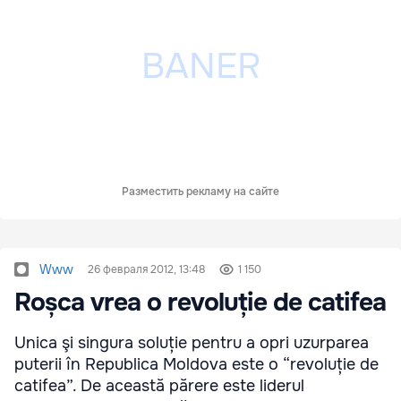
Разместить рекламу на сайте
Www
26 февраля 2012, 13:48
1 150
Roșca vrea o revoluție de catifea
Unica şi singura soluție pentru a opri uzurparea
puterii în Republica Moldova este o “revoluție de
catifea”. De această părere este liderul