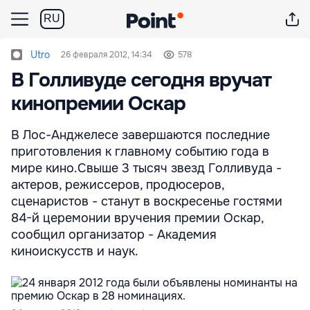
RU
Utro
26 февраля 2012, 14:34
578
В Голливуде сегодня вручат
кинопремии Оскар
В Лос-Анджелесе завершаются последние
приготовления к главному событию года в
мире кино.Свыше 3 тысяч звезд Голливуда -
актеров, режиссеров, продюсеров,
сценаристов - станут в воскресенье гостями
84-й церемонии вручения премии Оскар,
сообщил организатор - Академия
киноискусств и наук.