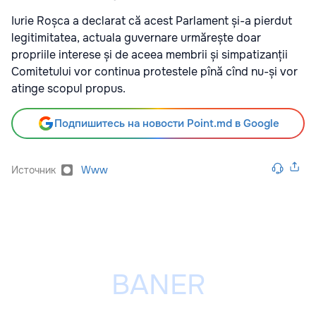
Iurie Roșca a declarat că acest Parlament și-a pierdut
legitimitatea, actuala guvernare urmărește doar
propriile interese și de aceea membrii și simpatizanții
Comitetului vor continua protestele pînă cînd nu-și vor
atinge scopul propus.
Подпишитесь на новости Point.md в Google
Источник
Www