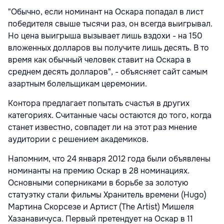
"Обычно, если номинант на Оскара попадал в лист
победителя свыше тысячи раз, он всегда выигрывал.
Но цена выигрыша вызывает лишь вздохи - на 150
вложенных долларов вы получите лишь десять. В то
время как обычный человек ставит на Оскара в
среднем десять долларов", - объясняет сайт самым
азартным болельщикам церемонии.
Контора предлагает попытать счастья в других
категориях. Считанные часы остаются до того, когда
станет известно, совпадет ли на этот раз мнение
аудитории с решением академиков.
Напомним, что 24 января 2012 года были объявлены
номинанты на премию Оскар в 28 номинациях.
Основными соперниками в борьбе за золотую
статуэтку стали фильмы Хранитель времени (Hugo)
Мартина Скорсезе и Артист (The Artist) Мишеля
Хазанавичуса. Первый претендует на Оскар в 11