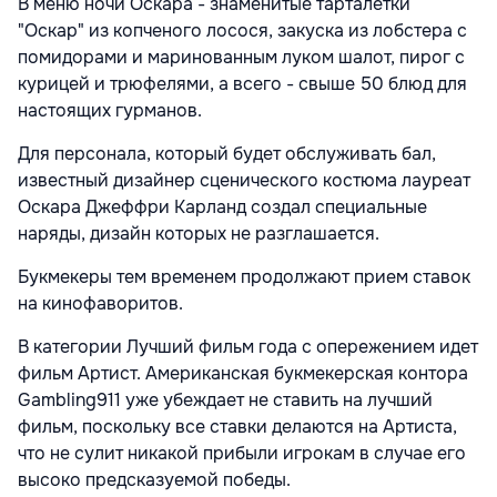
В меню ночи Оскара - знаменитые тарталетки
"Оскар" из копченого лосося, закуска из лобстера с
помидорами и маринованным луком шалот, пирог с
курицей и трюфелями, а всего - свыше 50 блюд для
настоящих гурманов.
Для персонала, который будет обслуживать бал,
известный дизайнер сценического костюма лауреат
Оскара Джеффри Карланд создал специальные
наряды, дизайн которых не разглашается.
Букмекеры тем временем продолжают прием ставок
на кинофаворитов.
В категории Лучший фильм года с опережением идет
фильм Артист. Американская букмекерская контора
Gambling911 уже убеждает не ставить на лучший
фильм, поскольку все ставки делаются на Артиста,
что не сулит никакой прибыли игрокам в случае его
высоко предсказуемой победы.