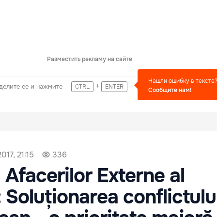
Разместить рекламу на сайте
Нашли ошибку в тексте
+
делите ее и нажмите
CTRL
ENTER
Сообщите нам!
017, 21:15
336
 Afacerilor Externe al
 Soluționarea conflictulu