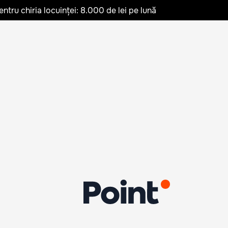
ru chiria locuinței: 8.000 de lei pe lună