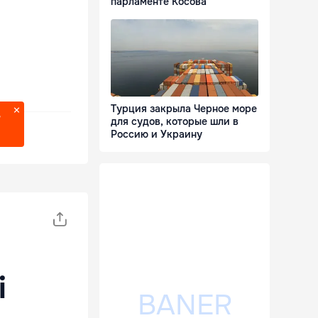
парламенте Косова
Турция закрыла Черное море
?
для судов, которые шли в
Россию и Украину
i