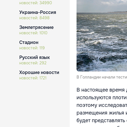
новостей:
34990
Украина-Россия
новостей:
8498
Землетрясение
новостей:
1010
Стадион
новостей:
119
Русский язык
новостей:
292
Хорошие новости
В Голландии начали тести
новостей:
1721
В настоящее время
используются плоти
поэтому исследоват
размещения жилья и
будет представлять