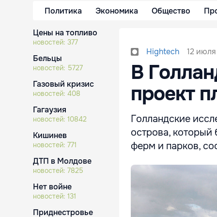
Политика
Экономика
Общество
Пр
Цены на топливо
новостей:
377
12 июля 
Hightech
Бельцы
В Голлан
новостей:
5727
Газовый кризис
проект п
новостей:
408
Гагаузия
Голландские иссл
новостей:
10842
острова, который 
Кишинев
ферм и парков, со
новостей:
771
ДТП в Молдове
новостей:
7825
Нет войне
новостей:
131
Приднестровье