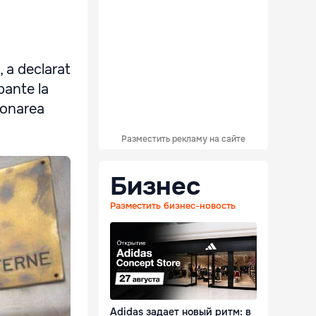
, a declarat
ipante la
ionarea
Разместить рекламу на сайте
Бизнес
Разместить бизнес-новость
Adidas задает новый ритм: в