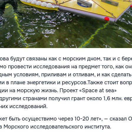
ва будут связаны как с морским дном, так и с бер
мо провести исследования на предмет того, как он
дным условиям, приливам и отливам, и как сделать
и в плане энергетики и ресурсов.Также стоит воп
ции на морскую жизнь. Проект «Space at sea»
другими странами получил грант около 1,6 млн. ев
них исследований.
ет быть осуществимо через 10-20 лет», — сказал 
в Морского исследовательского института.