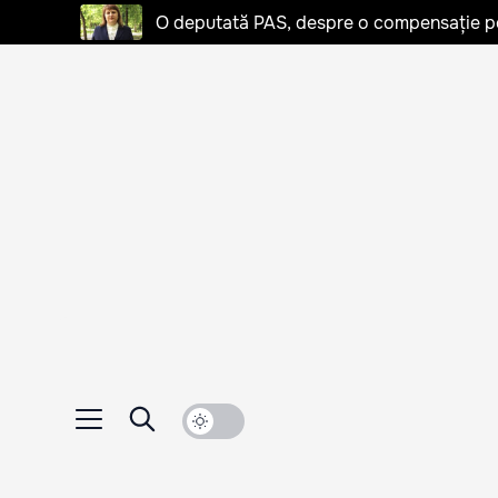
O deputată PAS, despre o compensație pent