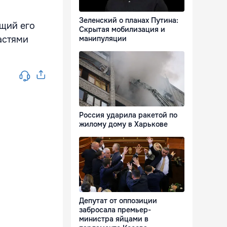
Зеленский о планах Путина:
ющий его
Скрытая мобилизация и
астями
манипуляции
Россия ударила ракетой по
жилому дому в Харькове
Депутат от оппозиции
забросала премьер-
министра яйцами в