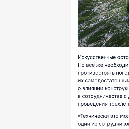
Искусственные остро
Но все же необходи
противостоять пого
их самодостаточным
о влиянии конструк
в сотрудничестве с 
проведения трехлет
«Технически это мож
один из сотруднико