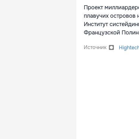
Проект миллиардеро
плавучих островов 
Институт систейдин
Французской Полин
Источник
Hightec