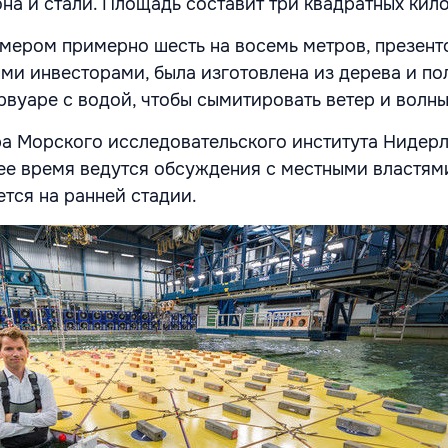
она и стали. Площадь составит три квадратных кил
мером примерно шесть на восемь метров, презент
ми инвесторами, была изготовлена из дерева и п
рвуаре с водой, чтобы сымитировать ветер и волны
а Морского исследовательского института Нидер
ее время ведутся обсуждения с местными властям
ется на ранней стадии.