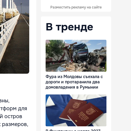
Разместить рекламу на сайте
В тренде
Фура из Молдовы съехала с
дороги и протаранила два
домовладения в Румынии
вны,
атформ для
й остров
х размеров,