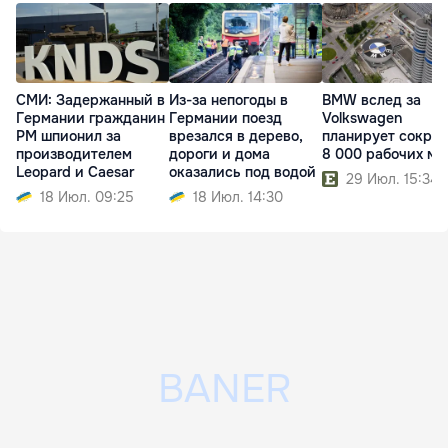
СМИ: Задержанный в
Из-за непогоды в
BMW вслед за
Германии гражданин
Германии поезд
Volkswagen
РМ шпионил за
врезался в дерево,
планирует сократ
производителем
дороги и дома
8 000 рабочих ме
Leopard и Caesar
оказались под водой
29 Июл. 15:34
18 Июл. 09:25
18 Июл. 14:30