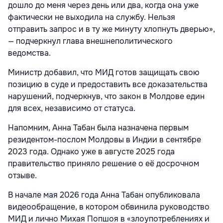
дошло до меня через день или два, когда она уже
фактически не выходила на службу. Нельзя
отправить запрос и в ту же минуту хлопнуть дверью»,
— подчеркнул глава внешнеполитического
ведомства.
Министр добавил, что МИД готов защищать свою
позицию в суде и предоставить все доказательства
нарушений, подчеркнув, что закон в Молдове един
для всех, независимо от статуса.
Напомним, Анна Табан была назначена первым
резидентом-послом Молдовы в Индии в сентябре
2023 года. Однако уже в августе 2025 года
правительство приняло решение о её досрочном
отзыве.
В начале мая 2026 года Анна Табан опубликовала
видеообращение, в котором обвинила руководство
МИД и лично Михая Попшоя в «злоупотреблениях и