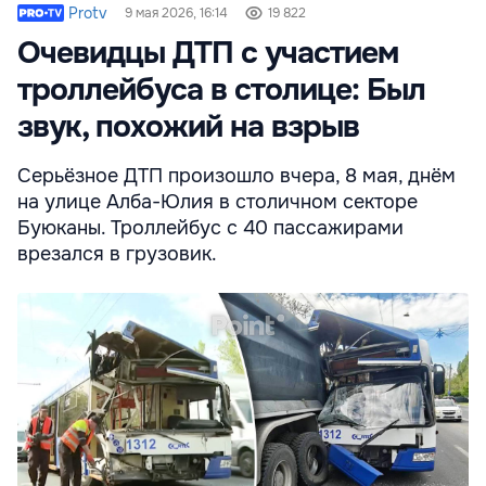
Protv
9 мая 2026, 16:14
19 822
Очевидцы ДТП с участием
троллейбуса в столице: Был
звук, похожий на взрыв
Серьёзное ДТП произошло вчера, 8 мая, днём
на улице Алба-Юлия в столичном секторе
Буюканы. Троллейбус с 40 пассажирами
врезался в грузовик.