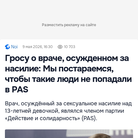
Разместить рекламу на сайте
Noi
9 мая 2026, 16:30
10 703
Гросу о враче, осужденном за
насилие: Мы постараемся,
чтобы такие люди не попадали
в PAS
Врач, осуждённый за сексуальное насилие над
13-летней девочкой, являлся членом партии
«Действие и солидарность» (PAS).