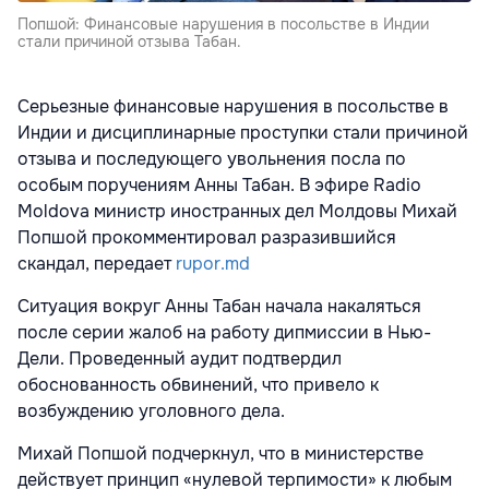
Попшой: Финансовые нарушения в посольстве в Индии
стали причиной отзыва Табан.
Серьезные финансовые нарушения в посольстве в
Индии и дисциплинарные проступки стали причиной
отзыва и последующего увольнения посла по
особым поручениям Анны Табан. В эфире Radio
Moldova министр иностранных дел Молдовы Михай
Попшой прокомментировал разразившийся
скандал, передает
rupor.md
Ситуация вокруг Анны Табан начала накаляться
после серии жалоб на работу дипмиссии в Нью-
Дели. Проведенный аудит подтвердил
обоснованность обвинений, что привело к
возбуждению уголовного дела.
Михай Попшой подчеркнул, что в министерстве
действует принцип «нулевой терпимости» к любым