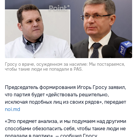
Гросу о враче, осужденном за насилие: Мы постараемся,
чтобы такие люди не попадали в PAS.
Председатель формирования Игорь Гросу заявил,
что партия будет «действовать решительно,
исключая подобных лиц из своих рядов», передает
noi.md
«Это предмет анализа, и мы подумаем над другими
способами обезопасить себя, чтобы такие люди не
попадали в партию», — сообщил Гросу