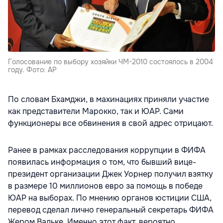
Голосование по выбору хозяйки ЧМ-2010 состоялось в 2004
году. Фото: АР
По словам Бхамджи, в махинациях приняли участие
как представители Марокко, так и ЮАР. Сами
функционеры все обвинения в свой адрес отрицают.
Ранее в рамках расследования коррупции в ФИФА
появилась информация о том, что бывший вице-
президент организации Джек Уорнер получил взятку
в размере 10 миллионов евро за помощь в победе
ЮАР на выборах. По мнению органов юстиции США,
перевод сделал лично генеральный секретарь ФИФА
Жером Вальке. Именно этот факт, вероятно,