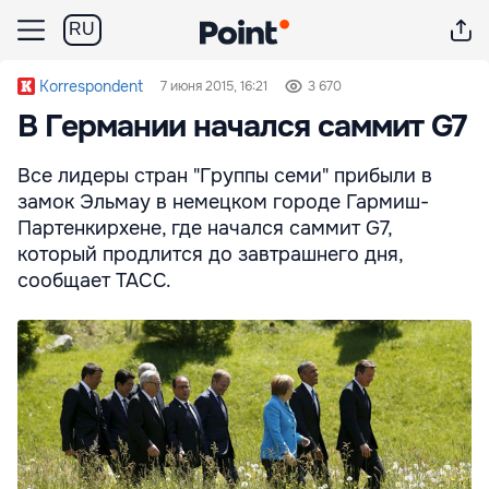
RU
Korrespondent
7 июня 2015, 16:21
3 670
В Германии начался саммит G7
Все лидеры стран "Группы семи" прибыли в
замок Эльмау в немецком городе Гармиш-
Партенкирхене, где начался саммит G7,
который продлится до завтрашнего дня,
сообщает ТАСС.