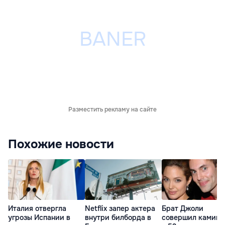
Разместить рекламу на сайте
Похожие новости
Италия отвергла
Netflix запер актера
Брат Джоли
угрозы Испании в
внутри билборда в
совершил каминг