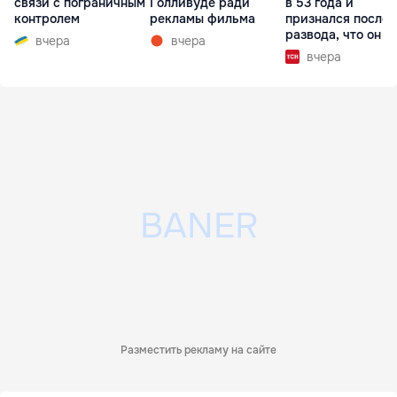
связи с пограничным
Голливуде ради
в 53 года и
контролем
рекламы фильма
признался после
развода, что он г
вчера
вчера
вчера
Разместить рекламу на сайте