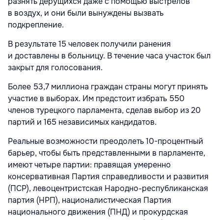
разнять дерущихся даже с помощью выстрелов
в воздух, и они были вынуждены вызвать
подкрепление.
В результате 15 человек получили ранения
и доставлены в больницу. В течение часа участок был
закрыт для голосования.
Более 53,7 миллиона граждан страны могут принять
участие в выборах. Им предстоит избрать 550
членов турецкого парламента, сделав выбор из 20
партий и 165 независимых кандидатов.
Реальные возможности преодолеть 10-процентный
барьер, чтобы быть представленными в парламенте,
имеют четыре партии: правящая умеренно
консервативная Партия справедливости и развития
(ПСР), левоцентристская Народно-республиканская
партия (НРП), националистическая Партия
национального движения (ПНД) и прокурдская