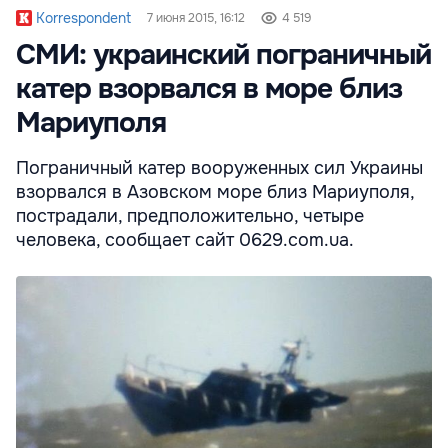
Korrespondent
7 июня 2015, 16:12
4 519
СМИ: украинский пограничный
катер взорвался в море близ
Мариуполя
Пограничный катер вооруженных сил Украины
взорвался в Азовском море близ Мариуполя,
пострадали, предположительно, четыре
человека, сообщает сайт 0629.com.ua.