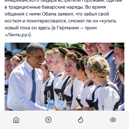
Американского лидера встретили горожане, одетые
в традиционные баварские наряды. Во время
общения с ними Обама заявил, что забыл свой
костюм и поинтересовался, сможет ли он «купить
новый пока он здесь (в Германии —
прим.
«Ленты.ру»
).