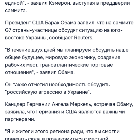
единой", - заявил Кэмерон, выступая в преддверии
саммита.
Президент США Барак Обама заявил, что на саммите
G7 страны-участницы обсудят ситуацию на юго-
востоке Украины, сообщает Reuters.
"В течение двух дней мы планируем обсудить наше
общее будущее, мировую экономику, создание
рабочих мест, трансатлантические торговые
отношения", - заявил Обама.
Он также отметил необходимость обсудить
"российскую агрессию в Украине".
Канцлер Германии Ангела Меркель, встречая Обаму,
заявила, что Германия и США являются важными
партнерами.
"Я и жители этого региона рады, что вы смогли
приехать сюда и познакомиться с местной