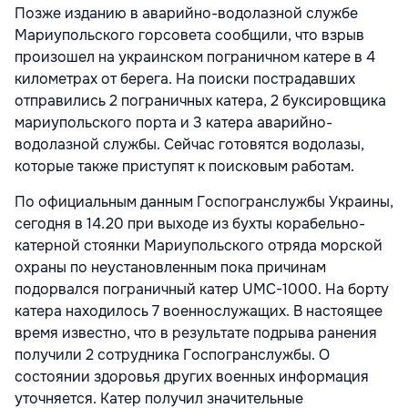
Позже изданию в аварийно-водолазной службе
Мариупольского горсовета сообщили, что взрыв
произошел на украинском пограничном катере в 4
километрах от берега. На поиски пострадавших
отправились 2 пограничных катера, 2 буксировщика
мариупольского порта и 3 катера аварийно-
водолазной службы. Сейчас готовятся водолазы,
которые также приступят к поисковым работам.
По официальным данным Госпогранслужбы Украины,
сегодня в 14.20 при выходе из бухты корабельно-
катерной стоянки Мариупольского отряда морской
охраны по неустановленным пока причинам
подорвался пограничный катер UMC-1000. На борту
катера находилось 7 военнослужащих. В настоящее
время известно, что в результате подрыва ранения
получили 2 сотрудника Госпогранслужбы. О
состоянии здоровья других военных информация
уточняется. Катер получил значительные