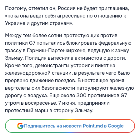
Поэтому, отметил он, Россия не будет приглашена,
«пока она ведет себя агрессивно по отношению к
Украине и другим странам».
Между тем более сотни протестующих против
политики G7 попытались блокировать федеральную
трассу в Гармиш-Партенкирхене, ведущую к замку
Эльмау. Полиция вытеснила активистов с дороги.
Кроме того, демонстранты устроили пикет на
железнодорожной станции, в результате чего было
прервано движение поездов. В настоящее время
вертолеты сил безопасности патрулируют железную
дорогу с воздуха. Еще около 300 противников G7
утром в воскресенье, 7 июня, предприняли
протестный марш в сторону Эльмау.
Подпишитесь на новости Point.md в Google