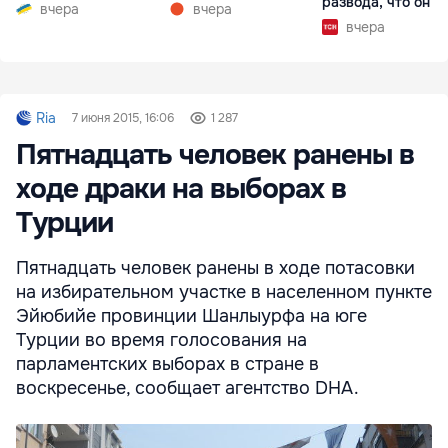
развода, что он г
вчера
вчера
вчера
Ria
7 июня 2015, 16:06
1 287
Пятнадцать человек ранены в
ходе драки на выборах в
Турции
Пятнадцать человек ранены в ходе потасовки
на избирательном участке в населенном пункте
Эйюбийе провинции Шанлыурфа на юге
Турции во время голосования на
парламентских выборах в стране в
воскресенье, сообщает агентство DHA.