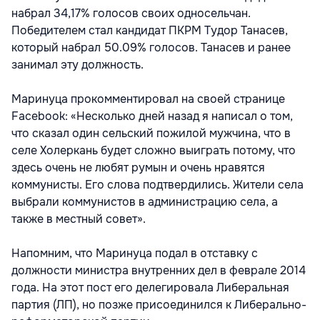
набрал 34,17% голосов своих односельчан.
Победителем стал кандидат ПКРМ Тудор Танасев,
который набрал 50.09% голосов. Танасев и ранее
занимал эту должность.
Маринуца прокомментировал на своей странице
Facebook: «Несколько дней назад я написал о том,
что сказал один сельский пожилой мужчина, что в
селе Холеркань будет сложно выиграть потому, что
здесь очень не любят румын и очень нравятся
коммунисты. Его слова подтвердились. Жители села
выбрали коммунистов в администрацию села, а
также в местный совет».
Напомним, что Маринуца подал в отставку с
должности министра внутренних дел в феврале 2014
года. На этот пост его делегировала Либеральная
партия (ЛП), но позже присоединился к Либерально-