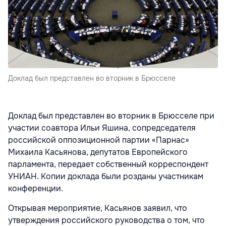
Доклад был представлен во вторник в Брюсселе
Доклад был представлен во вторник в Брюсселе при
участии соавтора Ильи Яшина, сопредседателя
российской оппозиционной партии «Парнас»
Михаила Касьянова, депутатов Европейского
парламента, передает собственный корреспондент
УНИАН. Копии доклада были розданы участникам
конференции.
Открывая мероприятие, Касьянов заявил, что
утверждения российского руководства о том, что