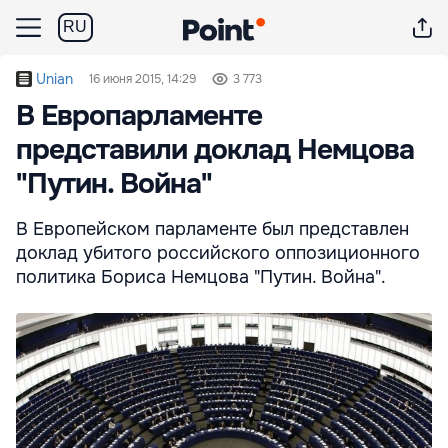
RU
Unian
16 июня 2015, 14:29
3 773
В Европарламенте
представили доклад Немцова
"Путин. Война"
В Европейском парламенте был представлен
доклад убитого российского оппозиционного
политика Бориса Немцова "Путин. Война".