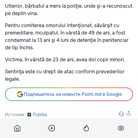
Ulterior, bărbatul a mers la poliţie, unde şi-a recunoscut
pe deplin vina.
Pentru comiterea omorului intenţionat, săvârşit cu
premeditare, inculpatul, în vârstă de 49 de ani, a fost
condamnat la 13 ani şi 4 luni de detenţie în penitenciar
de tip închis.
Victima, în vârstă de 23 de ani, avea doi copii minori.
Sentinţa este cu drept de atac conform prevederilor
legale.
Подпишитесь на новости Point.md в Google
Источник
Publika