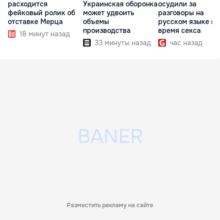
расходится
Украинская оборонка
осудили за
фейковый ролик об
может удвоить
разговоры на
отставке Мерца
объемы
русском языке во
производства
время секса
18 минут назад
33 минуты назад
час назад
Разместить рекламу на сайте