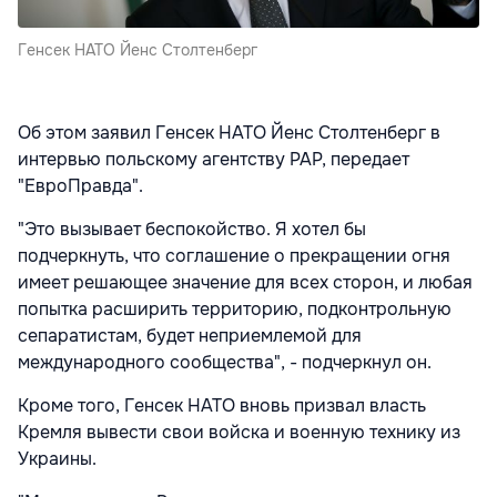
Генсек НАТО Йенс Столтенберг
Об этом заявил Генсек НАТО Йенс Столтенберг в
интервью польскому агентству PAP, передает
"ЕвроПравда".
"Это вызывает беспокойство. Я хотел бы
подчеркнуть, что соглашение о прекращении огня
имеет решающее значение для всех сторон, и любая
попытка расширить территорию, подконтрольную
сепаратистам, будет неприемлемой для
международного сообщества", - подчеркнул он.
Кроме того, Генсек НАТО вновь призвал власть
Кремля вывести свои войска и военную технику из
Украины.