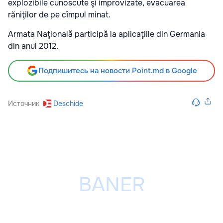
explozibile cunoscute şi improvizate, evacuarea
răniţilor de pe cîmpul minat.
Armata Naţională participă la aplicaţiile din Germania
din anul 2012.
Подпишитесь на новости Point.md в Google
Источник
Deschide