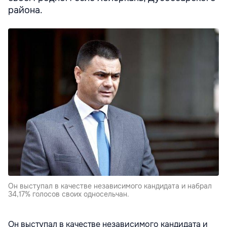
района.
Он выступал в качестве независимого кандидата и набрал
34,17% голосов своих односельчан.
Он выступал в качестве независимого кандидата и