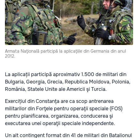
Armata Naţională participă la aplicaţiile din Germania din anul
2012.
La aplicații participă aproximativ 1.500 de militari din
Bulgaria, Georgia, Grecia, Republica Moldova, Polonia,
România, Statele Unite ale Americii şi Turcia.
Exercițiul din Constanța are ca scop antrenarea
militarilor din Forţele pentru operaţii speciale (FOS)
pentru planificarea, organizarea, conducerea şi
executarea unei operaţii speciale independente.
Un alt contingent format din 41 de militari din Batalionul