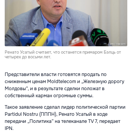
Ренато Усатый считает, что останется примаром Бэлць от
четырех до восьми лет.
Представители власти готовятся продать по
сниженным ценам Moldtelecom и „Железную дорогу
Молдовы”, и в результате сделки положат в
собственный карман огромные суммы.
Такое заявление сделал лидер политической партии
Partidul Nostru (ПППН), Ренато Усатый в ходе
передачи „Политика” на телеканале TV 7, передает
IPN.