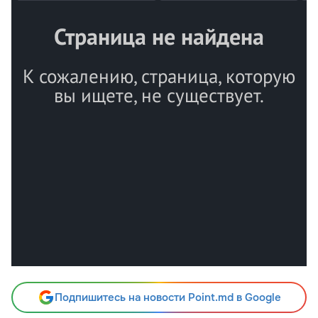
Подпишитесь на новости Point.md в Google