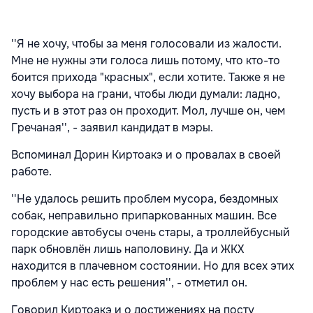
''Я не хочу, чтобы за меня голосовали из жалости.
Мне не нужны эти голоса лишь потому, что кто-то
боится прихода "красных", если хотите. Также я не
хочу выбора на грани, чтобы люди думали: ладно,
пусть и в этот раз он проходит. Мол, лучше он, чем
Гречаная'', - заявил кандидат в мэры.
Вспоминал Дорин Киртоакэ и о провалах в своей
работе.
''Не удалось решить проблем мусора, бездомных
собак, неправильно припаркованных машин. Все
городские автобусы очень стары, а троллейбусный
парк обновлён лишь наполовину. Да и ЖКХ
находится в плачевном состоянии. Но для всех этих
проблем у нас есть решения'', - отметил он.
Говорил Киртоакэ и о достижениях на посту