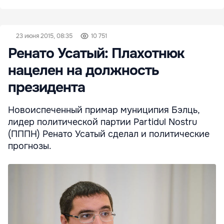
23 июня 2015, 08:35
10 751
Ренато Усатый: Плахотнюк
нацелен на должность
президента
Новоиспеченный примар муниципия Бэлць,
лидер политической партии Partidul Nostru
(ПППН) Ренато Усатый сделал и политические
прогнозы.