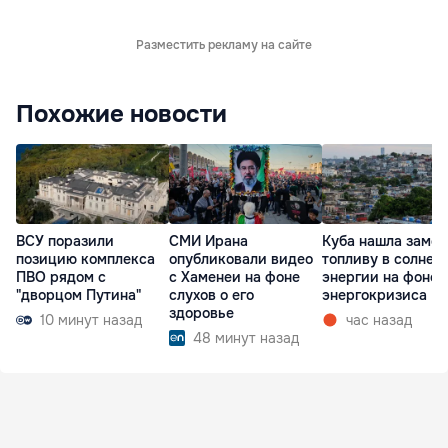
Разместить рекламу на сайте
Похожие новости
ВСУ поразили
СМИ Ирана
Куба нашла замен
позицию комплекса
опубликовали видео
топливу в солнеч
ПВО рядом с
с Хаменеи на фоне
энергии на фоне
"дворцом Путина"
слухов о его
энергокризиса
здоровье
10 минут назад
час назад
48 минут назад