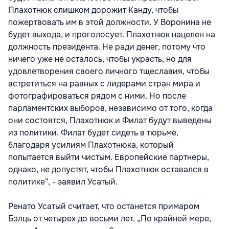
Плахотнюк слишком дорожит Канду, чтобы
пожертвовать им в этой должности. У Воронина не
будет выхода, и проголосует. Плахотнюк нацелен на
должность президента. Не ради денег, потому что
ничего уже не осталось, чтобы украсть, но для
удовлетворения своего личного тщеславия, чтобы
встретиться на равных с лидерами стран мира и
фотографироваться рядом с ними. Но после
парламентских выборов, независимо от того, когда
они состоятся, Плахотнюк и Филат будут выведены
из политики. Филат будет сидеть в тюрьме,
благодаря усилиям Плахотнюка, который
попытается выйти чистым. Европейские партнеры,
однако, не допустят, чтобы Плахотнюк оставался в
политике”, - заявил Усатый.
Ренато Усатый считает, что останется примаром
Бэлць от четырех до восьми лет. „По крайней мере,