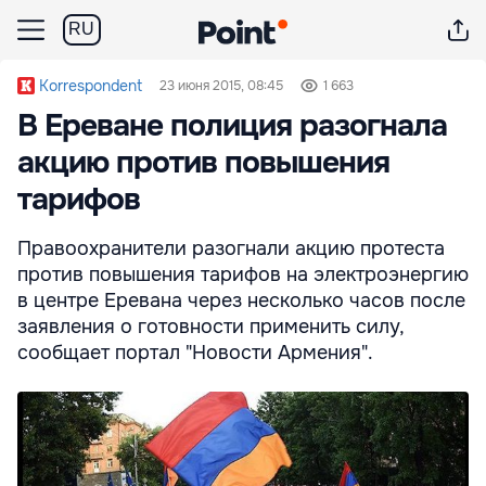
RU
Korrespondent
23 июня 2015, 08:45
1 663
В Ереване полиция разогнала
акцию против повышения
тарифов
Правоохранители разогнали акцию протеста
против повышения тарифов на электроэнергию
в центре Еревана через несколько часов после
заявления о готовности применить силу,
сообщает портал "Новости Армения".