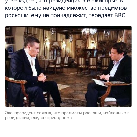
утверждает, что резиденция в Межигорье, в
которой было найдено множество предметов
роскоши, ему не принадлежит, передает ВВС.
Экс-президент заявил, что предметы роскоши, найденные в
резиденции, ему не принадлежат.