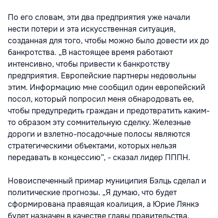
По его словам, эти два предприятия уже начали
нести потери и эта искусственная ситуация,
созданная для того, чтобы можно было довести их до
банкротства. „В настоящее время работают
интенсивно, чтобы привести к банкротству
предприятия. Европейские партнеры недовольны
этим. Информацию мне сообщил один европейский
посол, который попросил меня обнародовать ее,
чтобы предупредить граждан и предотвратить каким-
то образом эту сомнительную сделку. Железные
дороги и взлетно-посадочные полосы являются
стратегическими объектами, которых нельзя
передавать в концессию”, - сказал лидер ПППН.
Новоиспеченный примар муниципия Бэлць сделал и
политические прогнозы. „Я думаю, что будет
сформирована правящая коалиция, а Юрие Лянкэ
будет назначен в качестве главы правительства.