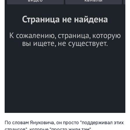
По словам Януковича, он просто "поддерживал этих
страусов", которые "просто жили там".