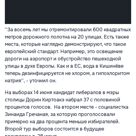
''За восемь лет мы отремонтировали 600 квадратных
метров дорожного полотна на 20 улицах. Есть также
места, которые наглядно демонстрируют, что такое
европейский стандарт. Например, это освещение
дороги на аэропорт и обустройство пешеходной
улицы в духе Европы. Как и в ЕС, вода в Кишинёве
теперь дезинфицируется не хлором, а гипохлоритом
натрия'', - уточнил он.
На выборах 14 июня кандидат либералов в мэры
столицы Дорин Киртоакэ набрал 37 с половиной
процентов голосов. На втором месте - социалистка
Зинаида Гречаная, за которую проголосовали
примерно на два процента меньше избирателей.
Второй тур выборов состоится в будущее