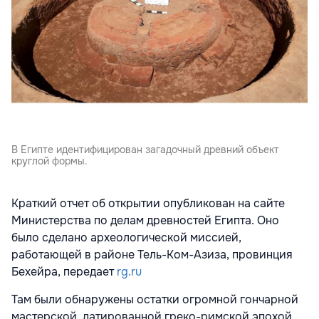
В Египте идентифицирован загадочный древний объект
круглой формы.
Краткий отчет об открытии опубликован на сайте
Министерства по делам древностей Египта. Оно
было сделано археологической миссией,
работающей в районе Тель-Ком-Азиза, провинция
Бехейра, передает
rg.ru
Там были обнаружены остатки огромной гончарной
мастерской, датированной греко-римской эпохой.