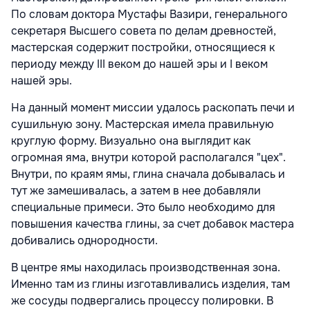
По словам доктора Мустафы Вазири, генерального
секретаря Высшего совета по делам древностей,
мастерская содержит постройки, относящиеся к
периоду между III веком до нашей эры и I веком
нашей эры.
На данный момент миссии удалось раскопать печи и
сушильную зону. Мастерская имела правильную
круглую форму. Визуально она выглядит как
огромная яма, внутри которой располагался "цех".
Внутри, по краям ямы, глина сначала добывалась и
тут же замешивалась, а затем в нее добавляли
специальные примеси. Это было необходимо для
повышения качества глины, за счет добавок мастера
добивались однородности.
В центре ямы находилась производственная зона.
Именно там из глины изготавливались изделия, там
же сосуды подвергались процессу полировки. В