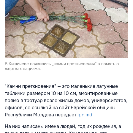
В Кишиневе появились „камни преткновения” в память о
жертвах нацизма.
"Камни преткновения" — это маленькие латунные
таблички размером 10 на 10 см, вмонтированные
прямо в тротуар возле жилых домов, университетов,
офисов, со ссылкой на сайт Еврейской общины
Республики Молдова передает
ipn.md
На них написаны имена людей, год их рождения, а