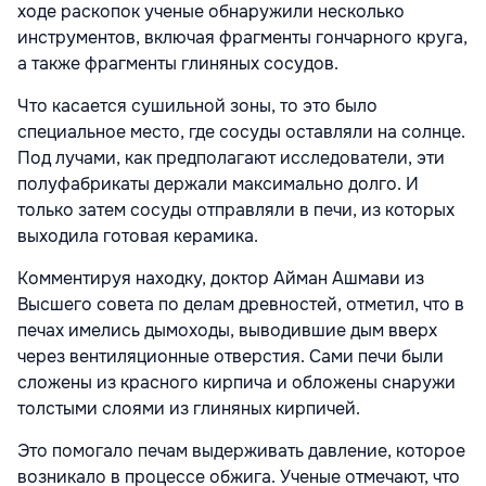
ходе раскопок ученые обнаружили несколько
инструментов, включая фрагменты гончарного круга,
а также фрагменты глиняных сосудов.
Что касается сушильной зоны, то это было
специальное место, где сосуды оставляли на солнце.
Под лучами, как предполагают исследователи, эти
полуфабрикаты держали максимально долго. И
только затем сосуды отправляли в печи, из которых
выходила готовая керамика.
Комментируя находку, доктор Айман Ашмави из
Высшего совета по делам древностей, отметил, что в
печах имелись дымоходы, выводившие дым вверх
через вентиляционные отверстия. Сами печи были
сложены из красного кирпича и обложены снаружи
толстыми слоями из глиняных кирпичей.
Это помогало печам выдерживать давление, которое
возникало в процессе обжига. Ученые отмечают, что