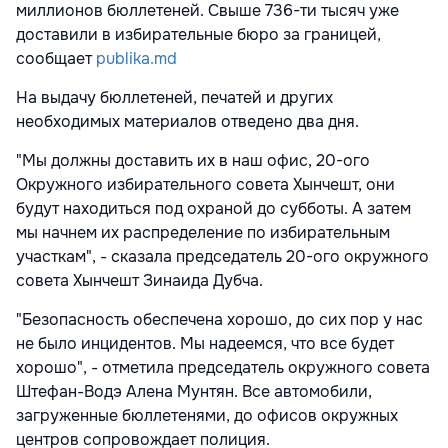
миллионов бюллетеней. Свыше 736-ти тысяч уже
доставили в избирательные бюро за границей,
сообщает
publika.md
На выдачу бюллетеней, печатей и других
необходимых материалов отведено два дня.
"Мы должны доставить их в наш офис, 20-ого
Окружного избирательного совета Хынчешт, они
будут находиться под охраной до субботы. А затем
мы начнем их распределение по избирательным
участкам", - сказала председатель 20-ого окружного
совета Хынчешт Зинаида Дубча.
"Безопасность обеспечена хорошо, до сих пор у нас
не было инцидентов. Мы надеемся, что все будет
хорошо", - отметила председатель окружного совета
Штефан-Водэ Алена Мунтян. Все автомобили,
загруженные бюллетенями, до офисов окружных
центров сопровождает полиция.