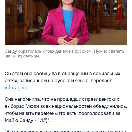
Санду обратилась к гражданам на русском: Нужно сделать
шаг к переменам.
Об этом она сообщила в обращении в социальных
сетях, записанном на русском языке, передает
infotag.md
Она напомнила, что на прошедших президентских
выборах "люди всех национальностей объединились,
чтобы начать перемены (то есть, проголосовали за
Майю Санду - "И.")".
"В это воскресенье нам предстоит закончить начатое