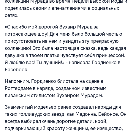
коллекции Мурада во время Недели высокой моды и
поделилась своими впечатлениями в социальных
сетях.
«Спасибо мой дорогой Зухаир Мурад за
потрясающее шоу! Для меня было большой честью
присутствовать на нем и увидеть эту прекрасную
коллекцию! Это была настоящая сказка, ведь каждая
девушка в твоем платье чувствует себя принцессой.
Я люблю вас! Ты лучший!» - написала Гордиенко в
Facebook.
Напомним, Гордиенко блистала на сцене в
Роттердаме в наряде, созданном известным
ливанским стилистом Зухаиром Мурадом.
Знаменитый модельер ранее создавал наряды для
таких голливудских звезд, как Мадонна, Бейонсе. Он
всегда выбирал очень дорогие детали, крой,
подчеркивающий красоту женщины, ее изящество,