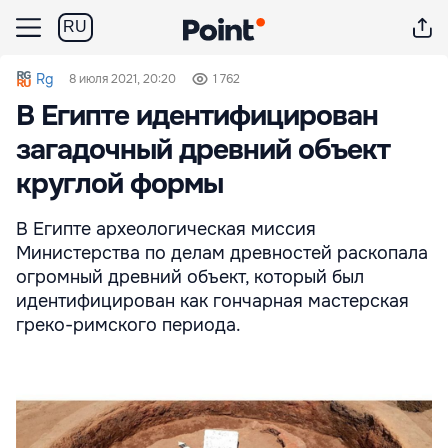
RU
Rg
8 июля 2021, 20:20
1 762
В Египте идентифицирован
загадочный древний объект
круглой формы
В Египте археологическая миссия
Министерства по делам древностей раскопала
огромный древний объект, который был
идентифицирован как гончарная мастерская
греко-римского периода.