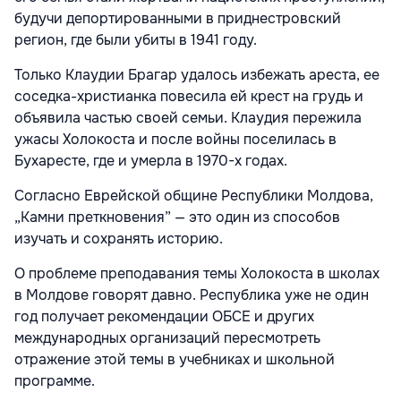
будучи депортированными в приднестровский
регион, где были убиты в 1941 году.
Только Клаудии Брагар удалось избежать ареста, ее
соседка-христианка повесила ей крест на грудь и
объявила частью своей семьи. Клаудия пережила
ужасы Холокоста и после войны поселилась в
Бухаресте, где и умерла в 1970-х годах.
Согласно Еврейской общине Республики Молдова,
„Камни преткновения” — это один из способов
изучать и сохранять историю.
О проблеме преподавания темы Холокоста в школах
в Молдове говорят давно. Республика уже не один
год получает рекомендации ОБСЕ и других
международных организаций пересмотреть
отражение этой темы в учебниках и школьной
программе.