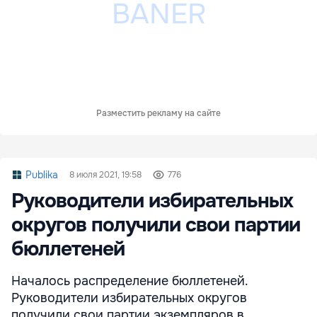
Разместить рекламу на сайте
Publika
8 июля 2021, 19:58
776
Руководители избирательных
округов получили свои партии
бюллетеней
Началось распределение бюллетеней.
Руководители избирательных округов
получили свои партии экземпляров в