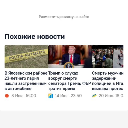
Разместить рекламу на сайте
Похожие новости
В Яловенском районе
Трамп о слухах
Смерть мужчины 
23-летнего парня
вокруг смерти
задержании
нашли застреленным
сенатора Грэма: ФБР
полицией в Итал
в автомобиле
тратит время
вызвала протесты
8 Июл. 16:00
14 Июл. 23:50
20 Июл. 18:03