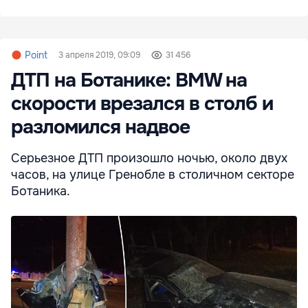
Point
3 апреля 2019, 09:09
31 456
ДТП на Ботанике: BMW на
скорости врезался в столб и
разломился надвое
Серьезное ДТП произошло ночью, около двух
часов, на улице Гренобле в столичном секторе
Ботаника.