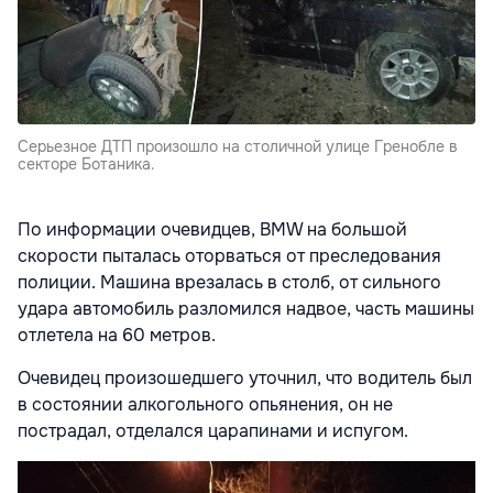
Серьезное ДТП произошло на столичной улице Гренобле в
секторе Ботаника.
По информации очевидцев, BMW на большой
скорости пыталась оторваться от преследования
полиции. Машина врезалась в столб, от сильного
удара автомобиль разломился надвое, часть машины
отлетела на 60 метров.
Очевидец произошедшего уточнил, что водитель был
в состоянии алкогольного опьянения, он не
пострадал, отделался царапинами и испугом.