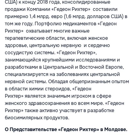
США) к концу 2018 года, консолидированные
продажи Компании «Гедеон Рихтер»
составили
примерно 1,4 млрд. евро (1,6 млрд. долларов США) в
том же году. Портфолио медикаментов «Гедеон
Рихтер»
охватывает многие важные
терапевтические области, включая женское
здоровье, центральную нервную и сердечно
сосудистую системы. «Гедеон Рихтер»,
занимающийся крупнейшими исследованиями и
разработками в Центральной и Восточной Европе,
специализируется на заболеваниях центральной
нервной системы. Обладая общепризнанным опытом
в области химии стероидов, «Гедеон
Рихтер»
является значимым игроком в сфере
женского здравоохранения во всем мире. «Гедеон
Рихтер»
также активно участвует в разработке
биосимилярных продуктов.
О Представительстве «Гедеон Рихтер» в Молдове.