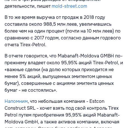
деятельности, пишет
mold-street.com
В то же время выручка от продаж в 2018 году
составила около 988,5 млн леев, увеличившись
более чем на один процент (почти на 10 млн леев) по
сравнению с 2017 годом, согласно данным годового
отчета Tirex-Petrol.
В отчете говорится, что Mabanaft-Moldova GMBH по-
прежнему владеет около 95,95% акций Tirex-Petrol, и
«важные сделки (на долю которых приходится не
менее 5% акций, выпущенных эмитентом ценных
бумаг), совершенные с акциями эмитента ценных
бумаг - не состоялись».
Напомним
, что небольшая компания - Estcon
Construct SRL - хочет взять под свой контроль Tirex
Petrol путем приобретения 95,95% акций Mabanaft-
Moldova GmbH, а также активов компании, включая