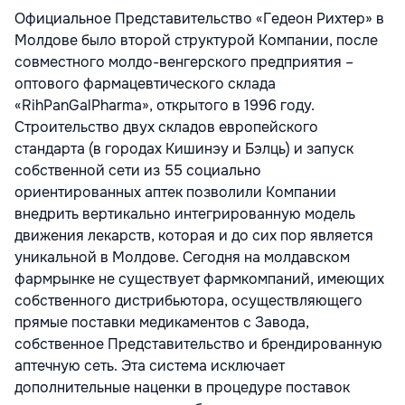
Официальное Представительство «Гедеон Рихтер» в
Молдове было второй структурой Компании, после
совместного молдо-венгерского предприятия –
оптового фармацевтического склада
«RihPanGalPharma», открытого в 1996 году.
Строительство двух складов европейского
стандарта (в городах Кишинэу и Бэлць) и запуск
собственной сети из 55 социально
ориентированных аптек позволили Компании
внедрить вертикально интегрированную модель
движения лекарств, которая и до сих пор является
уникальной в Молдове. Сегодня на молдавском
фармрынке не существует фармкомпаний, имеющих
собственного дистрибьютора, осуществляющего
прямые поставки медикаментов с Завода,
собственное Представительство и брендированную
аптечную сеть. Эта система исключает
дополнительные наценки в процедуре поставок