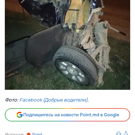
Фото:
Facebook (Добрые водители)
.
Подпишитесь на новости Point.md в Google
Источник
Point