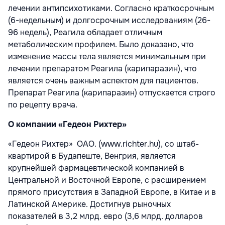
лечении антипсихотиками. Согласно краткосрочным
(6-недельным) и долгосрочным исследованиям (26-
96 недель), Реагила обладает отличным
метаболическим профилем. Было доказано, что
изменение массы тела является минимальным при
лечении препаратом Реагила (карипаразин), что
является очень важным аспектом для пациентов.
Препарат Реагила (карипаразин) отпускается строго
по рецепту врача.
О компании «Гедеон Рихтер»
«Гедеон Рихтер»
ОАО. (www.richter.hu), со штаб-
квартирой в Будапеште, Венгрия, является
крупнейшей фармацевтической компанией в
Центральной и Восточной Европе, с расширением
прямого присутствия в Западной Европе, в Китае и в
Латинской Америке. Достигнув рыночных
показателей в 3,2 млрд. евро (3,6 млрд. долларов