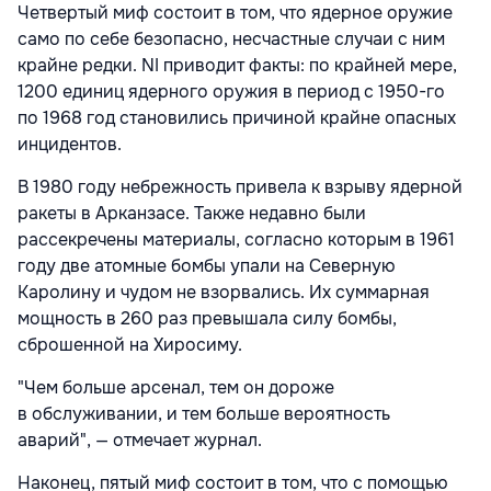
Четвертый миф состоит в том, что ядерное оружие
само по себе безопасно, несчастные случаи с ним
крайне редки. NI приводит факты: по крайней мере,
1200 единиц ядерного оружия в период с 1950-го
по 1968 год становились причиной крайне опасных
инцидентов.
В 1980 году небрежность привела к взрыву ядерной
ракеты в Арканзасе. Также недавно были
рассекречены материалы, согласно которым в 1961
году две атомные бомбы упали на Северную
Каролину и чудом не взорвались. Их суммарная
мощность в 260 раз превышала силу бомбы,
сброшенной на Хиросиму.
"Чем больше арсенал, тем он дороже
в обслуживании, и тем больше вероятность
аварий", — отмечает журнал.
Наконец, пятый миф состоит в том, что с помощью