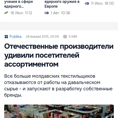
учения в сфере
ядерного оружия в
11 Июл. 18:00
ядерного
Европе
сдерживания
16 Июл. 11:12
1 Авг. 10:36
Publika
28 января 2015, 20:09
3 089
Отечественные производители
удивили посетителей
ассортиментом
Все больше молдавских текстильщиков
отказываются от работы на давальческом
сырье - и запускают в разработку собственные
бренды.