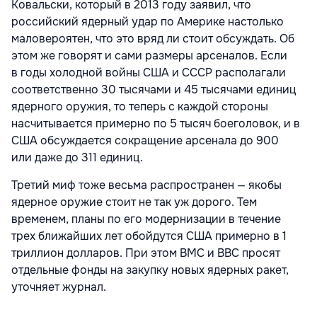
Ковальски, который в 2013 году заявил, что
российский ядерный удар по Америке настолько
маловероятен, что это вряд ли стоит обсуждать. Об
этом же говорят и сами размеры арсеналов. Если
в годы холодной войны США и СССР располагали
соответственно 30 тысячами и 45 тысячами единиц
ядерного оружия, то теперь с каждой стороны
насчитывается примерно по 5 тысяч боеголовок, и в
США обсуждается сокращение арсенала до 900
или даже до 311 единиц.
Третий миф тоже весьма распространен — якобы
ядерное оружие стоит не так уж дорого. Тем
временем, планы по его модернизации в течение
трех ближайших лет обойдутся США примерно в 1
триллион долларов. При этом ВМС и ВВС просят
отдельные фонды на закупку новых ядерных ракет,
уточняет журнал.