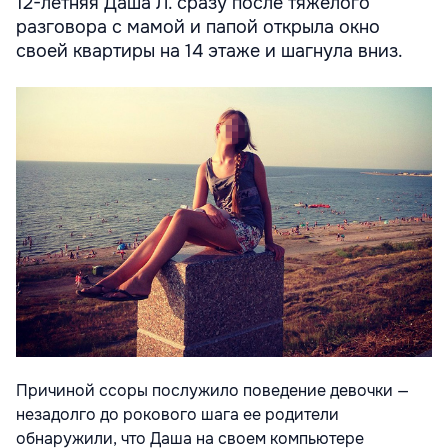
12-летняя Даша Л. сразу после тяжелого
разговора с мамой и папой открыла окно
своей квартиры на 14 этаже и шагнула вниз.
Причиной ссоры послужило поведение девочки —
незадолго до рокового шага ее родители
обнаружили, что Даша на своем компьютере