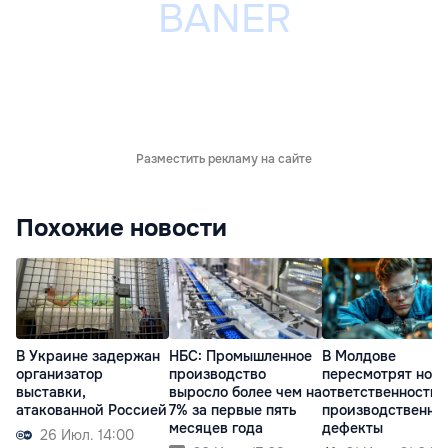
Разместить рекламу на сайте
Похожие новости
В Украине задержан
НБС: Промышленное
В Молдове
организатор
производство
пересмотрят нор
выставки,
выросло более чем на
ответственности 
атакованной Россией
7% за первые пять
производственны
месяцев года
дефекты
26 Июл. 14:00