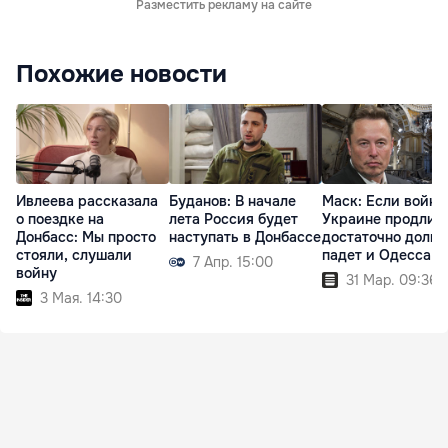
Разместить рекламу на сайте
Похожие новости
Ивлеева рассказала
Буданов: В начале
Маск: Если война
о поездке на
лета Россия будет
Украине продлит
Донбасс: Мы просто
наступать в Донбассе
достаточно долго,
стояли, слушали
падет и Одесса
7 Апр. 15:00
войну
31 Мар. 09:36
3 Мая. 14:30