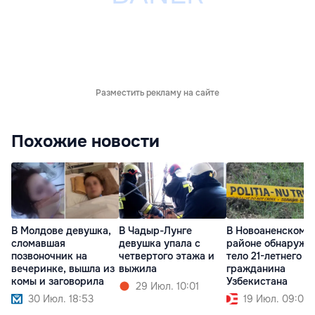
Разместить рекламу на сайте
Похожие новости
В Молдове девушка,
В Чадыр-Лунге
В Новоаненском
сломавшая
девушка упала с
районе обнаружи
позвоночник на
четвертого этажа и
тело 21-летнего
вечеринке, вышла из
выжила
гражданина
комы и заговорила
Узбекистана
29 Июл. 10:01
30 Июл. 18:53
19 Июл. 09:00