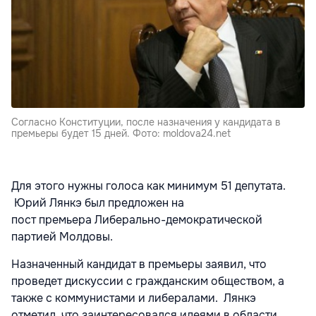
Согласно Конституции, после назначения у кандидата в
премьеры будет 15 дней. Фото: moldova24.net
Для этого нужны голоса как минимум 51 депутата.
Юрий Лянкэ был
предложен на
пост
премьера Либерально-демократической
партией Молдовы.
Назначенный кандидат в премьеры заявил, что
проведет дискуссии с гражданским обществом, а
также с коммунистами и либералами. Лянкэ
отметил, что заинтересовался идеями в области