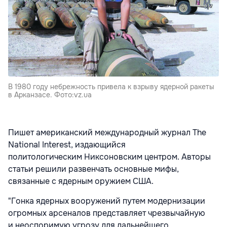
В 1980 году небрежность привела к взрыву ядерной ракеты
в Арканзасе. Фото:vz.ua
Пишет американский международный журнал The
National Interest, издающийся
политологическим Никсоновским центром.
Авторы
статьи решили развенчать основные мифы,
связанные с ядерным оружием США.
"Гонка ядерных вооружений путем модернизации
огромных арсеналов представляет чрезвычайную
и неоспоримую угрозу для дальнейшего