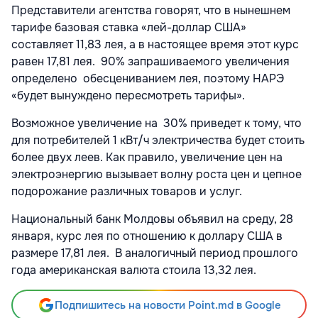
Представители агентства говорят, что в нынешнем
тарифе базовая ставка «лей-доллар США»
составляет 11,83 лея, а в настоящее время этот курс
равен 17,81 лея. 90% запрашиваемого увеличения
определено обесцениванием лея, поэтому НАРЭ
«будет вынуждено пересмотреть тарифы».
Возможное увеличение на 30% приведет к тому, что
для потребителей 1 кВт/ч электричества будет стоить
более двух леев. Как правило, увеличение цен на
электроэнергию вызывает волну роста цен и цепное
подорожание различных товаров и услуг.
Национальный банк Молдовы объявил на среду, 28
января, курс лея по отношению к доллару США в
размере 17,81 лея. В аналогичный период прошлого
года американская валюта стоила 13,32 лея.
Подпишитесь на новости Point.md в Google