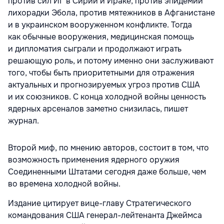
против сил ИГ в Сирии и Ираке, против эпидемии
лихорадки Эбола, против мятежников в Афганистане
и в украинском вооруженном конфликте. Тогда
как обычные вооружения, медицинская помощь
и дипломатия сыграли и продолжают играть
решающую роль, и потому именно они заслуживают
того, чтобы быть приоритетными для отражения
актуальных и прогнозируемых угроз против США
и их союзников. С конца холодной войны ценность
ядерных арсеналов заметно снизилась, пишет
журнал.
Второй миф, по мнению авторов, состоит в том, что
возможность применения ядерного оружия
Соединенными Штатами сегодня даже больше, чем
во времена холодной войны.
Издание цитирует вице-главу Стратегического
командования США генерал-лейтенанта Джеймса