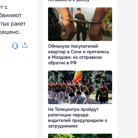
т с
обвиняют
тых ракет
решено.
Обманули покупателей
квартир в Сочи и прятались
в Молдове: их отправили
обратно в РФ
На Телецентре пройдут
репетиции парада:
водителей предупредили о
затруднениях