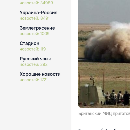
новостей:
34989
Украина-Россия
новостей:
8491
Землетрясение
новостей:
1009
Стадион
новостей:
119
Русский язык
новостей:
292
Хорошие новости
новостей:
1721
Британский МИД приготов