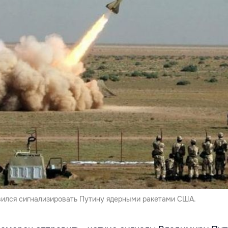
ился сигнализировать Путину ядерными ракетами США.