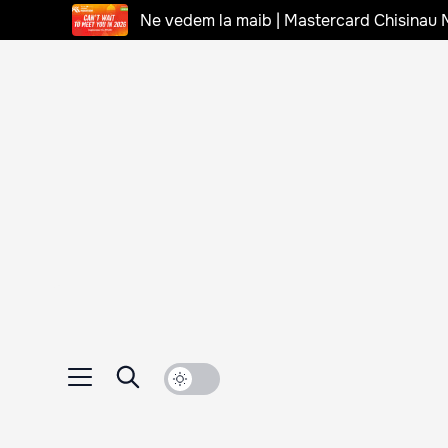
Ne vedem la maib | Mastercard Chisinau 