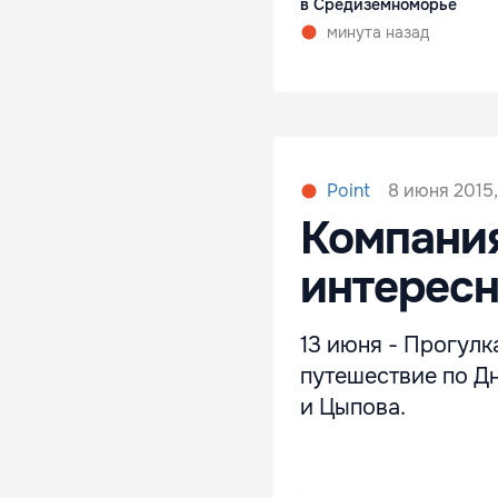
в Средиземноморье
минута назад
8 июня 2015,
Point
Компания
интересн
13 июня - Прогулк
путешествие по Д
и Цыпова.