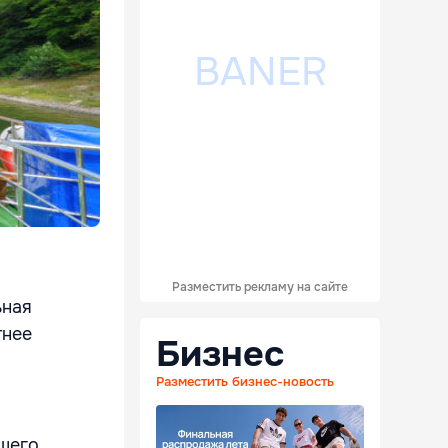
Разместить рекламу на сайте
ьная
тнее
Бизнес
Разместить бизнес-новость
шего