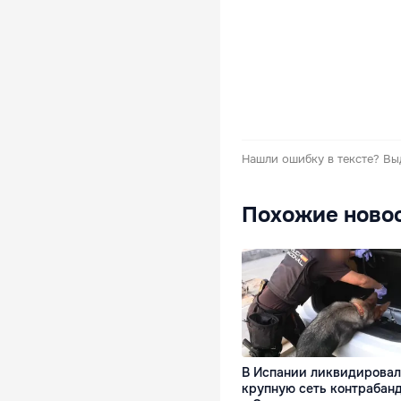
Нашли ошибку в тексте?
Вы
Похожие ново
В Испании ликвидирова
крупную сеть контрабан