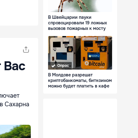
В Швейцарии пауки
спровоцировали 19 ложных
вызовов пожарных к мосту
 Вас
Опрос
В Молдове разрешат
криптобанкоматы, биткоином
можно будет платить в кафе
ключает
в Сахарна