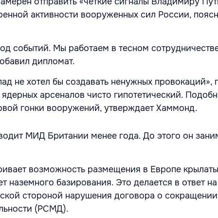
амерен отправить «четкие сигналы Владимиру Пут
енной активности вооруженных сил России, пояс
од событий. Мы работаем в тесном сотрудничестве
обавил дипломат.
пад не хотел бы создавать ненужных провокаций»,
ядерных арсеналов чисто гипотетический. Подоб
овой гонки вооружений, утверждает Хаммонд.
одит МИД Британии менее года. До этого он зани
ивает возможность размещения в Европе крылаты
т наземного базирования. Это делается в ответ на
ской стороной нарушения договора о сокращении
льности (РСМД).