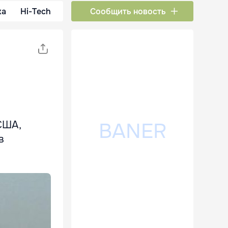
ка
Hi-Tech
Сообщить новость
США,
в