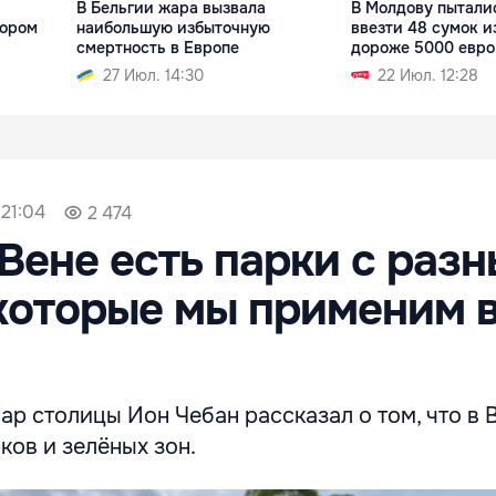
В Бельгии жара вызвала
В Молдову пытали
сором
наибольшую избыточную
ввезти 48 сумок и
смертность в Европе
дороже 5000 евро
27 Июл. 14:30
22 Июл. 12:28
 21:04
2 474
 Вене есть парки с раз
которые мы применим 
р столицы Ион Чебан рассказал о том, что в 
ков и зелёных зон.