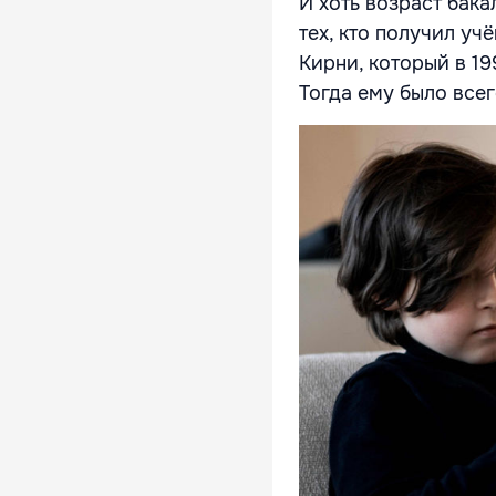
И хоть возраст бак
тех, кто получил уч
Кирни, который в 1
Тогда ему было всег