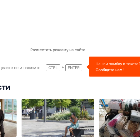
Разместить рекламу на сайте
Нашли ошибку в тексте
+
делите ее и нажмите
CTRL
ENTER
Сообщите нам!
сти