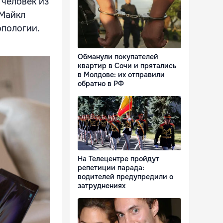
 человек из
 Майкл
опологии.
Обманули покупателей
квартир в Сочи и прятались
в Молдове: их отправили
обратно в РФ
На Телецентре пройдут
репетиции парада:
водителей предупредили о
затруднениях