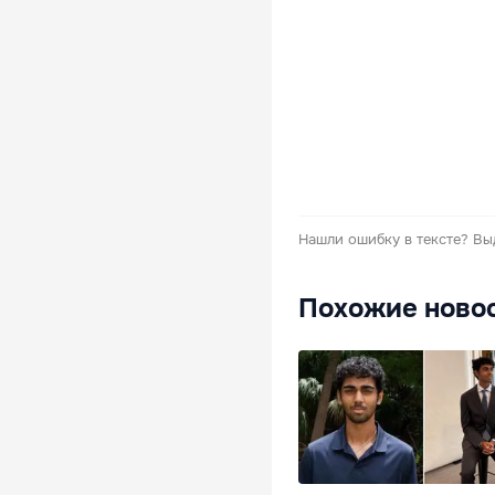
Нашли ошибку в тексте?
Вы
Похожие ново