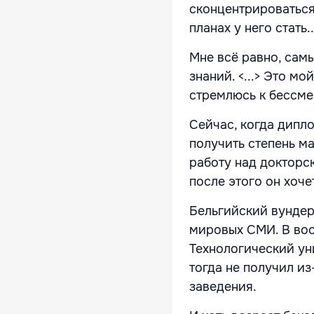
сконцентрироваться
планах у него стать
Мне всё равно, сам
знаний. <...> Это м
стремлюсь к бессме
Сейчас, когда дипл
получить степень ма
работу над докторск
после этого он хоче
Бельгийский вундер
мировых СМИ. В вос
Технологический ун
тогда не получил и
заведения.