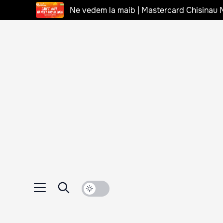
Ne vedem la maib | Mastercard Chisinau 