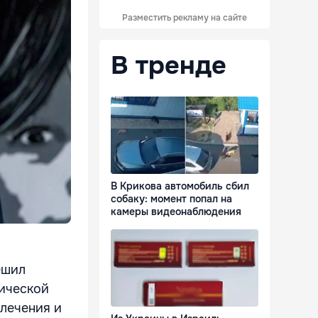
Разместить рекламу на сайте
В тренде
В Крикова автомобиль сбил
собаку: момент попал на
камеры видеонаблюдения
ешил
сической
влечения и