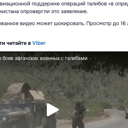
авиационной поддержке операций талибов «в опре
кистана опровергли это заявление.
ванное видео может шокировать. Просмотр до 16 
ти читайте в
Viber