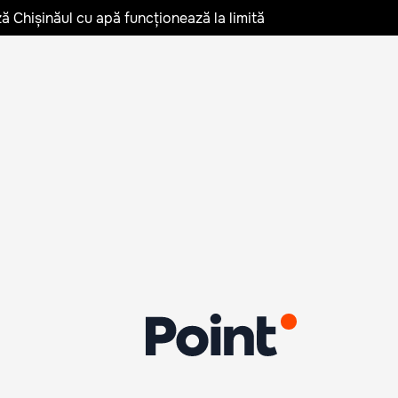
ză Chișinăul cu apă funcționează la limită