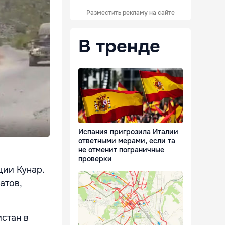
Разместить рекламу на сайте
В тренде
Испания пригрозила Италии
ответными мерами, если та
не отменит пограничные
проверки
ции Кунар.
атов,
стан в