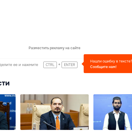
Разместить рекламу на сайте
Нашли ошибку в тексте
+
делите ее и нажмите
CTRL
ENTER
Сообщите нам!
сти