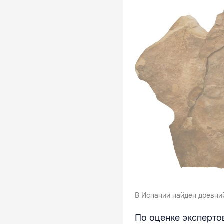
В Испании найден древний
По оценке эксперто