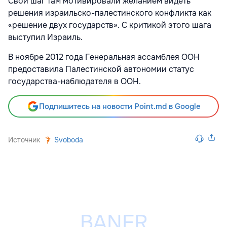
Свой шаг там мотивировали желанием видеть
решения израильско-палестинского конфликта как
«решение двух государств». С критикой этого шага
выступил Израиль.
В ноябре 2012 года Генеральная ассамблея ООН
предоставила Палестинской автономии статус
государства-наблюдателя в ООН.
Подпишитесь на новости Point.md в Google
Источник
Svoboda