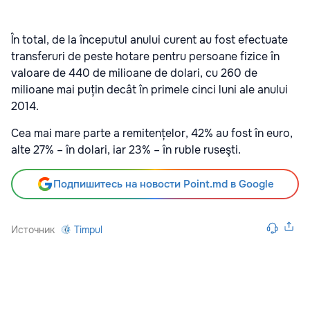
În total, de la începutul anului curent au fost efectuate
transferuri de peste hotare pentru persoane fizice în
valoare de 440 de milioane de dolari, cu 260 de
milioane mai puțin decât în primele cinci luni ale anului
2014.
Cea mai mare parte a remitențelor, 42% au fost în euro,
alte 27% – în dolari, iar 23% – în ruble ruseşti.
Подпишитесь на новости Point.md в Google
Источник
Timpul