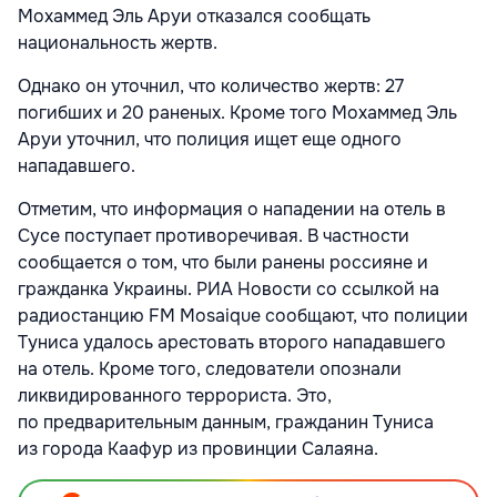
Мохаммед Эль Аруи отказался сообщать
национальность жертв.
Однако он уточнил, что количество жертв: 27
погибших и 20 раненых. Кроме того Мохаммед Эль
Аруи уточнил, что полиция ищет еще одного
нападавшего.
Отметим, что информация о нападении на отель в
Сусе поступает противоречивая. В частности
сообщается о том, что были ранены россияне и
гражданка Украины. РИА Новости со ссылкой на
радиостанцию FM Mosaique сообщают, что полиции
Туниса удалось арестовать второго нападавшего
на отель. Кроме того, следователи опознали
ликвидированного террориста. Это,
по предварительным данным, гражданин Туниса
из города Каафур из провинции Салаяна.