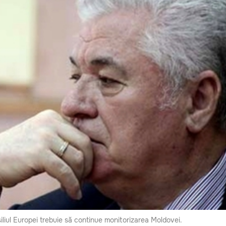
iliul Europei trebuie să continue monitorizarea Moldovei.