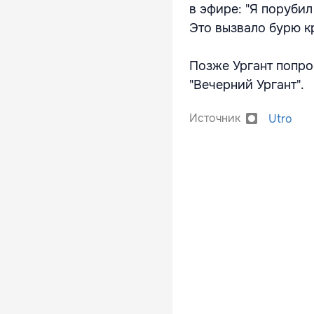
в эфире: "Я порубил
Это вызвало бурю к
Позже Ургант попро
"Вечерний Ургант".
Источник
Utro