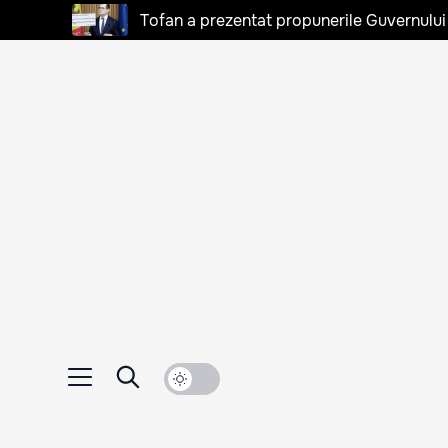
Tofan a prezentat propunerile Guvernului 