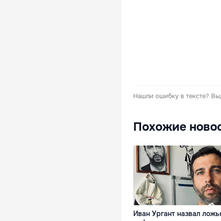
Нашли ошибку в тексте?
Вы
Похожие ново
Иван Ургант назвал лож