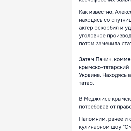
Как известно, Алекс
находясь со спутниц
актер оскорбил и у
уголовное производ
потом заменила стат
Затем Панин, комме
крымско-татарский 
Украине. Находясь 
татар.
В Меджлисе крымско
потребовав от прав
Напомним, ранее и 
кулинарном шоу "См