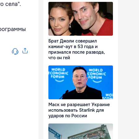
о села".
программы
Брат Джоли совершил
каминг-аут в 53 года и
признался после развода,
что он гей
Маск не разрешает Украине
использовать Starlink для
ударов по России