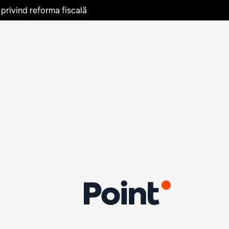
privind reforma fiscală