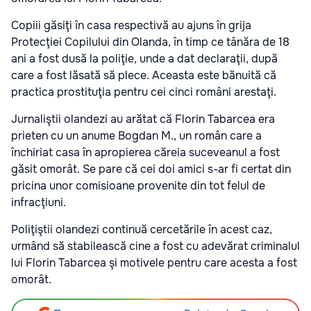
Copiii găsiţi în casa respectivă au ajuns în grija
Protecţiei Copilului din Olanda, în timp ce tânăra de 18
ani a fost dusă la poliţie, unde a dat declaraţii, după
care a fost lăsată să plece. Aceasta este bănuită că
practica prostituţia pentru cei cinci români arestaţi.
Jurnaliştii olandezi au arătat că Florin Tabarcea era
prieten cu un anume Bogdan M., un român care a
închiriat casa în apropierea căreia suceveanul a fost
găsit omorât. Se pare că cei doi amici s-ar fi certat din
pricina unor comisioane provenite din tot felul de
infracţiuni.
Poliţiştii olandezi continuă cercetările în acest caz,
urmând să stabilească cine a fost cu adevărat criminalul
lui Florin Tabarcea şi motivele pentru care acesta a fost
omorât.