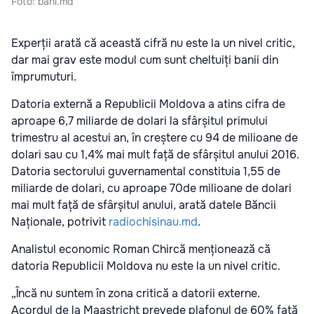
Foto: bani.md
Experții arată că această cifră nu este la un nivel critic,
dar mai grav este modul cum sunt cheltuiți banii din
împrumuturi.
Datoria externă a Republicii Moldova a atins cifra de
aproape 6,7 miliarde de dolari la sfârșitul primului
trimestru al acestui an, în creștere cu 94 de milioane de
dolari sau cu 1,4% mai mult față de sfârșitul anului 2016.
Datoria sectorului guvernamental constituia 1,55 de
miliarde de dolari, cu aproape 70de milioane de dolari
mai mult față de sfârșitul anului, arată datele Băncii
Naționale, potrivit
radiochisinau.md
.
Analistul economic Roman Chircă menționează că
datoria Republicii Moldova nu este la un nivel critic.
„Încă nu suntem în zona critică a datorii externe.
Acordul de la Maastricht prevede plafonul de 60% față