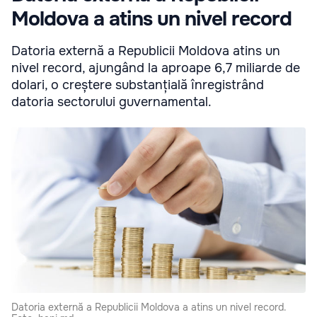
Moldova a atins un nivel record
Datoria externă a Republicii Moldova atins un
nivel record, ajungând la aproape 6,7 miliarde de
dolari, o creștere substanțială înregistrând
datoria sectorului guvernamental.
Datoria externă a Republicii Moldova a atins un nivel record.