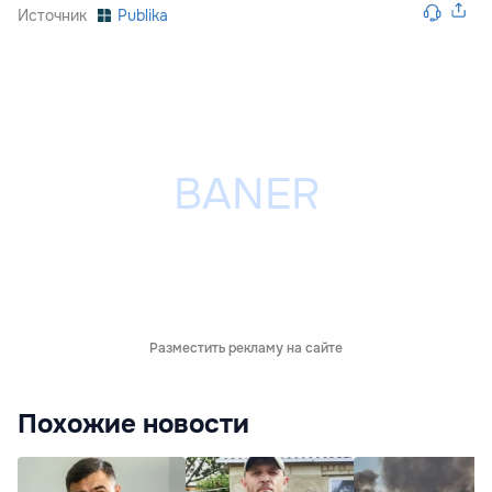
Источник
Publika
Разместить рекламу на сайте
Похожие новости