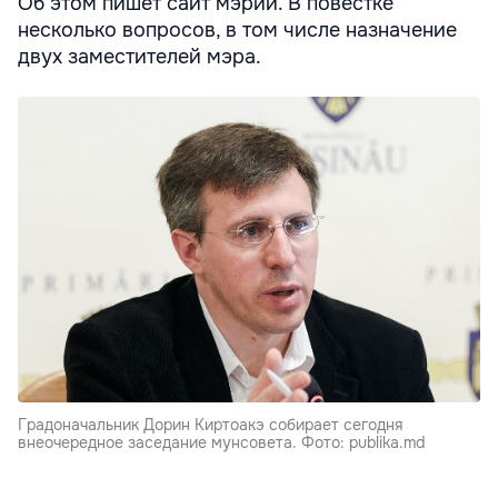
Об этом пишет сайт мэрии. В повестке
несколько вопросов, в том числе назначение
двух заместителей мэра.
Градоначальник Дорин Киртоакэ собирает сегодня
внеочередное заседание мунсовета. Фото: publika.md