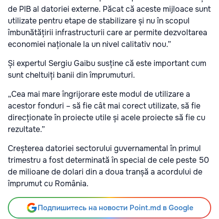
de PIB al datoriei externe. Păcat că aceste mijloace sunt
utilizate pentru etape de stabilizare și nu în scopul
îmbunătățirii infrastructurii care ar permite dezvoltarea
economiei naționale la un nivel calitativ nou.”
Și expertul Sergiu Gaibu susține că este important cum
sunt cheltuiți banii din împrumuturi.
„Cea mai mare îngrijorare este modul de utilizare a
acestor fonduri – să fie cât mai corect utilizate, să fie
direcționate în proiecte utile și acele proiecte să fie cu
rezultate.”
Creșterea datoriei sectorului guvernamental în primul
trimestru a fost determinată în special de cele peste 50
de milioane de dolari din a doua tranșă a acordului de
împrumut cu România.
Подпишитесь на новости Point.md в Google