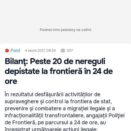
Разместить рекламу на сайте
Point
4 июля 2017, 08:34
307
Bilanţ: Peste 20 de nereguli
depistate la frontieră în 24 de
ore
În rezultatul desfășurării activităților de
supraveghere și control la frontiera de stat,
prevenire și combatere a migrației ilegale și a
infracționalității transfrontaliere, angajații Poliţiei
de Frontieră, pe parcursul a 24 de ore, au
înregistrat următoarele acțiuni ilegale: