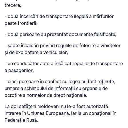
trecere;
- două încercări de transportare ilegală a mărfurilor
peste frontieră;
- două persoane au prezentat documente falsificate;
- șapte încălcări privind regulile de folosire a vinietelor
și de exploatare a vehiculelor;
- un conducător auto a încălcat regulile de transportare
a pasagerilor;
- cinci persoane în conflict cu legea au fost reținute,
urmare a schimbului de informații cu organele de
ocrotire a normelor de drept naționale.
La doi cetățeni moldoveni nu le-a fost autorizată
intrarea în Uniunea Europeană, iar la un conațional în
Federația Rusă.