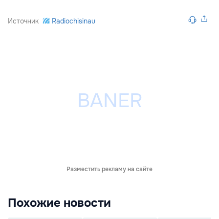
Источник
Radiochisinau
Разместить рекламу на сайте
Похожие новости