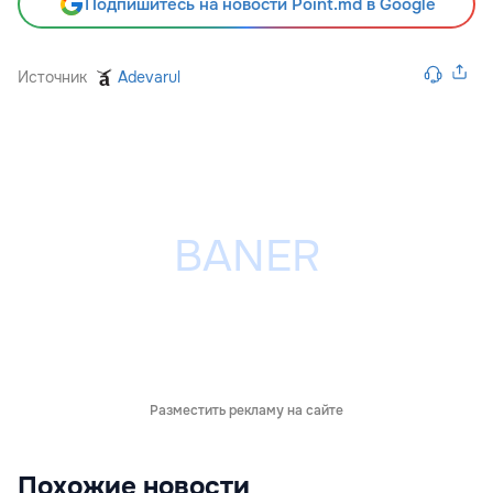
Подпишитесь на новости Point.md в Google
Источник
Adevarul
Разместить рекламу на сайте
Похожие новости