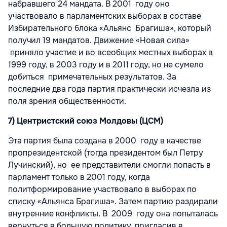
набравшего 24 мандата. В 2001 году оно
участвовало в парламентских выборах в составе
Избирательного блока «Альянс Брагиша», который
получил 19 мандатов. Движение «Новая сила»
приняло участие и во всеобщих местных выборах в
1999 году, в 2003 году и в 2011 году, но не сумело
добиться примечательных результатов. За
последние два года партия практически исчезла из
поля зрения общественности.
7) Центристский союз Молдовы (ЦСМ)
Эта партия была создана в 2000 году в качестве
пропрезидентской (тогда президентом был Петру
Лучинский), но ее представители смогли попасть в
парламент только в 2001 году, когда
политформирование участвовало в выборах по
списку «Альянса Брагиша». Затем партию раздирали
внутренние конфликты. В 2009 году она попыталась
вернуться в большую политику, пригласив в