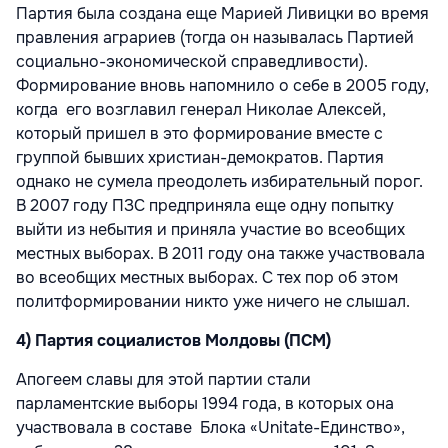
Партия была создана еще Марией Ливицки во время
правления аграриев (тогда он называлась Партией
социально-экономической справедливости).
Формирование вновь напомнило о себе в 2005 году,
когда его возглавил генерал Николае Алексей,
который пришел в это формирование вместе с
группой бывших христиан-демократов. Партия
однако не сумела преодолеть избирательный порог.
В 2007 году ПЗС предприняла еще одну попытку
выйти из небытия и приняла участие во всеобщих
местных выборах. В 2011 году она также участвовала
во всеобщих местных выборах. С тех пор об этом
политформировании никто уже ничего не слышал.
4) Партия социалистов Молдовы (ПСМ)
Апогеем славы для этой партии стали
парламентские выборы 1994 года, в которых она
участвовала в составе Блока «Unitate-Единство»,