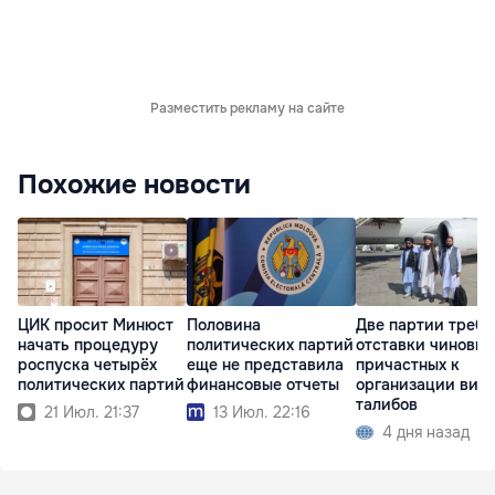
Разместить рекламу на сайте
Похожие новости
ЦИК просит Минюст
Половина
Две партии треб
начать процедуру
политических партий
отставки чиновни
роспуска четырёх
еще не представила
причастных к
политических партий
финансовые отчеты
организации виз
талибов
21 Июл. 21:37
13 Июл. 22:16
4 дня назад