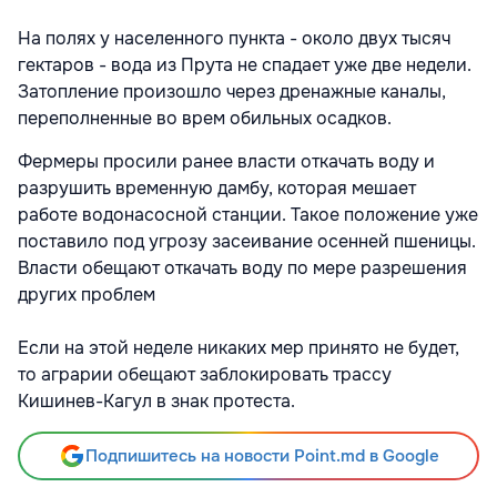
На полях у населенного пункта - около двух тысяч
гектаров - вода из Прута не спадает уже две недели.
Затопление произошло через дренажные каналы,
переполненные во врем обильных осадков.
Фермеры просили ранее власти откачать воду и
разрушить временную дамбу, которая мешает
работе водонасосной станции. Такое положение уже
поставило под угрозу засеивание осенней пшеницы.
Власти обещают откачать воду по мере разрешения
других проблем
Если на этой неделе никаких мер принято не будет,
то аграрии обещают заблокировать трассу
Кишинев-Кагул в знак протеста.
Подпишитесь на новости Point.md в Google