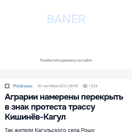
Разместить рекламу на сайте
Moldnews
30 сентября 2013, 08:50
1 524
Аграрии намерены перекрыть
в знак протеста трассу
Кишинёв-Кагул
Так жители Кагульского села Рошу