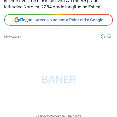
km nord-vest de municipiul GALATI (45,49 grade
latitudine Nordica, 27,84 grade longitudine Estica).
Подпишитесь на новости Point.md в Google
Источник
Разместить рекламу на сайте