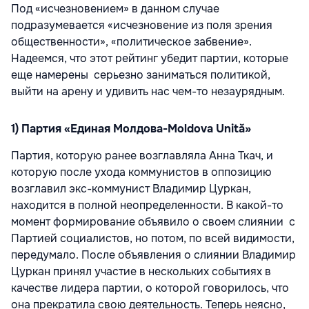
Под «исчезновением» в данном случае
подразумевается «исчезновение из поля зрения
общественности», «политическое забвение».
Надеемся, что этот рейтинг убедит партии, которые
еще намерены серьезно заниматься политикой,
выйти на арену и удивить нас чем-то незаурядным.
1) Партия «Единая Молдова-Moldova Unită»
Партия, которую ранее возглавляла Анна Ткач, и
которую после ухода коммунистов в оппозицию
возглавил экс-коммунист Владимир Цуркан,
находится в полной неопределенности. В какой-то
момент формирование объявило о своем слиянии с
Партией социалистов, но потом, по всей видимости,
передумало. После объявления о слиянии Владимир
Цуркан принял участие в нескольких событиях в
качестве лидера партии, о которой говорилось, что
она прекратила свою деятельность. Теперь неясно,