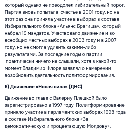
который однако не преодолел избирательный порог.
Партия вновь попытала счастье в 2001 году, но на
этот раз она приняла участие в выборах в составе
Избирательного блока «Альянс Брагиша», который
набрал 19 мандатов. Участвовало движение и во
всеобщих местных выборах в 2003 году и в 2007
году, но не смогла удивить какими-либо
результатами. За последние годы о партии
практически ничего не слышали, хотя в какой-то
момент Владимир Флоря заявлял о намерении
возобновить деятельность политформирования.
6) Движение «Новая сила» (ДНС)
Движение во главе с Валериу Плешкой было
зарегистрировано в 1997 году. Политформирование
приняло участие в парламентских выборах 1998 года
в составе Избирательного блока «За
демократическую и процветающую Молдову»,