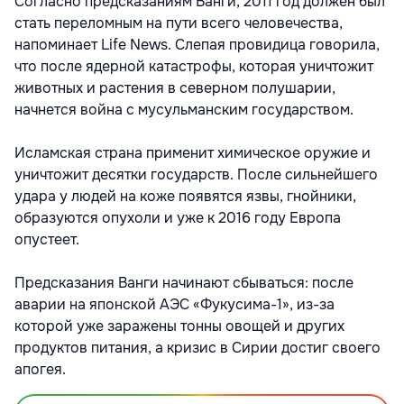
Cогласно предсказаниям Ванги, 2011 год должен был
стать переломным на пути всего человечества,
напоминает Life News. Слепая провидица говорила,
что после ядерной катастрофы, которая уничтожит
животных и растения в северном полушарии,
начнется война с мусульманским государством.
Исламская страна применит химическое оружие и
уничтожит десятки государств. После сильнейшего
удара у людей на коже появятся язвы, гнойники,
образуются опухоли и уже к 2016 году Европа
опустеет.
Предсказания Ванги начинают сбываться: после
аварии на японской АЭС «Фукусима-1», из-за
которой уже заражены тонны овощей и других
продуктов питания, a кризис в Сирии достиг своего
апогея.