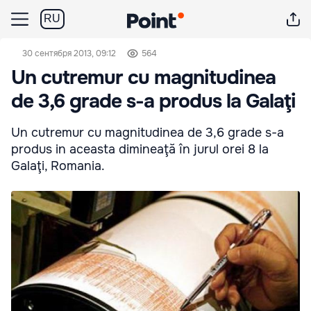
RU
30 сентября 2013, 09:12
564
Un cutremur cu magnitudinea
de 3,6 grade s-a produs la Galaţi
Un cutremur cu magnitudinea de 3,6 grade s-a
produs in aceasta dimineaţă în jurul orei 8 la
Galaţi, Romania.