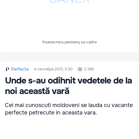
Разместить рекламу на сайте
Perfecte
4 сентября 2013, 11:30
3 386
Unde s-au odihnit vedetele de la
noi această vară
Cei mai cunoscuti moldoveni se lauda cu vacante
perfecte petrecute in aceasta vara.