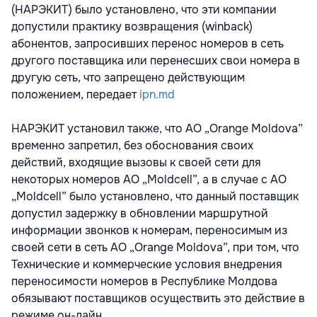
(НАРЭКИТ) было установлено, что эти компании
допустили практику возвращения (winback)
абонентов, запросивших перенос номеров в сеть
другого поставщика или перенесших свои номера в
другую сеть, что запрещено действующим
положением, передает
ipn.md
НАРЭКИТ установил также, что АО „Orange Moldova”
временно запретил, без обоснования своих
действий, входящие вызовы к своей сети для
некоторых номеров АО „Moldcell”, а в случае с АО
„Moldcell” было установлено, что данный поставщик
допустил задержку в обновлении маршрутной
информации звонков к номерам, переносимым из
своей сети в сеть АО „Orange Moldova”, при том, что
Технические и коммерческие условия внедрения
переносимости номеров в Республике Молдова
обязывают поставщиков осуществить это действие в
режиме он-лайн.