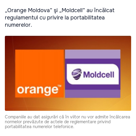
„Orange Moldova” şi „Moldcell” au încălcat
regulamentul cu privire la portabilitatea
numerelor.
Companiile au dat asigurări că în viitor nu vor admite încălcarea
normelor prevăzute de actele de reglementare privind
portabilitatea numerelor telefonice.