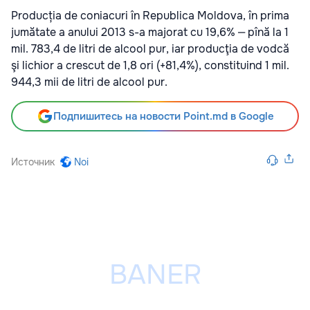
Producția de coniacuri în Republica Moldova, în prima
jumătate a anului 2013 s-a majorat cu 19,6% ‒ pînă la 1
mil. 783,4 de litri de alcool pur, iar producţia de vodcă
şi lichior a crescut de 1,8 ori (+81,4%), constituind 1 mil.
944,3 mii de litri de alcool pur.
Подпишитесь на новости Point.md в Google
Источник
Noi