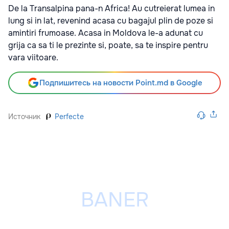
De la Transalpina pana-n Africa! Au cutreierat lumea in
lung si in lat, revenind acasa cu bagajul plin de poze si
amintiri frumoase. Acasa in Moldova le-a adunat cu
grija ca sa ti le prezinte si, poate, sa te inspire pentru
vara viitoare.
Подпишитесь на новости Point.md в Google
Источник
Perfecte