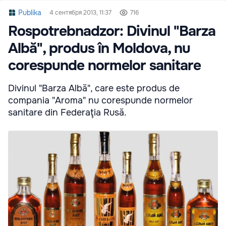
Publika
4 сентября 2013, 11:37
716
Rospotrebnadzor: Divinul "Barza
Albă", produs în Moldova, nu
corespunde normelor sanitare
Divinul "Barza Albă", care este produs de
compania "Aroma" nu corespunde normelor
sanitare din Federaţia Rusă.