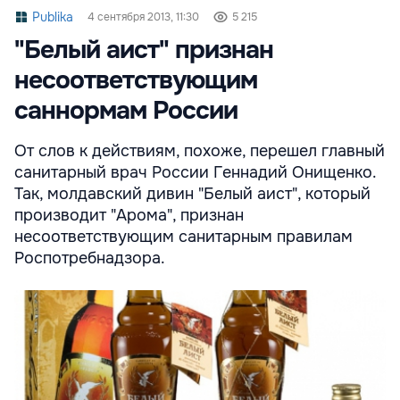
Publika
4 сентября 2013, 11:30
5 215
"Белый аист" признан
несоответствующим
саннормам России
От слов к действиям, похоже, перешел главный
санитарный врач России Геннадий Онищенко.
Так, молдавский дивин "Белый аист", который
производит "Арома", признан
несоответствующим санитарным правилам
Роспотребнадзора.