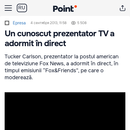
RU
Epresa
4 сентября 2013, 11:58
5 508
Un cunoscut prezentator TV a
adormit în direct
Tucker Carlson, prezentator la postul american
de televiziune Fox News, a adormit în direct, în
timpul emisiunii “Fox&Friends”, pe care o
moderează.