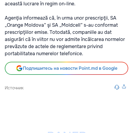
această lucrare în regim on-line.
Agenţia informează că, în urma unor prescripţii, SA
„Orange Moldova” şi SA „Moldcell” s-au conformat
prescripţiilor emise. Totodată, companiile au dat
asigurări că în viitor nu vor admite încălcarea normelor
prevăzute de actele de reglementare privind
portabilitatea numerelor telefonice.
Подпишитесь на новости Point.md в Google
Источник