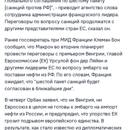
глобального соглашения по шестому пакету
[санкций против РФ]", - приводит агентство слова
сотрудника администрации французского лидера.
Переговоры по вопросу санкций продолжатся с
другими представителями стран ЕС, сказал он.
Ранее госсекретарь при МИД Франции Клеман Бон
сообщил, что Макрон во вторник планирует
провести переговоры с премьером Венгрии, главой
Еврокомиссии (ЕК) Урсулой фон дер Ляйен и
другими лидерами ЕС по вопросу эмбарго на
поставки нефти из РФ. По его словам, Франция
ожидает, что "шестой пакет санкций будет
согласован в ближайшие дни".
В четверг Орбан заявил, что ни Венгрия, ни
Евросоюз в целом не готовы к эмбарго на импорт
нефти из России, и предупредил, что упорство ЕК
грозит подрывом европейского единства. В
результате, как стало известно из дипломатических