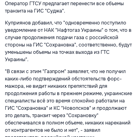
Оператор ГТСУ предлагает перенести все объемы
транзита на ГИС "Суджа".
Куприянов добавил, что "одновременно поступило
уведомление от НАК "Нафтогаз Украины" о том, что в
случае продолжения подачи газа с российской
стороны на ГИС "Сохрановка", соответственно, будут
уменьшены объемы на точках выхода из ГТС
Украины".
"В связи с этим "Газпром" заявляет, что не получил
каких-либо подтверждений обстоятельств форс-
мажора, не видит никаких препятствий для
продолжения работы в прежнем режиме, украинские
специалисты всё это время спокойно работали на
ГИС "Сохрановка" и КС "Новопсков" и продолжают
это делать, транзит через "Сохрановку"
обеспечивался в полном объеме, никаких нареканий
от контрагентов не было и нет", - заявил