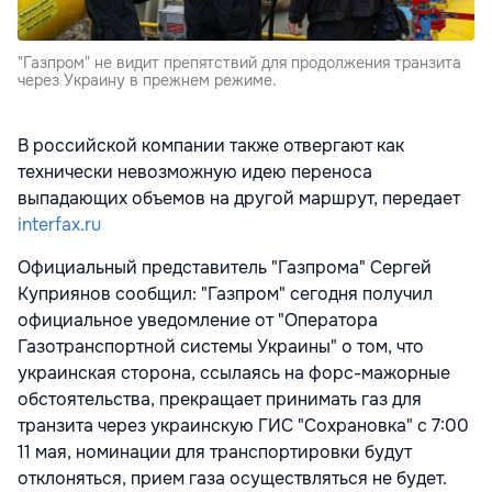
"Газпром" не видит препятствий для продолжения транзита
через Украину в прежнем режиме.
В российской компании также отвергают как
технически невозможную идею переноса
выпадающих объемов на другой маршрут, передает
interfax.ru
Официальный представитель "Газпрома" Сергей
Куприянов сообщил: "Газпром" сегодня получил
официальное уведомление от "Оператора
Газотранспортной системы Украины" о том, что
украинская сторона, ссылаясь на форс-мажорные
обстоятельства, прекращает принимать газ для
транзита через украинскую ГИС "Сохрановка" с 7:00
11 мая, номинации для транспортировки будут
отклоняться, прием газа осуществляться не будет.