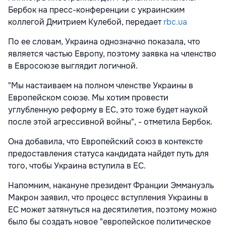
Бербок на пресс-конференции с украинским
коллегой Дмитрием Кулебой, передает
rbc.ua
По ее словам, Украина однозначно показала, что
является частью Европу, поэтому заявка на членство
в Евросоюзе выглядит логичной.
"Мы настаиваем на полном членстве Украины в
Европейском союзе. Мы хотим провести
углубленную реформу в ЕС, это тоже будет наукой
после этой агрессивной войны", - отметила Бербок.
Она добавила, что Европейский союз в контексте
предоставления статуса кандидата найдет путь для
того, чтобы Украина вступила в ЕС.
Напомним, накануне президент Франции Эммануэль
Макрон заявил, что процесс вступления Украины в
ЕС может затянуться на десятилетия, поэтому можно
было бы создать новое "европейское политическое