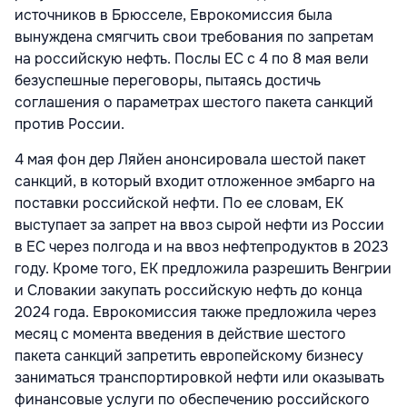
источников в Брюсселе, Еврокомиссия была
вынуждена смягчить свои требования по запретам
на российскую нефть. Послы ЕС с 4 по 8 мая вели
безуспешные переговоры, пытаясь достичь
соглашения о параметрах шестого пакета санкций
против России.
4 мая фон дер Ляйен анонсировала шестой пакет
санкций, в который входит отложенное эмбарго на
поставки российской нефти. По ее словам, ЕК
выступает за запрет на ввоз сырой нефти из России
в ЕС через полгода и на ввоз нефтепродуктов в 2023
году. Кроме того, ЕК предложила разрешить Венгрии
и Словакии закупать российскую нефть до конца
2024 года. Еврокомиссия также предложила через
месяц с момента введения в действие шестого
пакета санкций запретить европейскому бизнесу
заниматься транспортировкой нефти или оказывать
финансовые услуги по обеспечению российского