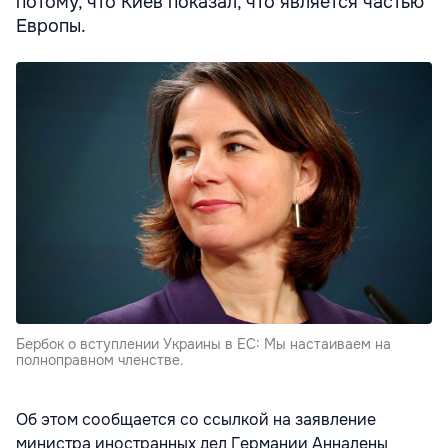
потому, что Киев показал, что является частью
Европы.
Бербок о вступлении Украины в ЕС: Мы настаиваем на
полноправном членстве.
Об этом сообщается
со ссылкой на заявление
министра иностранных дел Германии Анналены