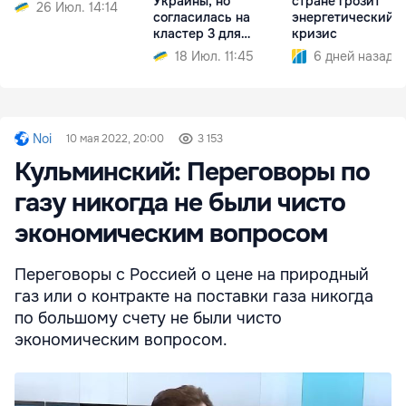
Украины, но
стране грозит
26 Июл. 14:14
согласилась на
энергетический
кластер 3 для
кризис
Молдовы
18 Июл. 11:45
6 дней назад
Noi
10 мая 2022, 20:00
3 153
Кульминский: Переговоры по
газу никогда не были чисто
экономическим вопросом
Переговоры с Россией о цене на природный
газ или о контракте на поставки газа никогда
по большому счету не были чисто
экономическим вопросом.