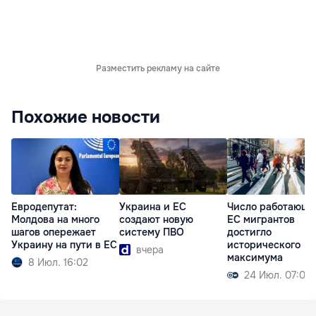
Разместить рекламу на сайте
Похожие новости
Евродепутат:
Украина и ЕС
Число работающи
Молдова на много
создают новую
ЕС мигрантов
шагов опережает
систему ПВО
достигло
Украину на пути в ЕС
исторического
вчера
максимума
8 Июл. 16:02
24 Июл. 07:00