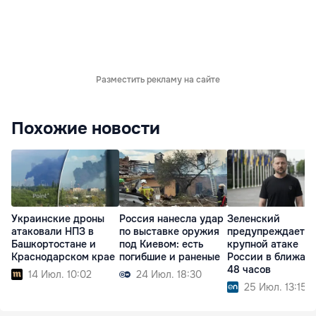
Разместить рекламу на сайте
Похожие новости
Украинские дроны
Россия нанесла удар
Зеленский
атаковали НПЗ в
по выставке оружия
предупреждает о
Башкортостане и
под Киевом: есть
крупной атаке
Краснодарском крае
погибшие и раненые
России в ближай
48 часов
14 Июл. 10:02
24 Июл. 18:30
25 Июл. 13:15