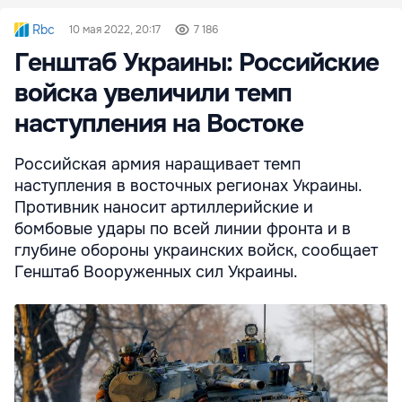
Rbc
10 мая 2022, 20:17
7 186
Генштаб Украины: Российские
войска увеличили темп
наступления на Востоке
Российская армия наращивает темп
наступления в восточных регионах Украины.
Противник наносит артиллерийские и
бомбовые удары по всей линии фронта и в
глубине обороны украинских войск, сообщает
Генштаб Вооруженных сил Украины.