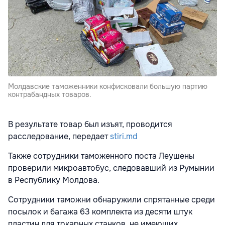
Молдавские таможенники конфисковали большую партию
контрабандных товаров.
В результате товар был изъят, проводится
расследование, передает
stiri.md
Также сотрудники таможенного поста Леушены
проверили микроавтобус, следовавший из Румынии
в Республику Молдова.
Сотрудники таможни обнаружили спрятанные среди
посылок и багажа 63 комплекта из десяти штук
пластин для токарных станков, не имеющих