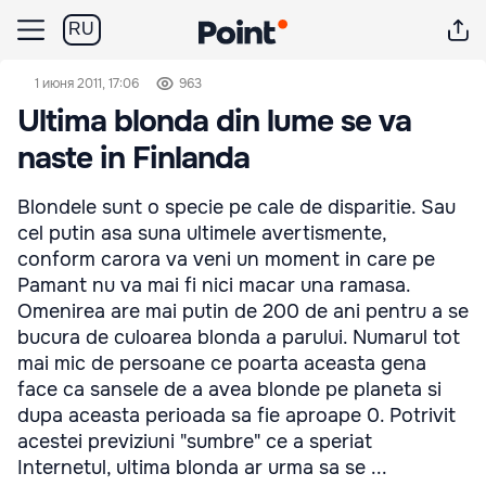
RU
1 июня 2011, 17:06
963
Ultima blonda din lume se va
naste in Finlanda
Blondele sunt o specie pe cale de disparitie. Sau
cel putin asa suna ultimele avertismente,
conform carora va veni un moment in care pe
Pamant nu va mai fi nici macar una ramasa.
Omenirea are mai putin de 200 de ani pentru a se
bucura de culoarea blonda a parului. Numarul tot
mai mic de persoane ce poarta aceasta gena
face ca sansele de a avea blonde pe planeta si
dupa aceasta perioada sa fie aproape 0. Potrivit
acestei previziuni "sumbre" ce a speriat
Internetul, ultima blonda ar urma sa se ...