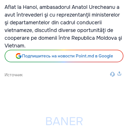
Aflat la Hanoi, ambasadorul Anatol Urecheanu a
avut întrevederi şi cu reprezentanţii ministerelor
şi departamentelor din cadrul conducerii
vietnameze, discutînd diverse oportunităţi de
cooperare pe domenii între Republica Moldova şi
Vietnam.
Подпишитесь на новости Point.md в Google
Источник