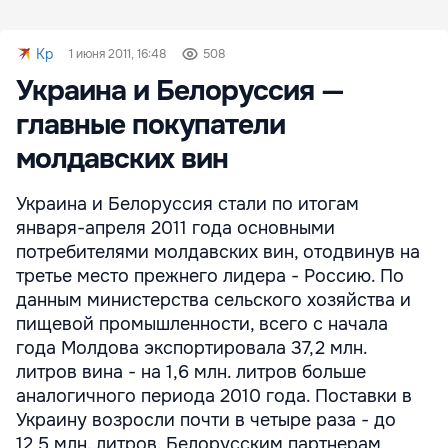
Kp
1 июня 2011, 16:48
508
Украина и Белоруссия —
главные покупатели
молдавских вин
Украина и Белоруссия стали по итогам
января-апреля 2011 года основными
потребителями молдавских вин, отодвинув на
третье место прежнего лидера - Россию. По
данным министерства сельского хозяйства и
пищевой промышленности, всего с начала
года Молдова экспортировала 37,2 млн.
литров вина - на 1,6 млн. литров больше
аналогичного периода 2010 года. Поставки в
Украину возросли почти в четыре раза - до
12,5 млн. литров. Белорусским партнерам