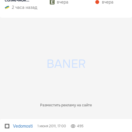
солнечной
вчера
вчера
электроэнергии
2 часа назад
Разместить рекламу на сайте
Vedomosti
1 июня 2011, 17:00
495