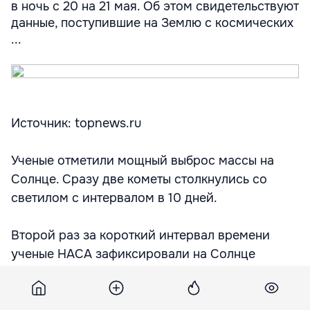
в ночь с 20 на 21 мая. Об этом свидетельствуют
данные, поступившие на Землю с космических
...
Источник: topnews.ru
Ученые отметили мощный выброс массы на
Солнце. Сразу две кометы столкнулись со
светилом с интервалом в 10 дней.
Второй раз за короткий интервал времени
ученые НАСА зафиксировали на Солнце
редкое явление - мощный коронарный выброс
массы и почти одновременное столкновение