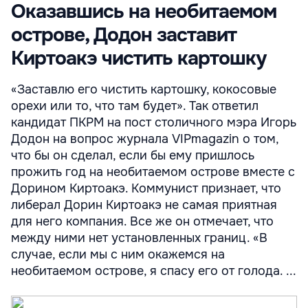
Оказавшись на необитаемом
острове, Додон заставит
Киртоакэ чистить картошку
«Заставлю его чистить картошку, кокосовые
орехи или то, что там будет». Так ответил
кандидат ПКРМ на пост столичного мэра Игорь
Додон на вопрос журнала VIPmagazin о том,
что бы он сделал, если бы ему пришлось
прожить год на необитаемом острове вместе с
Дорином Киртоакэ. Коммунист признает, что
либерал Дорин Киртоакэ не самая приятная
для него компания. Все же он отмечает, что
между ними нет установленных границ. «В
случае, если мы с ним окажемся на
необитаемом острове, я спасу его от голода. ...