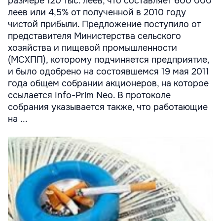
размере 120 тыс. леев, что составляет 600 000
леев или 4,5% от полученной в 2010 году
чистой прибыли. Предложение поступило от
представителя Министерства сельского
хозяйства и пищевой промышленности
(МСХПП), которому подчиняется предприятие,
и было одобрено на состоявшемся 19 мая 2011
года общем собрании акционеров, на которое
ссылается Info-Prim Neo. В протоколе
собрания указывается также, что работающие
на ...