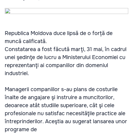
Republica Moldova duce lipsă de o forță de
muncă calificată.
Constatarea a fost făcută marţi, 31 mai, în cadrul
unei şedinţe de lucru a Ministerului Economiei cu
reprezentanţi ai companiilor din domeniul
industriei.
Managerii companiilor s-au plans de costurile
înalte de angajare şi instruire a muncitorilor,
deoarece atât studiile superioare, cât şi cele
profesionale nu satisfac necesităţile practice ale
întreprinderilor. Aceştia au sugerat lansarea unor
programe de