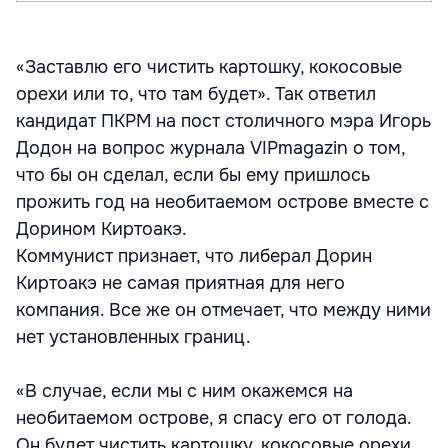
«Заставлю его чистить картошку, кокосовые
орехи или то, что там будет». Так ответил
кандидат ПКРМ на пост столичного мэра Игорь
Додон на вопрос журнала VIPmagazin о том,
что бы он сделал, если бы ему пришлось
прожить год на необитаемом острове вместе с
Дорином Киртоакэ.
Коммунист признает, что либерал Дорин
Киртоакэ не самая приятная для него
компания. Все же он отмечает, что между ними
нет установленных границ.
«В случае, если мы с ним окажемся на
необитаемом острове, я спасу его от голода.
Он будет чистить картошку, кокосовые орехи