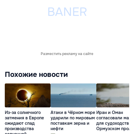
Разместить рекламу на сайте
Похожие новости
Из-за солнечного
Атаки в Чёрном море
Иран и Оман
затмения в Европе
ударили по мировым
согласовали мар
ожидают спад
поставкам зерна и
для судоходства 
производства
нефти
Ормузском проли