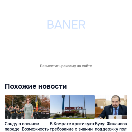
Разместить рекламу на сайте
Похожие новости
Санду о военном
В Комрате критикуют
Бузу: Финансову
параде: Возможность
требование о знании
поддержку получ