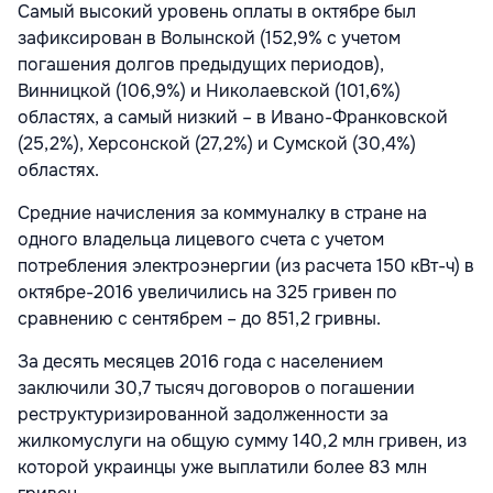
Самый высокий уровень оплаты в октябре был
зафиксирован в Волынской (152,9% с учетом
погашения долгов предыдущих периодов),
Винницкой (106,9%) и Николаевской (101,6%)
областях, а самый низкий – в Ивано-Франковской
(25,2%), Херсонской (27,2%) и Сумской (30,4%)
областях.
Средние начисления за коммуналку в стране на
одного владельца лицевого счета с учетом
потребления электроэнергии (из расчета 150 кВт-ч) в
октябре-2016 увеличились на 325 гривен по
сравнению с сентябрем – до 851,2 гривны.
За десять месяцев 2016 года с населением
заключили 30,7 тысяч договоров о погашении
реструктуризированной задолженности за
жилкомуслуги на общую сумму 140,2 млн гривен, из
которой украинцы уже выплатили более 83 млн