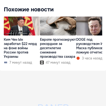
Похожие новости
Ким Чен Ын
Европе прогнозируют
DOGE под
заработал $22 млрд
рекордное за
руководством Ил
на фоне войны
десятилетие
Маска публикова
России против
снижение
ложную отчетнос
Украины
производства сахара
3 часа назад
7 минут назад
47 минут назад