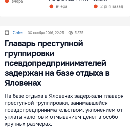
вчера
вчера
2 дня назад
Golos
30 ноября 2016, 22:25
5 375
Главарь преступной
группировки
псевдопредпринимателей
задержан на базе отдыха в
Яловенах
На базе отдыха в Яловенах задержали главаря
преступной группировки, занимавшейся
псевдопредпринимательством, уклонением от
уплаты налогов и отмыванием денег в особо
крупных размерах.