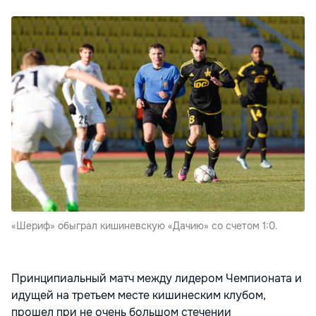
«Шериф» обыграл кишиневскую «Дачию» со счетом 1:0.
Принципиальный матч между лидером Чемпионата и
идущей на третьем месте кишинеским клубом,
прошел при не очень большом стечении