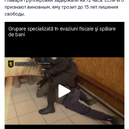
Главаря группировки задержали на 72 часа. Если его
признают виновным, ему грозит до 15 лет лишения
свободы.