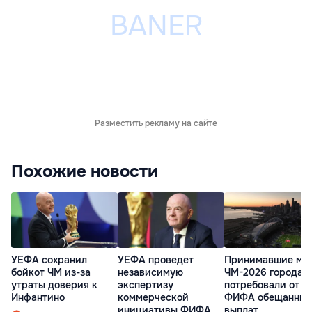
Разместить рекламу на сайте
Похожие новости
УЕФА сохранил
УЕФА проведет
Принимавшие ма
бойкот ЧМ из-за
независимую
ЧМ-2026 города 
утраты доверия к
экспертизу
потребовали от
Инфантино
коммерческой
ФИФА обещанных
инициативы ФИФА
выплат