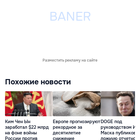
Разместить рекламу на сайте
Похожие новости
Ким Чен Ын
Европе прогнозируют
DOGE под
заработал $22 млрд
рекордное за
руководством Ил
на фоне войны
десятилетие
Маска публикова
России против
снижение
ложную отчетнос