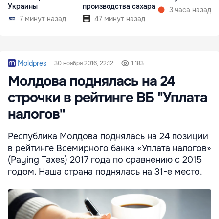
Украины
производства сахара
3 часа назад
7 минут назад
47 минут назад
Moldpres
30 ноября 2016, 22:12
1 183
Молдова поднялась на 24
строчки в рейтинге ВБ "Уплата
налогов"
Республика Молдова поднялась на 24 позиции
в рейтинге Всемирного банка «Уплата налогов»
(Paying Taxes) 2017 года по сравнению с 2015
годом. Наша страна поднялась на 31-е место.