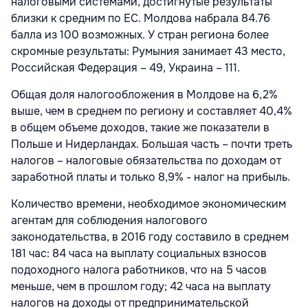
налоговыми системами, достигнутые результаты
близки к средним по ЕС. Молдова набрала 84.76
балла из 100 возможных. У стран региона более
скромные результаты: Румыния занимает 43 место,
Российская Федерация – 49, Украина – 111.
Общая доля налогообложения в Молдове на 6,2%
выше, чем в среднем по региону и составляет 40,4%
в общем объеме доходов, такие же показатели в
Польше и Нидерландах. Большая часть – почти треть
налогов – налоговые обязательства по доходам от
заработной платы и только 8,9% - налог на прибыль.
Количество времени, необходимое экономическим
агентам для соблюдения налогового
законодательства, в 2016 году составило в среднем
181 час: 84 часа на выплату социальных взносов
подоходного налога работников, что на 5 часов
меньше, чем в прошлом году; 42 часа на выплату
налогов на доходы от предпринимательской