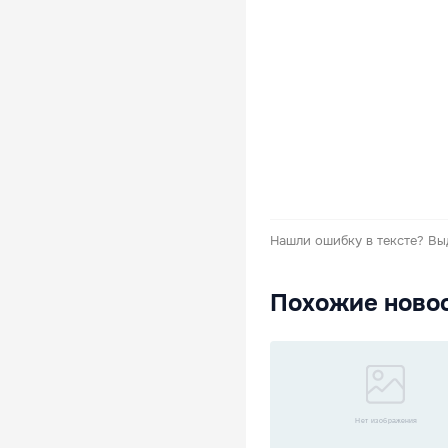
Нашли ошибку в тексте?
Вы
Похожие ново