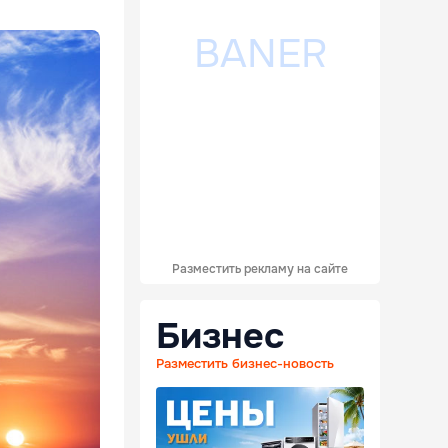
Разместить рекламу на сайте
Бизнес
Разместить бизнес-новость