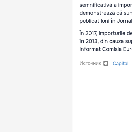
semnificativă a impor
demonstrează că sunt
publicat luni în Jurnal
În 2017, importurile d
în 2013, din cauza su
informat Comisia Eu
Источник
Capital