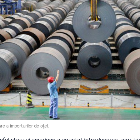
re a importurilor de oţel.