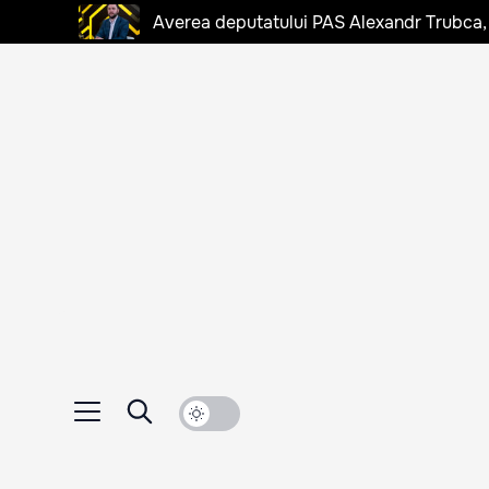
Averea deputatului PAS Alexandr Trubca,