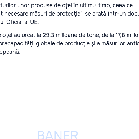
turilor unor produse de oţel în ultimul timp, ceea ce
 necesare măsuri de protecţie", se arată într-un do
ul Oficial al UE.
e oţel au urcat la 29,3 milioane de tone, de la 17,8 mil
pracapacităţii globale de producţie şi a măsurilor ant
ropeană.